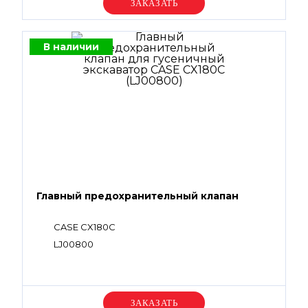
Уточняйте цену
В наличии
Главный предохранительный клапан
CASE CX180C
LJ00800
Уточняйте цену