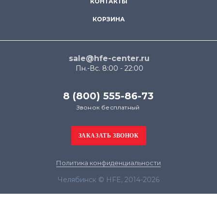
КОНТАКТЫ
КОРЗИНА
sale@hfe-center.ru
Пн.-Вс. 8:00 - 22:00
8 (800) 555-86-73
Звонок бесплатный
Политика конфиденциальности
Челябинск © HFE, 2014-2026
Продолжая использовать наш сайт, вы даёте
согласие на обработку файлов cookie в целях