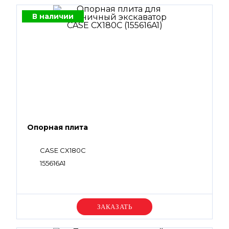
В наличии
Опорная плита
CASE CX180C
155616A1
Уточняйте цену