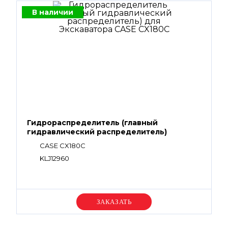
В наличии
Гидрораспределитель (главный
гидравлический распределитель)
CASE CX180C
KLJ12960
Уточняйте цену