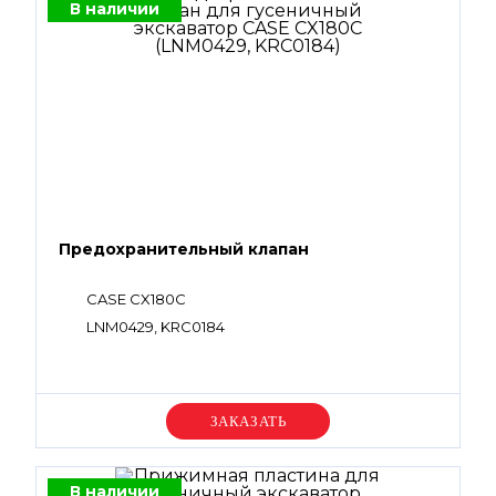
В наличии
Предохранительный клапан
CASE CX180C
LNM0429, KRC0184
Уточняйте цену
В наличии