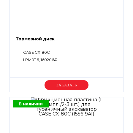
Тормозной диск
CASE CX180C
LPM0116, 160206A1
Уточняйте цену
В наличии