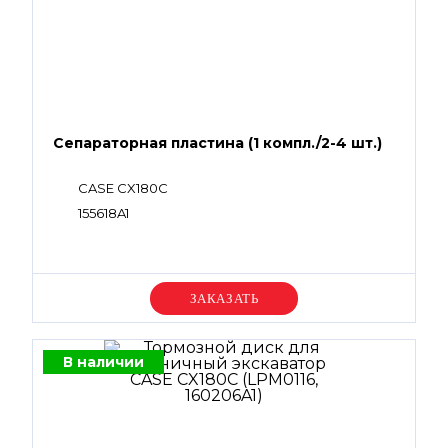
Сепараторная пластина (1 компл./2-4 шт.)
CASE CX180C
155618A1
Уточняйте цену
В наличии