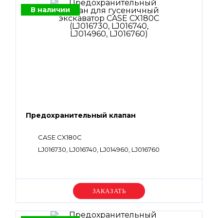
В наличии
Предохранительный клапан
CASE CX180C
LJ016730, LJ016740, LJ014960, LJ016760
Уточняйте цену