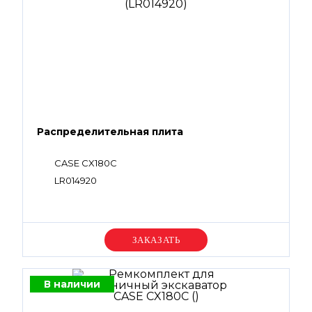
Распределительная плита
CASE CX180C
LR014920
Уточняйте цену
В наличии