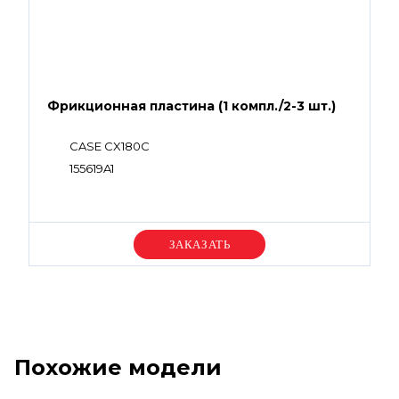
Фрикционная пластина (1 компл./2-3 шт.)
CASE CX180C
155619A1
Уточняйте цену
Похожие модели