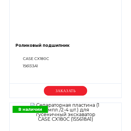
Роликовый подшипник
CASE CX180C
156133A1
Уточняйте цену
В наличии