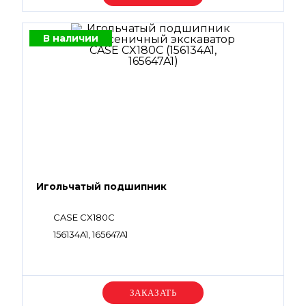
В наличии
Игольчатый подшипник
CASE CX180C
156134A1, 165647A1
Уточняйте цену