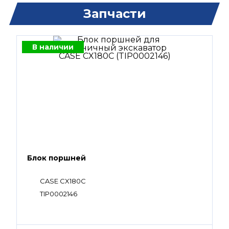
Запчасти
В наличии
Блок поршней
CASE CX180C
TIP0002146