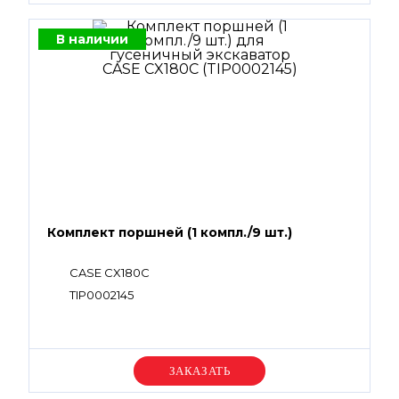
В наличии
Комплект поршней (1 компл./9 шт.)
CASE CX180C
TIP0002145
Уточняйте цену