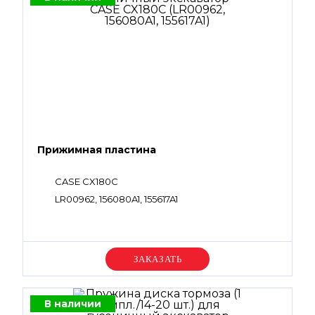
Прижимная пластина
CASE CX180C
LR00962, 156080A1, 155617A1
Уточняйте цену
В наличии