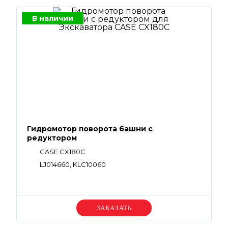
В наличии
Гидромотор поворота башни с
редуктором
CASE CX180C
LJ014660, KLC10060
Уточняйте цену