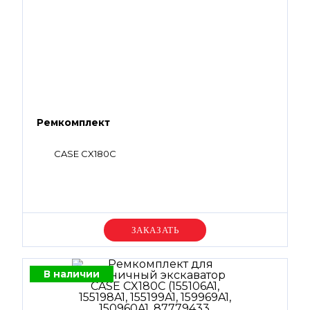
Ремкомплект
CASE CX180C
Уточняйте цену
В наличии