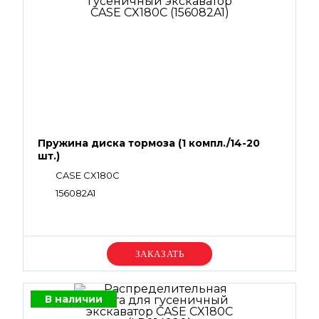
Пружина диска тормоза (1 компл./14-20
шт.)
CASE CX180C
156082A1
Уточняйте цену
В наличии