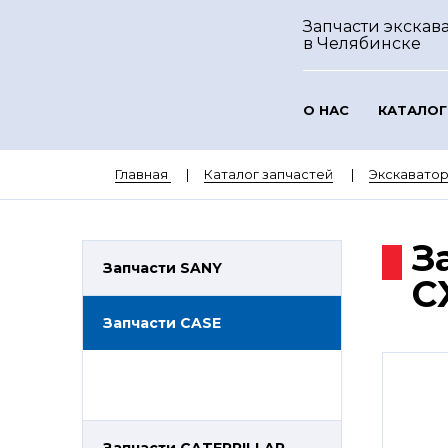
Запчасти экскава
в Челябинске
О НАС
КАТАЛОГ
Главная
Каталог запчастей
Экскавато
З
Запчасти SANY
C
Запчасти CASE