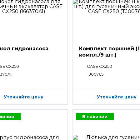
кол гидронасоса
Комплект поршней (1
компл./9 шт.)
SE CX250
CASE CX250
6370A1
TJ00765
Уточняйте цену
Уточняйте цену
аличии
В наличии