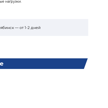
ые нагрузки.
ябинск — от 1-2 дней
е