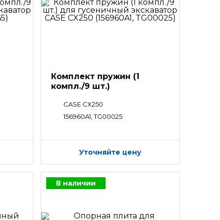
Комплект пружин (1
компл./9 шт.)
CASE CX250
156960A1, TG00025
Уточняйте цену
В наличии