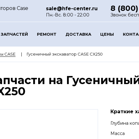
8 (800)
торов Case
sale@hfe-center.ru
Пн.-Вс. 8:00 - 22:00
Звонок бес
 ЗАПЧАСТЕЙ
РЕМОНТ
ДОСТАВКА
ЦЕНЫ
КОНТ
ры CASE
Гусеничный экскаватор CASE CX250
апчасти на Гусеничный
X250
Краткие х
Глубина коп
Масса