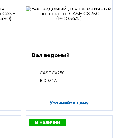
Вал ведомый
CASE CX250
160034A1
Уточняйте цену
В наличии