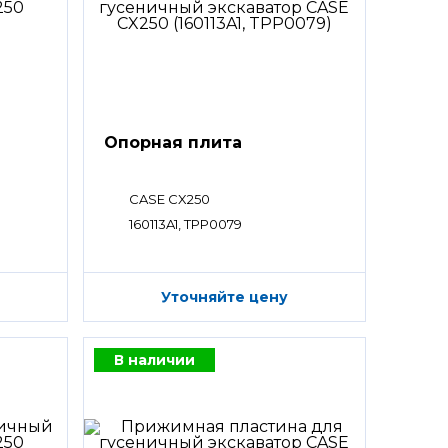
Опорная плита
CASE CX250
160113A1, TPP0079
Уточняйте цену
В наличии