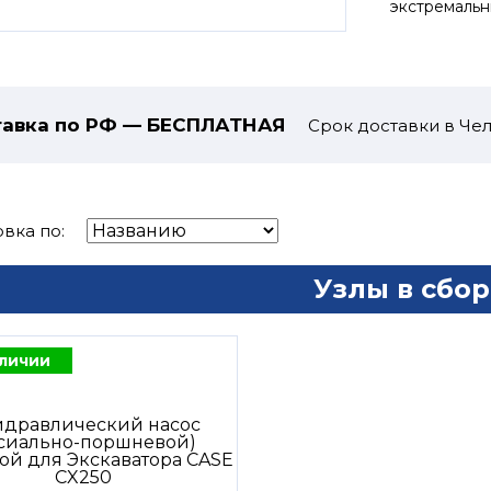
экстремальн
авка по РФ — БЕСПЛАТНАЯ
Срок доставки в Чел
вка по:
Узлы в сбор
аличии