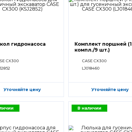
кол гидронасоса
Комплект поршней (1
компл./9 шт.)
SE CX300
CASE CX300
J2852
LJ018460
Уточняйте цену
Уточняйте цену
аличии
В наличии