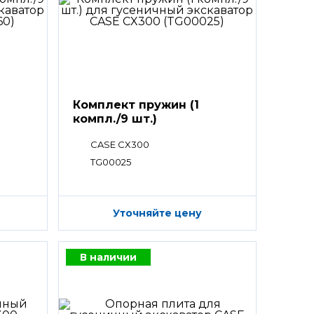
Комплект пружин (1
компл./9 шт.)
CASE CX300
TG00025
Уточняйте цену
В наличии