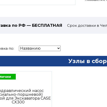
авка по РФ — БЕСПЛАТНАЯ
Срок доставки в Чел
вка по:
Узлы в сбор
аличии