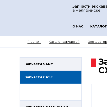
Запчасти экскава
в Челябинске
О НАС
КАТАЛОГ
Главная
Каталог запчастей
Экскавато
З
Запчасти SANY
C
Запчасти CASE