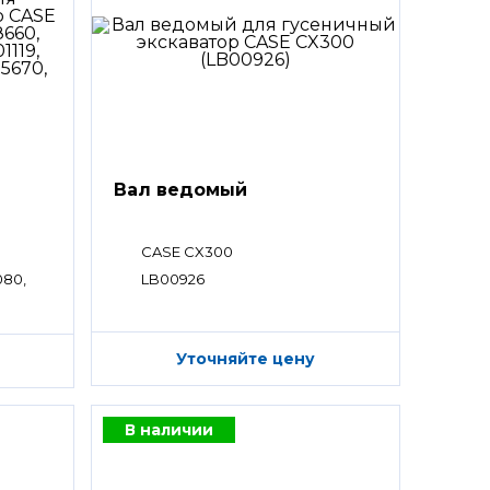
Вал ведомый
CASE CX300
080,
LB00926
Уточняйте цену
В наличии