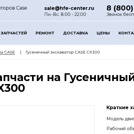
8 (800)
торов Case
sale@hfe-center.ru
Пн.-Вс. 8:00 - 22:00
Звонок бес
 ЗАПЧАСТЕЙ
РЕМОНТ
ДОСТАВКА
ЦЕНЫ
КОНТ
ры CASE
Гусеничный экскаватор CASE CX300
апчасти на Гусеничный
X300
Краткие х
Модель дви
Рабочий объ