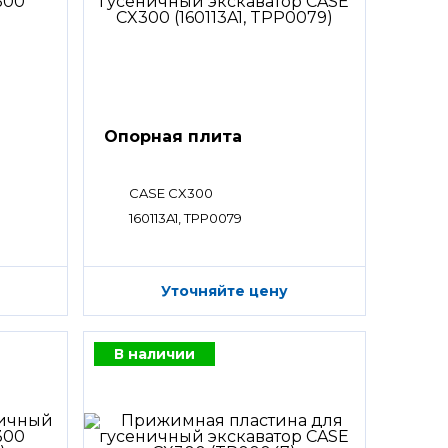
Опорная плита
CASE CX300
160113A1, TPP0079
Уточняйте цену
В наличии