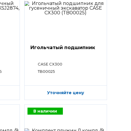
Игольчатый подшипник
CASE CX300
6
TB00025
Уточняйте цену
В наличии