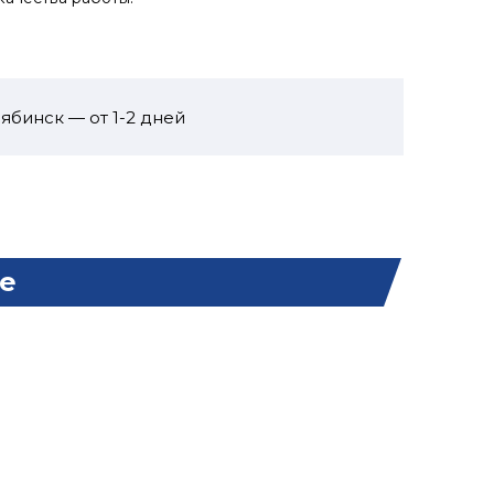
ябинск — от 1-2 дней
е