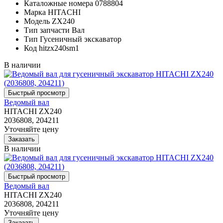
Каталожные номера
0788804
Марка
HITACHI
Модель
ZX240
Тип запчасти
Вал
Тип
Гусеничный экскаватор
Код
hitzx240sm1
В наличии
Ведомый вал
HITACHI ZX240
2036808, 204211
Уточняйте цену
В наличии
Ведомый вал
HITACHI ZX240
2036808, 204211
Уточняйте цену