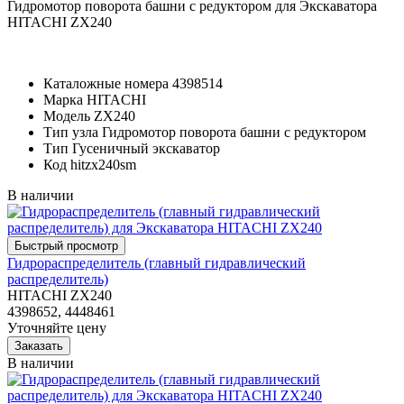
Гидромотор поворота башни с редуктором для Экскаватора
HITACHI ZX240
Каталожные номера
4398514
Марка
HITACHI
Модель
ZX240
Тип узла
Гидромотор поворота башни с редуктором
Тип
Гусеничный экскаватор
Код
hitzx240sm
В наличии
Гидрораспределитель (главный гидравлический
распределитель)
HITACHI ZX240
4398652, 4448461
Уточняйте цену
В наличии