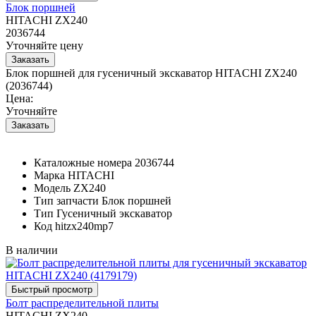
Блок поршней
HITACHI ZX240
2036744
Уточняйте цену
Блок поршней для гусеничный экскаватор HITACHI ZX240
(2036744)
Цена:
Уточняйте
Каталожные номера
2036744
Марка
HITACHI
Модель
ZX240
Тип запчасти
Блок поршней
Тип
Гусеничный экскаватор
Код
hitzx240mp7
В наличии
Болт распределительной плиты
HITACHI ZX240