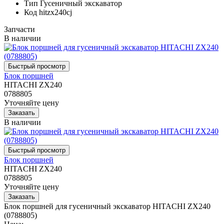
Тип
Гусеничный экскаватор
Код
hitzx240cj
Запчасти
В наличии
Блок поршней
HITACHI ZX240
0788805
Уточняйте цену
В наличии
Блок поршней
HITACHI ZX240
0788805
Уточняйте цену
Блок поршней для гусеничный экскаватор HITACHI ZX240
(0788805)