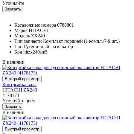
Уточняйте
Каталожные номера
0788801
Марка
HITACHI
Модель
ZX240
Тип запчасти
Комплект поршней (1 компл./7-9 шт.)
Тип
Гусеничный экскаватор
Код
hitzx240sm5
В наличии
Контргайка вала
HITACHI ZX240
4178173
Уточняйте цену
В наличии