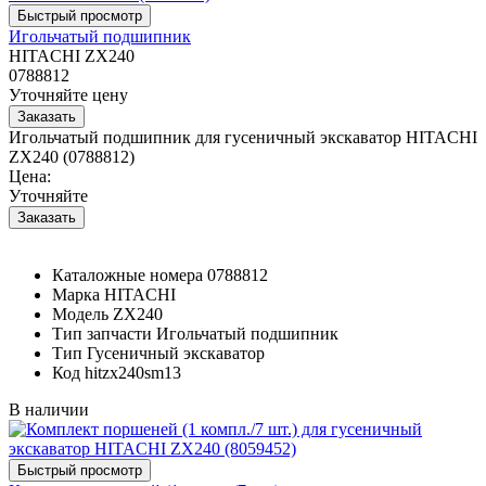
Игольчатый подшипник
HITACHI ZX240
0788812
Уточняйте цену
Игольчатый подшипник для гусеничный экскаватор HITACHI
ZX240 (0788812)
Цена:
Уточняйте
Каталожные номера
0788812
Марка
HITACHI
Модель
ZX240
Тип запчасти
Игольчатый подшипник
Тип
Гусеничный экскаватор
Код
hitzx240sm13
В наличии