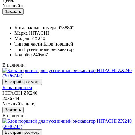
Цена:
Уточняйте
Каталожные номера
0788805
Марка
HITACHI
Модель
ZX240
Тип запчасти
Блок поршней
Тип
Гусеничный экскаватор
Код
hitzx240sm7
В наличии
Блок поршней
HITACHI ZX240
2036744
Уточняйте цену
В наличии