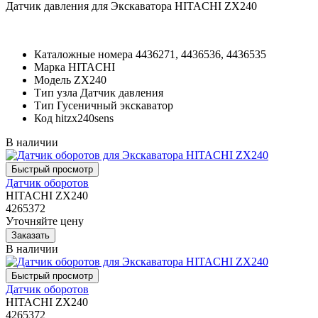
Датчик давления для Экскаватора HITACHI ZX240
Каталожные номера
4436271, 4436536, 4436535
Марка
HITACHI
Модель
ZX240
Тип узла
Датчик давления
Тип
Гусеничный экскаватор
Код
hitzx240sens
В наличии
Датчик оборотов
HITACHI ZX240
4265372
Уточняйте цену
В наличии
Датчик оборотов
HITACHI ZX240
4265372