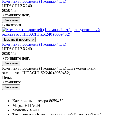
Комплект поршеней (1 компл./7 шт.)
HITACHI ZX240
8059452
Уточняйте цену
В наличии
Комплект поршеней (1 компл./7 шт.)
HITACHI ZX240
8059452
Уточняйте цену
Комплект поршеней (1 компл./7 шт.) для гусеничный
экскаватор HITACHI ZX240 (8059452)
Цена:
Уточняйте
Каталожные номера
8059452
Марка
HITACHI
Модель
ZX240
Тип запчасти
Комплект поршеней (1 компл./7 шт.)