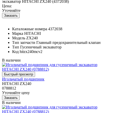
экскаватор HITACHI ZX240 (4372038)
Цена:
Уточняйте
Каталожные номера
4372038
Марка
HITACHI
Модель
ZX240
Тип запчасти
Главный предохранительный клапан
Тип
Гусеничный экскаватор
Код
hitzx240mcv2
В наличии
Игольчатый подшипник
HITACHI ZX240
0788812
Уточняйте цену
В наличии