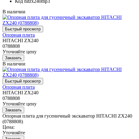
Код
hitzx240mp3
В наличии
Опорная плита
HITACHI ZX240
0788808
Уточняйте цену
В наличии
Опорная плита
HITACHI ZX240
0788808
Уточняйте цену
Опорная плита для гусеничный экскаватор HITACHI ZX240
(0788808)
Цена:
Уточняйте