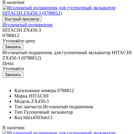
В наличии
Игольчатый подшипник
HITACHI ZX450-3
0788812
Уточняйте цену
Игольчатый подшипник для гусеничный экскаватор HITACHI
ZX450-3 (0788812)
Цена:
Уточняйте
Каталожные номера
0788812
Марка
HITACHI
Модель
ZX450-3
Тип запчасти
Игольчатый подшипник
Тип
Гусеничный экскаватор
Код
hitzx4503sm13
В наличии