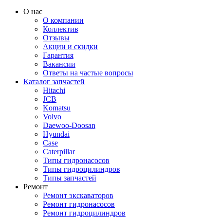
О нас
О компании
Коллектив
Отзывы
Акции и скидки
Гарантия
Вакансии
Ответы на частые вопросы
Каталог запчастей
Hitachi
JCB
Komatsu
Volvo
Daewoo-Doosan
Hyundai
Case
Caterpillar
Типы гидронасосов
Типы гидроцилиндров
Типы запчастей
Ремонт
Ремонт экскаваторов
Ремонт гидронасосов
Ремонт гидроцилиндров