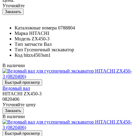
Цена:
Уточняйте
Каталожные номера
0788804
Марка
HITACHI
Модель
ZX450-3
Тип запчасти
Вал
Тип
Гусеничный экскаватор
Код
hitzx4503sm1
В наличии
Ведомый вал
HITACHI ZX450-3
0820406
Уточняйте цену
В наличии