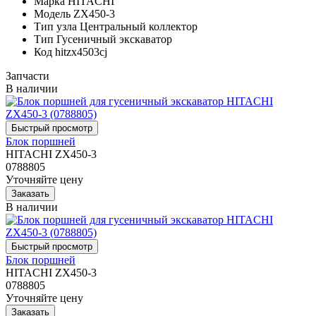
Марка
HITACHI
Модель
ZX450-3
Тип узла
Центральный коллектор
Тип
Гусеничный экскаватор
Код
hitzx4503cj
Запчасти
В наличии
Блок поршней
HITACHI ZX450-3
0788805
Уточняйте цену
В наличии
Блок поршней
HITACHI ZX450-3
0788805
Уточняйте цену