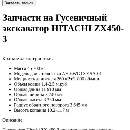
Запчасти на Гусеничный
экскаватор HITACHI ZX450-
3
Краткие характеристики:
Масса
45 700 кг
Модель двигателя
Isuzu AH-6WG1XYSA-01
Мощность двигателя
260 кВт/1 800 об/мин
Объем ковша
1,4-2,5 м.куб
Общая длина
11 910 мм
Общая ширина
3 740 мм
Общая высота
3 330 мм
Радиус обратного поворота
3 645 мм
Высота копания
10,2-11,7 м
Описание:
Экскаватор Hitachi ZX 450-3 предназначен для решения