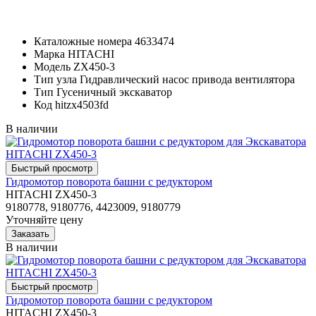
Каталожные номера
4633474
Марка
HITACHI
Модель
ZX450-3
Тип узла
Гидравлический насос привода вентилятора
Тип
Гусеничный экскаватор
Код
hitzx4503fd
В наличии
Гидромотор поворота башни с редуктором
HITACHI ZX450-3
9180778, 9180776, 4423009, 9180779
Уточняйте цену
В наличии
Гидромотор поворота башни с редуктором
HITACHI ZX450-3