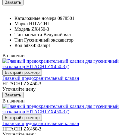
Каталожные номера
0978501
Марка
HITACHI
Модель
ZX450-3
Тип запчасти
Ведущий вал
Тип
Гусеничный экскаватор
Код
hitzx4503mp1
В наличии
Главный предохранительный клапан
HITACHI ZX450-3
Уточняйте цену
В наличии
Главный предохранительный клапан
HITACHI ZX450-3
Уточняйте цену