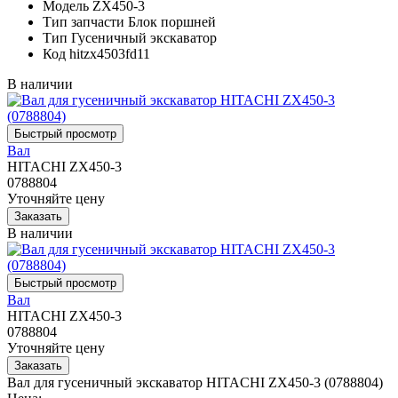
Модель
ZX450-3
Тип запчасти
Блок поршней
Тип
Гусеничный экскаватор
Код
hitzx4503fd11
В наличии
Вал
HITACHI ZX450-3
0788804
Уточняйте цену
В наличии
Вал
HITACHI ZX450-3
0788804
Уточняйте цену
Вал для гусеничный экскаватор HITACHI ZX450-3 (0788804)