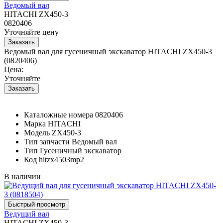
Ведомый вал
HITACHI ZX450-3
0820406
Уточняйте цену
Ведомый вал для гусеничный экскаватор HITACHI ZX450-3
(0820406)
Цена:
Уточняйте
Каталожные номера
0820406
Марка
HITACHI
Модель
ZX450-3
Тип запчасти
Ведомый вал
Тип
Гусеничный экскаватор
Код
hitzx4503mp2
В наличии
Ведущий вал
HITACHI ZX450-3