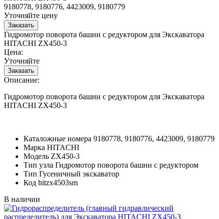
9180778, 9180776, 4423009, 9180779
Уточняйте цену
Гидромотор поворота башни с редуктором для Экскаватора
HITACHI ZX450-3
Цена:
Уточняйте
Описание:
Гидромотор поворота башни с редуктором для Экскаватора
HITACHI ZX450-3
Каталожные номера
9180778, 9180776, 4423009, 9180779
Марка
HITACHI
Модель
ZX450-3
Тип узла
Гидромотор поворота башни с редуктором
Тип
Гусеничный экскаватор
Код
hitzx4503sm
В наличии