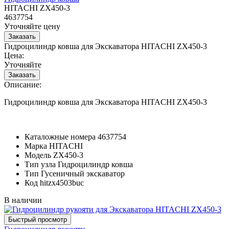
HITACHI ZX450-3
4637754
Уточняйте цену
Гидроцилиндр ковша для Экскаватора HITACHI ZX450-3
Цена:
Уточняйте
Описание:
Гидроцилиндр ковша для Экскаватора HITACHI ZX450-3
Каталожные номера
4637754
Марка
HITACHI
Модель
ZX450-3
Тип узла
Гидроцилиндр ковша
Тип
Гусеничный экскаватор
Код
hitzx4503buc
В наличии