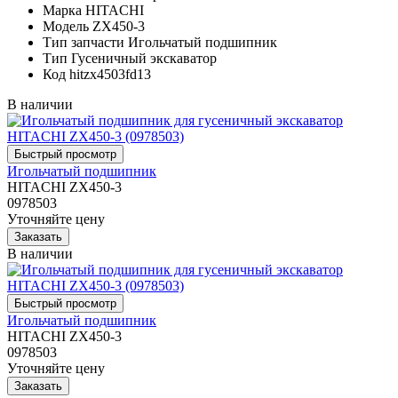
Марка
HITACHI
Модель
ZX450-3
Тип запчасти
Игольчатый подшипник
Тип
Гусеничный экскаватор
Код
hitzx4503fd13
В наличии
Игольчатый подшипник
HITACHI ZX450-3
0978503
Уточняйте цену
В наличии
Игольчатый подшипник
HITACHI ZX450-3
0978503
Уточняйте цену