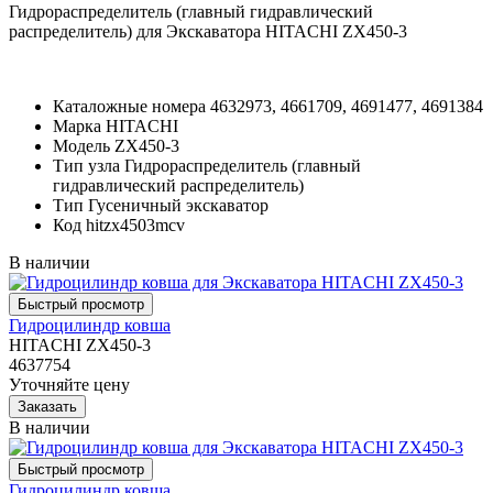
Гидрораспределитель (главный гидравлический
распределитель) для Экскаватора HITACHI ZX450-3
Каталожные номера
4632973, 4661709, 4691477, 4691384
Марка
HITACHI
Модель
ZX450-3
Тип узла
Гидрораспределитель (главный
гидравлический распределитель)
Тип
Гусеничный экскаватор
Код
hitzx4503mcv
В наличии
Гидроцилиндр ковша
HITACHI ZX450-3
4637754
Уточняйте цену
В наличии
Гидроцилиндр ковша