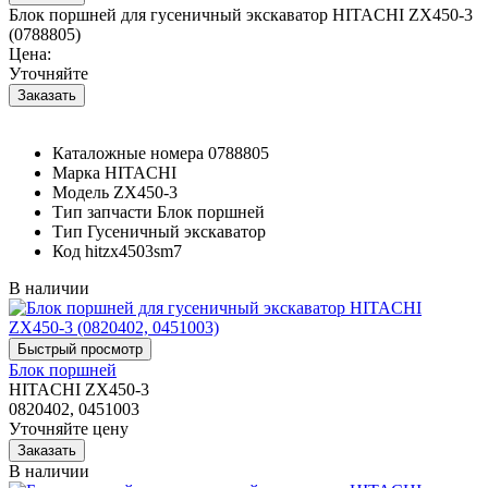
Блок поршней для гусеничный экскаватор HITACHI ZX450-3
(0788805)
Цена:
Уточняйте
Каталожные номера
0788805
Марка
HITACHI
Модель
ZX450-3
Тип запчасти
Блок поршней
Тип
Гусеничный экскаватор
Код
hitzx4503sm7
В наличии
Блок поршней
HITACHI ZX450-3
0820402, 0451003
Уточняйте цену
В наличии