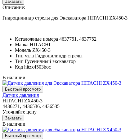
Описание:
Гидроцилиндр стрелы для Экскаватора HITACHI ZX450-3
Каталожные номера
4637751, 4637752
Марка
HITACHI
Модель
ZX450-3
Тип узла
Гидроцилиндр стрелы
Тип
Гусеничный экскаватор
Код
hitzx4503boc
В наличии
Датчик давления
HITACHI ZX450-3
4436271, 4436536, 4436535
Уточняйте цену
В наличии