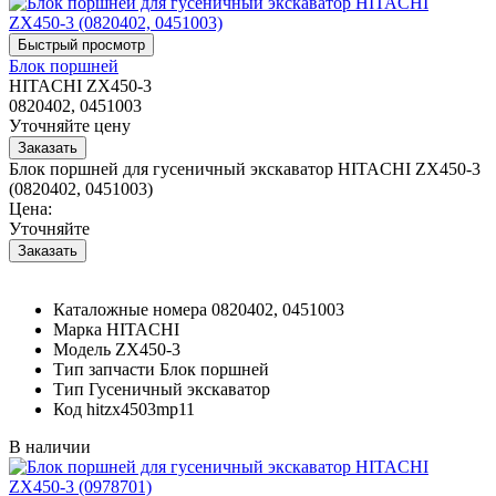
Блок поршней
HITACHI ZX450-3
0820402, 0451003
Уточняйте цену
Блок поршней для гусеничный экскаватор HITACHI ZX450-3
(0820402, 0451003)
Цена:
Уточняйте
Каталожные номера
0820402, 0451003
Марка
HITACHI
Модель
ZX450-3
Тип запчасти
Блок поршней
Тип
Гусеничный экскаватор
Код
hitzx4503mp11
В наличии