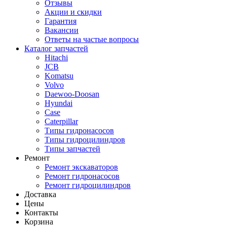
Отзывы
Акции и скидки
Гарантия
Вакансии
Ответы на частые вопросы
Каталог запчастей
Hitachi
JCB
Komatsu
Volvo
Daewoo-Doosan
Hyundai
Case
Caterpillar
Типы гидронасосов
Типы гидроцилиндров
Типы запчастей
Ремонт
Ремонт экскаваторов
Ремонт гидронасосов
Ремонт гидроцилиндров
Доставка
Цены
Контакты
Корзина