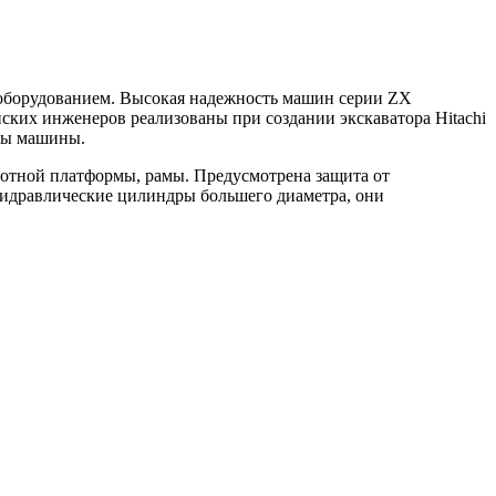
 оборудованием. Высокая надежность машин серии ZX
ских инженеров реализованы при создании экскаватора Hitachi
бы машины.
отной платформы, рамы. Предусмотрена защита от
идравлические цилиндры большего диаметра, они