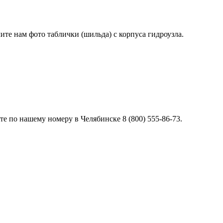
лите нам фото таблички (шильда) с корпуса гидроузла.
е по нашему номеру в Челябинске 8 (800) 555-86-73.