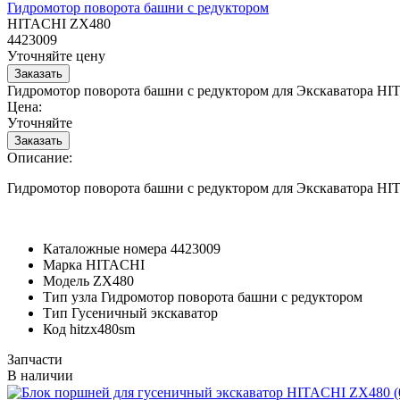
Гидромотор поворота башни с редуктором
HITACHI ZX480
4423009
Уточняйте цену
Гидромотор поворота башни с редуктором для Экскаватора H
Цена:
Уточняйте
Описание:
Гидромотор поворота башни с редуктором для Экскаватора H
Каталожные номера
4423009
Марка
HITACHI
Модель
ZX480
Тип узла
Гидромотор поворота башни с редуктором
Тип
Гусеничный экскаватор
Код
hitzx480sm
Запчасти
В наличии