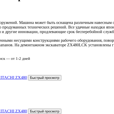
 сооружений. Машина может быть оснащена различным навесным
ю продуманных технических решений. Все удачные находки япон
ры и другие инновации, продлевающие срок бесперебойной служ
енными несущими конструкциями рабочего оборудования, повор
лапанов. На демонтажном экскаваторе ZX480LCK установлены г
нск — от 1-2 дней