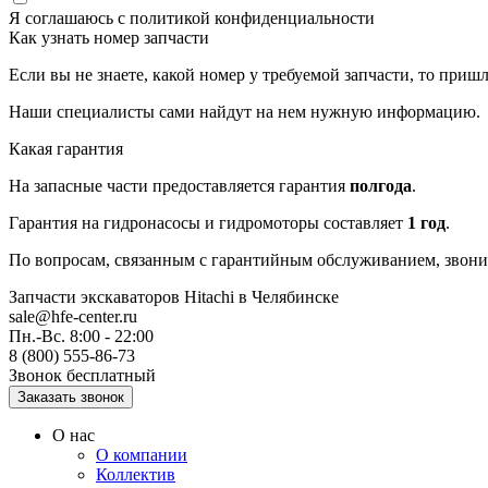
Я соглашаюсь с
политикой конфиденциальности
Как узнать номер запчасти
Если вы не знаете, какой номер у требуемой запчасти, то приш
Наши специалисты сами найдут на нем нужную информацию.
Какая гарантия
На запасные части предоставляется гарантия
полгода
.
Гарантия на гидронасосы и гидромоторы составляет
1 год
.
По вопросам, связанным с гарантийным обслуживанием, звонит
Запчасти экскаваторов Hitachi
в Челябинске
sale@hfe-center.ru
Пн.-Вс. 8:00 - 22:00
8 (800) 555-86-73
Звонок бесплатный
О нас
О компании
Коллектив