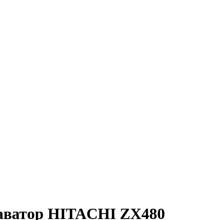
каватор HITACHI ZX480