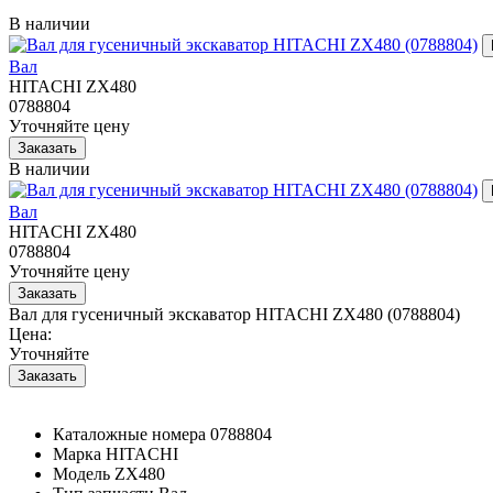
В наличии
Вал
HITACHI ZX480
0788804
Уточняйте цену
В наличии
Вал
HITACHI ZX480
0788804
Уточняйте цену
Вал для гусеничный экскаватор HITACHI ZX480 (0788804)
Цена:
Уточняйте
Каталожные номера
0788804
Марка
HITACHI
Модель
ZX480