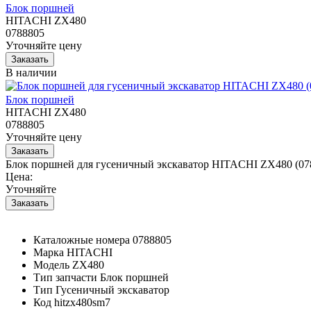
Блок поршней
HITACHI ZX480
0788805
Уточняйте цену
В наличии
Блок поршней
HITACHI ZX480
0788805
Уточняйте цену
Блок поршней для гусеничный экскаватор HITACHI ZX480 (07
Цена:
Уточняйте
Каталожные номера
0788805
Марка
HITACHI
Модель
ZX480
Тип запчасти
Блок поршней
Тип
Гусеничный экскаватор
Код
hitzx480sm7