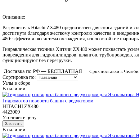
Описание:
Разрушитель Hitachi ZX480 предназначен для сноса зданий и
достигнута благодаря жесткому контролю качества и внедрени
480: эффективная система охлаждения, износостойкие шарни
Гидравлическая техника Хитачи ZX480 может похвастать усил
повреждения для гидроцилиндров, шлангов, трубопроводов, к
функционируют без перегрузки.
Доставка по РФ — БЕСПЛАТНАЯ
Срок доставки в Челяби
Сортировка по:
Узлы в сборе
В наличии
Гидромотор поворота башни с редуктором
HITACHI ZX480
4423009
Уточняйте цену
В наличии