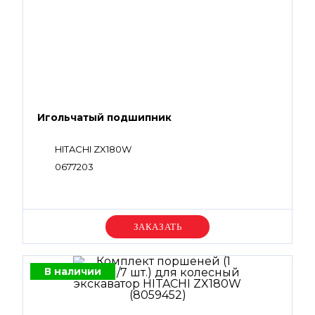
Игольчатый подшипник
HITACHI ZX180W
0677203
Уточняйте цену
В наличии