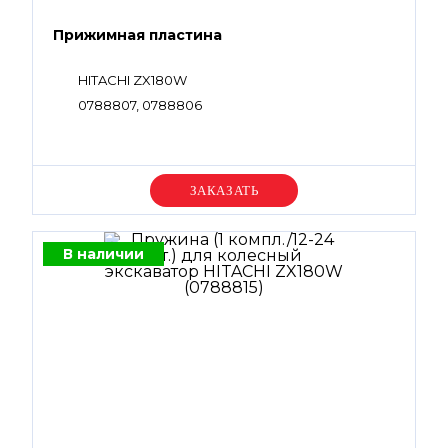
Прижимная пластина
HITACHI ZX180W
0788807, 0788806
Уточняйте цену
В наличии