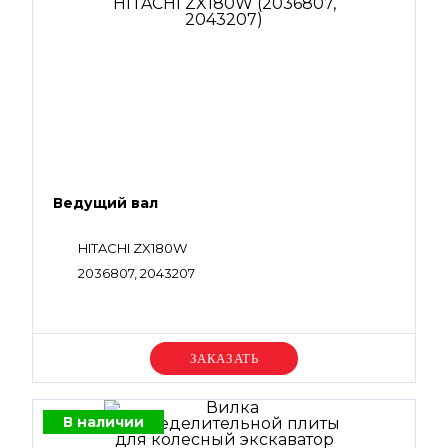
Ведущий вал
HITACHI ZX180W
2036807, 2043207
Уточняйте цену
В наличии