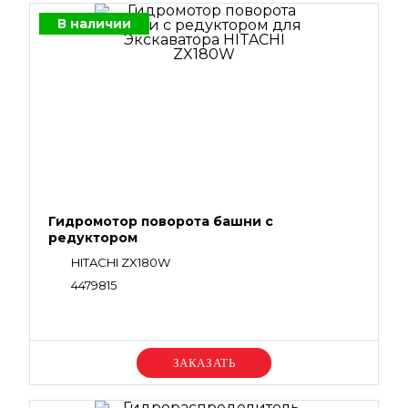
В наличии
Гидромотор поворота башни с
редуктором
HITACHI ZX180W
4479815
Уточняйте цену