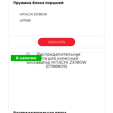
Пружина блока поршней
HITACHI ZX180W
4179181
Уточняйте цену
В наличии
Распределительная плита