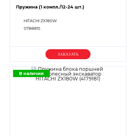
Пружина (1 компл./12-24 шт.)
HITACHI ZX180W
0788815
Уточняйте цену
В наличии