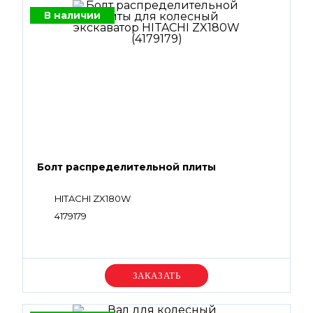
В наличии
Болт распределительной плиты
HITACHI ZX180W
4179179
Уточняйте цену