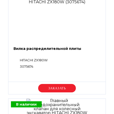
Вилка распределительной плиты
HITACHI ZX180W
3075674
Уточняйте цену
В наличии