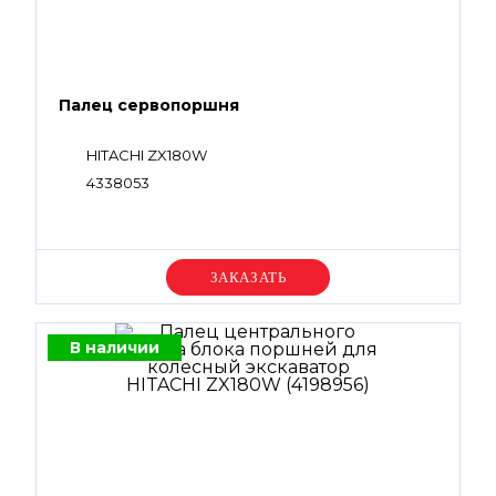
Палец сервопоршня
HITACHI ZX180W
4338053
Уточняйте цену
В наличии