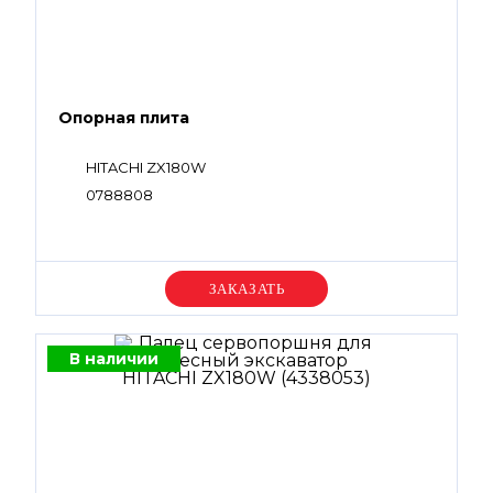
Опорная плита
HITACHI ZX180W
0788808
Уточняйте цену
В наличии