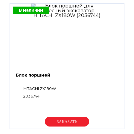
В наличии
Блок поршней
HITACHI ZX180W
2036744
Уточняйте цену