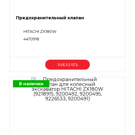
Предохранительный клапан
HITACHI ZX180W
4470918
Уточняйте цену
В наличии