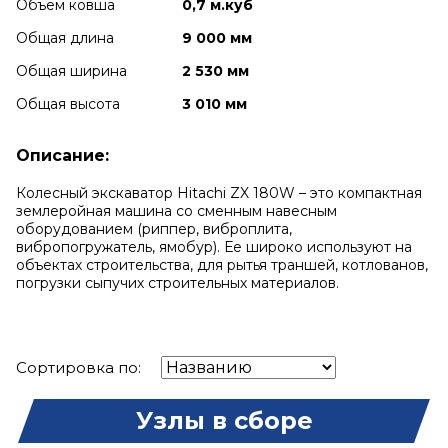
Объем ковша
0,7 м.куб
Общая длина
9 000 мм
Общая ширина
2 530 мм
Общая высота
3 010 мм
Описание:
Колесный экскаватор Hitachi ZX 180W – это компактная
землеройная машина со сменным навесным
оборудованием (риппер, виброплита,
вибропогружатель, ямобур). Ее широко используют на
объектах строительства, для рытья траншей, котлованов,
погрузки сыпучих строительных материалов.
Сортировка по:
Узлы в сборе