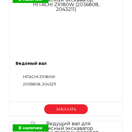
Ведомый вал
HITACHI ZX180W
2036808, 2043211
Уточняйте цену
В наличии