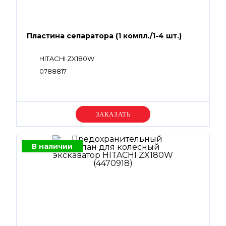
Пластина сепаратора (1 компл./1-4 шт.)
HITACHI ZX180W
0788817
Уточняйте цену
В наличии