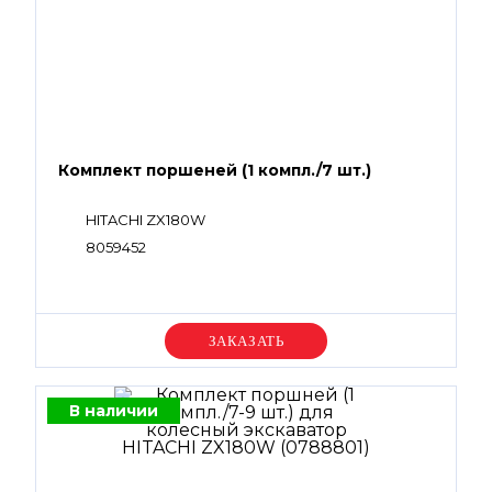
Комплект поршеней (1 компл./7 шт.)
HITACHI ZX180W
8059452
Уточняйте цену
В наличии