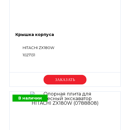
Крышка корпуса
HITACHI ZX180W
1027131
Уточняйте цену
В наличии