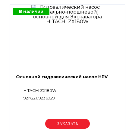
В наличии
Основной гидравлический насос HPV
HITACHI ZX180W
9217221, 9236929
Уточняйте цену