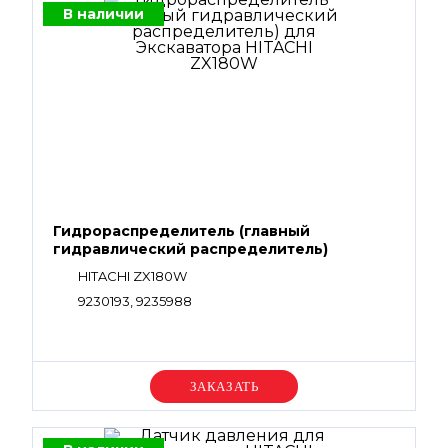
В наличии
Гидрораспределитель (главный
гидравлический распределитель)
HITACHI ZX180W
9230193, 9235988
Уточняйте цену