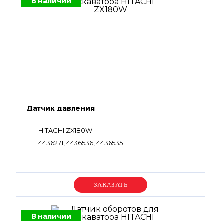
В наличии
Датчик давления
HITACHI ZX180W
4436271, 4436536, 4436535
Уточняйте цену
В наличии