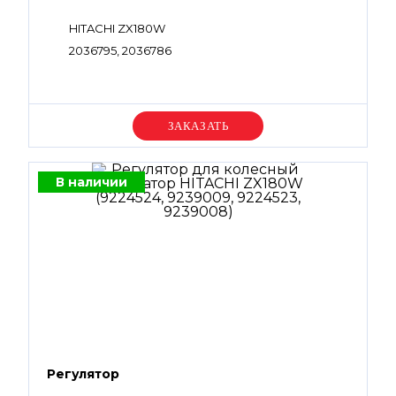
HITACHI ZX180W
2036795, 2036786
Уточняйте цену
В наличии
Регулятор