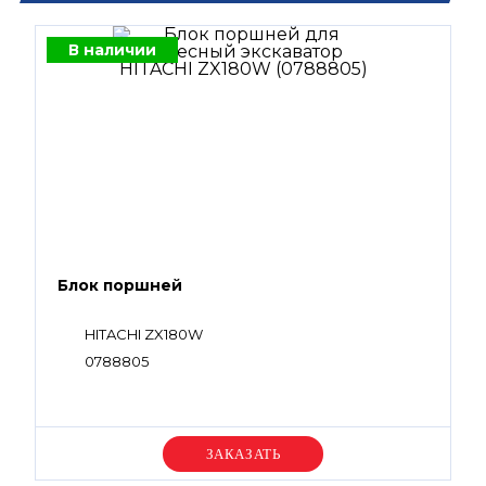
В наличии
Блок поршней
HITACHI ZX180W
0788805
Уточняйте цену