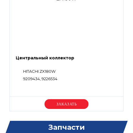
Центральный коллектор
HITACHI ZX180W
9209434, 9226534
Уточняйте цену
Запчасти