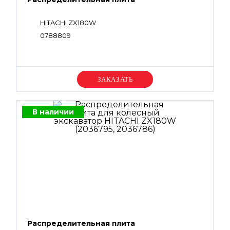
HITACHI ZX180W
0788809
Уточняйте цену
В наличии
Распределительная плита