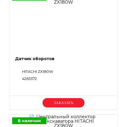
Датчик оборотов
HITACHI ZX180W
4265372
Уточняйте цену
В наличии