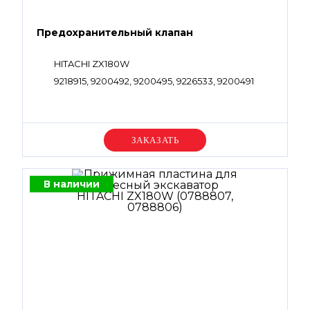
Предохранительный клапан
HITACHI ZX180W
9218915, 9200492, 9200495, 9226533, 9200491
Уточняйте цену
В наличии