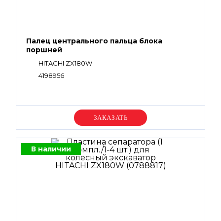
Палец центрального пальца блока
поршней
HITACHI ZX180W
4198956
Уточняйте цену
В наличии