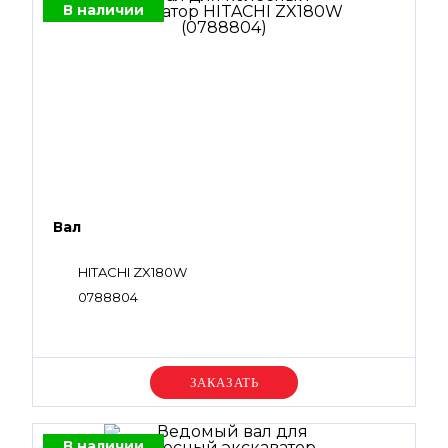
В наличии
Вал
HITACHI ZX180W
0788804
Уточняйте цену
В наличии