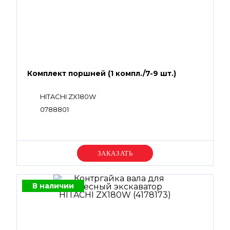
Комплект поршней (1 компл./7-9 шт.)
HITACHI ZX180W
0788801
Уточняйте цену
В наличии