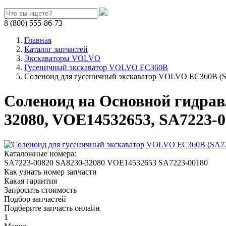
8 (800) 555-86-73
Главная
Каталог запчастей
Экскаваторы VOLVO
Гусеничный экскаватор VOLVO EC360B
Соленоид для гусеничный экскаватор VOLVO EC360B (S
Соленоид на Основной гидрав
32080, VOE14532653, SA7223-0
Каталожные номера:
SA7223-00820
SA8230-32080
VOE14532653
SA7223-00180
Как узнать номер запчасти
Какая гарантия
Запросить стоимость
Подбор запчастей
Подберите запчасть онлайн
1