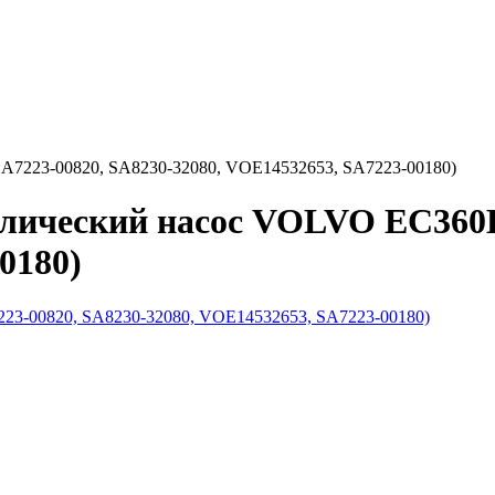
A7223-00820, SA8230-32080, VOE14532653, SA7223-00180)
лический насос VOLVO EC360B
0180)