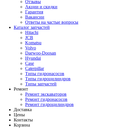
Отзывы
Акции и скидки
Гарантия
Вакансии
Ответы на частые вопросы
Каталог запчастей
Hitachi
JCB
Komatsu
Volvo
Daewoo-Doosan
Hyundai
Case
Caterpillar
Типы гидронасосов
Типы гидроцилиндров
Типы запчастей
Ремонт
Ремонт экскаваторов
Ремонт гидронасосов
Ремонт гидроцилиндров
Доставка
Цены
Контакты
Корзина