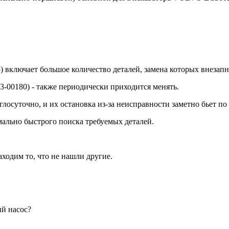
ключает большое количество деталей, замена которых внезапно 
-00180) - также периодически приходится менять.
глосуточно, и их остановка из-за неисправности заметно бьет п
ально быстрого поиска требуемых деталей.
ходим то, что не нашли другие.
ий насос?