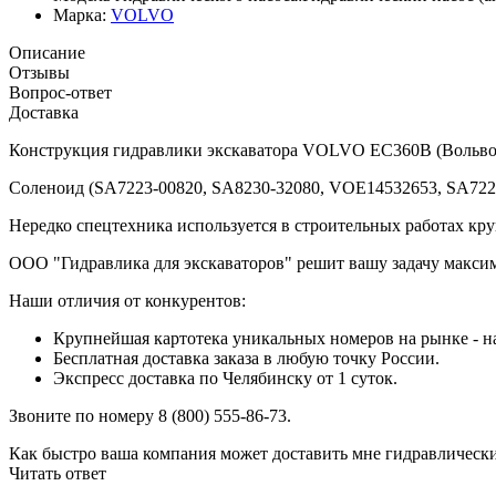
Марка:
VOLVO
Описание
Отзывы
Вопрос-ответ
Доставка
Конструкция гидравлики экскаватора VOLVO EC360B (Вольво) в
Соленоид (SA7223-00820, SA8230-32080, VOE14532653, SA7223
Нередко спецтехника используется в строительных работах кру
ООО "Гидравлика для экскаваторов" решит вашу задачу максим
Наши отличия от конкурентов:
Крупнейшая картотека уникальных номеров на рынке - на
Бесплатная доставка заказа в любую точку России.
Экспресс доставка по Челябинску от 1 суток.
Звоните по номеру 8 (800) 555-86-73.
Как быстро ваша компания может доставить мне гидравлическ
Читать ответ