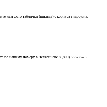
лите нам фото таблички (шильда) с корпуса гидроузла.
е по нашему номеру в Челябинске 8 (800) 555-86-73.