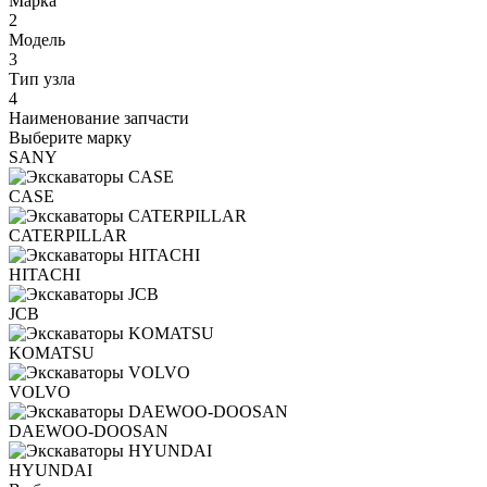
Марка
2
Модель
3
Тип узла
4
Наименование запчасти
Выберите марку
SANY
CASE
CATERPILLAR
HITACHI
JCB
KOMATSU
VOLVO
DAEWOO-DOOSAN
HYUNDAI