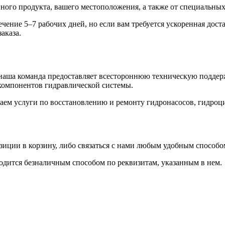
ного продукта, вашего местоположения, а также от специальных 
ение 5–7 рабочих дней, но если вам требуется ускоренная дост
аказа.
наша команда предоставляет всестороннюю техническую поддерж
компонентов гидравлической системы.
аем услуги по восстановлению и ремонту гидронасосов, гидроц
иции в корзину, либо связаться с нами любым удобным способом:
водится безналичным способом по реквизитам, указанным в нем.