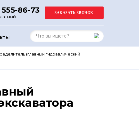
 555-86-73
платный
АКТЫ
ределитель (главный гидравлический
авный
экскаватора