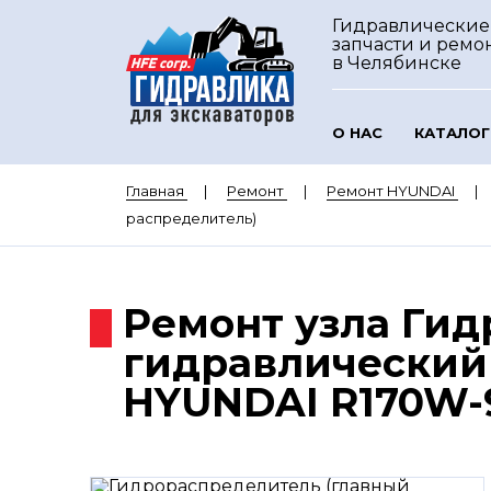
Гидравлические
запчасти и ремо
в Челябинске
О НАС
КАТАЛОГ
Главная
Ремонт
Ремонт HYUNDAI
распределитель)
Ремонт узла Гид
гидравлический 
HYUNDAI R170W-