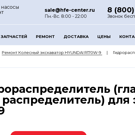
 насосы
8 (800)
sale@hfe-center.ru
нт
Пн.-Вс. 8:00 - 22:00
Звонок бес
 ЗАПЧАСТЕЙ
РЕМОНТ
ДОСТАВКА
ЦЕНЫ
КОНТ
Ремонт Колесный экскаватор HYUNDAI R170W-9
Гидрорасп
рораспределитель (гл
распределитель) для 
9