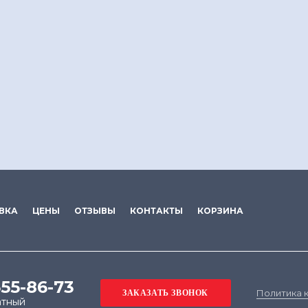
ВКА
ЦЕНЫ
ОТЗЫВЫ
КОНТАКТЫ
КОРЗИНА
555-86-73
Политика 
атный