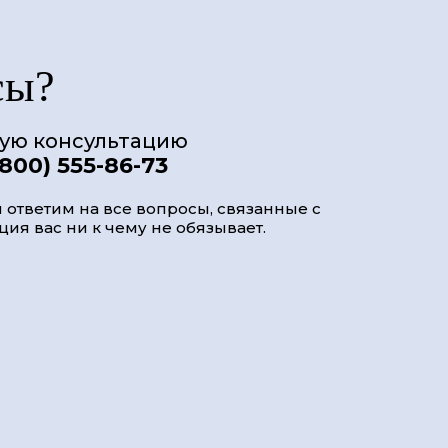
сы?
ную консультацию
(800) 555-86-73
 ответим на все вопросы, связанные с
ия вас ни к чему не обязывает.