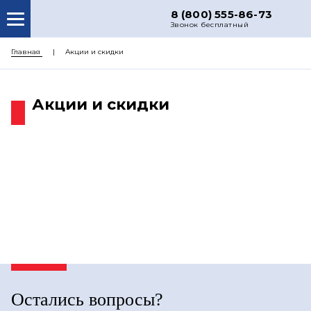
8 (800) 555-86-73
Звонок бесплатный
О НАС
Главная
Акции и скидки
КАТАЛОГ ЗАПЧАСТЕЙ
Акции и скидки
РЕМОНТ
ДОСТАВКА
ЦЕНЫ
КОНТАКТЫ
Остались вопросы?