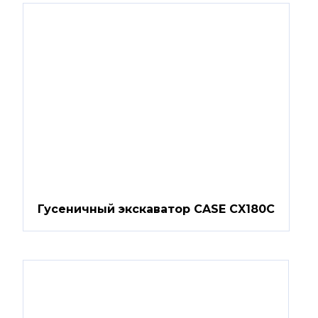
Гусеничный экскаватор CASE CX180C