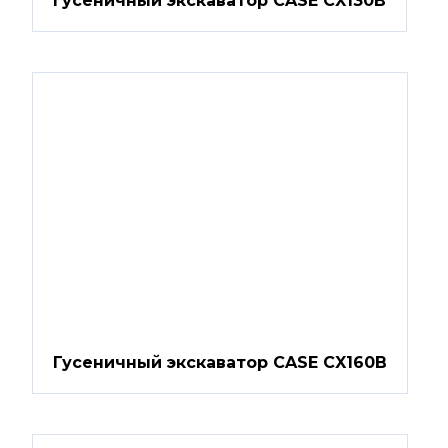
Гусеничный экскаватор CASE CX130B
Гусеничный экскаватор CASE CX160B