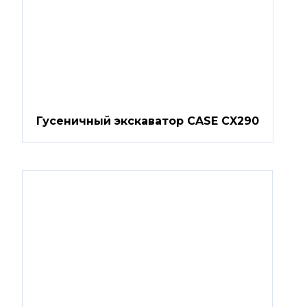
Гусеничный экскаватор CASE CX290