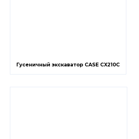
Гусеничный экскаватор CASE CX210C