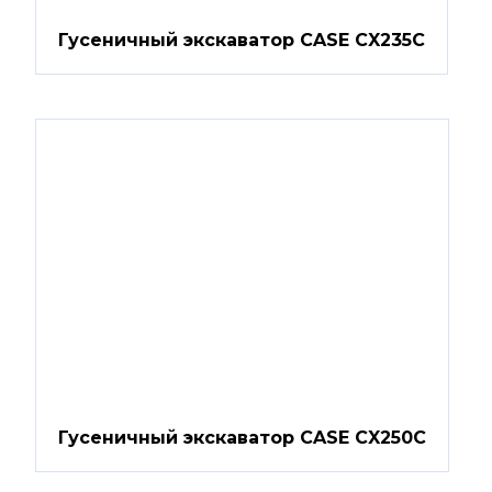
Гусеничный экскаватор CASE CX235C
Гусеничный экскаватор CASE CX250C