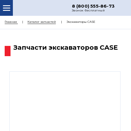
8 (800) 555-86-73
Звонок бесплатный
О НАС
Главная
Каталог запчастей
Экскаваторы CASE
КАТАЛОГ ЗАПЧАСТЕЙ
РЕМОНТ
Запчасти экскаваторов CASE
ДОСТАВКА
ЦЕНЫ
КОНТАКТЫ