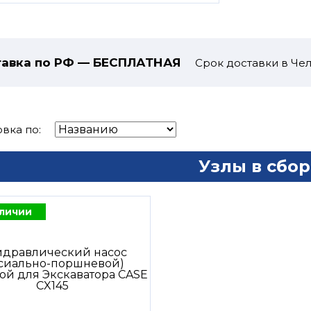
авка по РФ — БЕСПЛАТНАЯ
Срок доставки в Чел
вка по:
Узлы в сбор
аличии