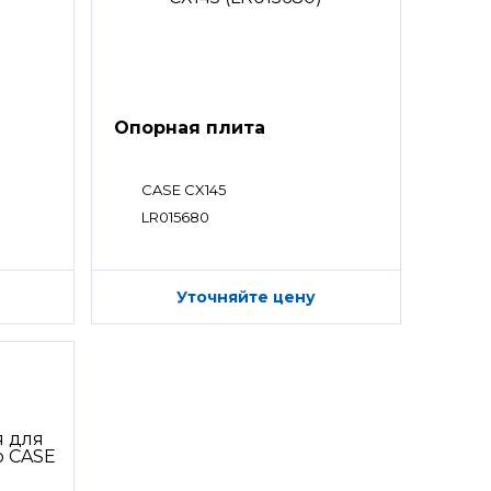
Опорная плита
CASE CX145
LR015680
Уточняйте цену