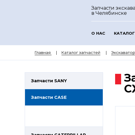
Запчасти экскава
в Челябинске
О НАС
КАТАЛОГ
Главная
Каталог запчастей
Экскавато
З
Запчасти SANY
C
Запчасти CASE