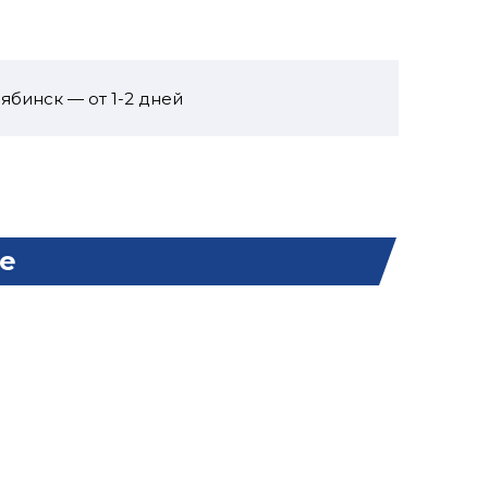
ябинск — от 1-2 дней
е