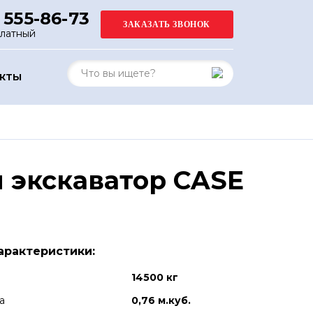
 555-86-73
платный
АКТЫ
 экскаватор CASE
арактеристики:
14500 кг
а
0,76 м.куб.