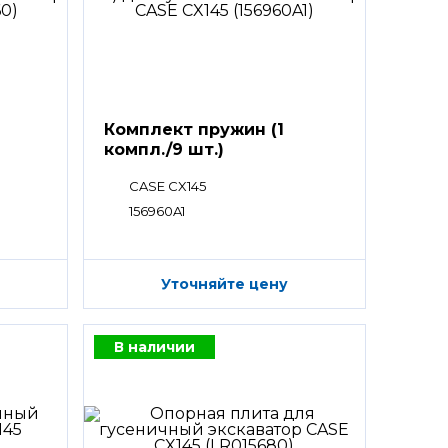
Комплект пружин (1
компл./9 шт.)
CASE CX145
156960A1
Уточняйте цену
В наличии