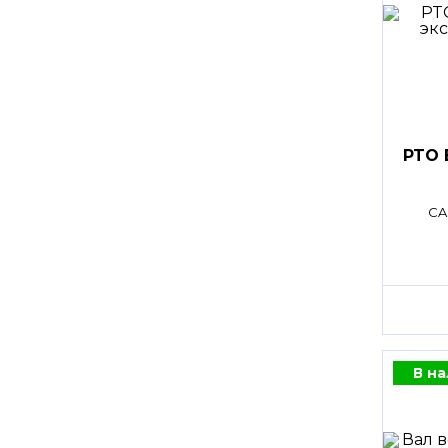
PTO 
CA
В н