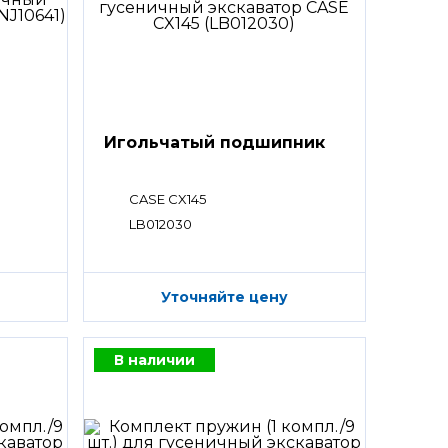
Игольчатый подшипник
CASE CX145
LB012030
Уточняйте цену
В наличии