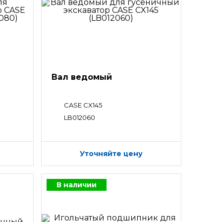
Вал ведомый
CASE CX145
LB012060
Уточняйте цену
В наличии