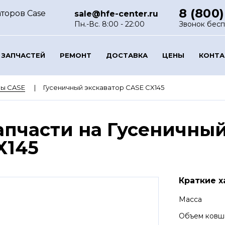
8 (800)
торов Case
sale@hfe-center.ru
Пн.-Вс. 8:00 - 22:00
Звонок бес
 ЗАПЧАСТЕЙ
РЕМОНТ
ДОСТАВКА
ЦЕНЫ
КОНТ
ры CASE
Гусеничный экскаватор CASE CX145
апчасти на Гусеничный
X145
Краткие х
Масса
Объем ковш