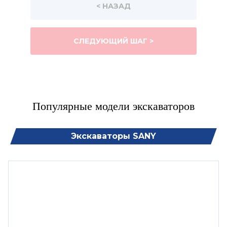
< НАЗАД
СЛЕДУЮЩИЙ ШАГ >
Популярные модели экскаваторов
Экскаваторы SANY