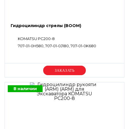
Гидроцилиндр стрелы (BOOM)
KOMATSU PC200-8
707-01-0H580, 707-01-0J180, 707-01-0K680
Уточняйте цену
В наличии