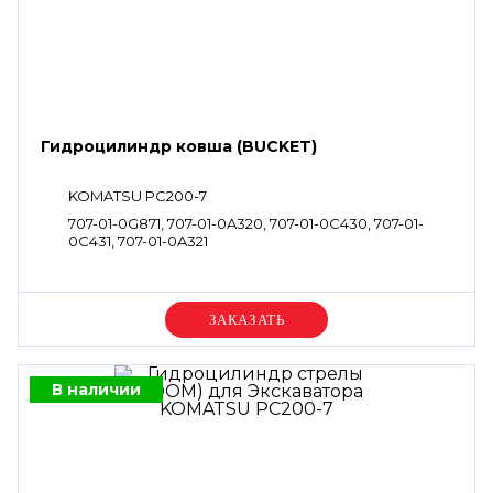
Гидроцилиндр ковша (BUCKET)
KOMATSU PC200-7
707-01-0G871, 707-01-0A320, 707-01-0C430, 707-01-
0C431, 707-01-0A321
Уточняйте цену
В наличии