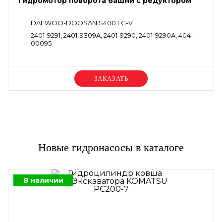
Гидромотор поворота башни с редуктором
DAEWOO-DOOSAN S400 LC-V
2401-9291, 2401-9309A, 2401-9290, 2401-9290A, 404-
00095
Уточняйте цену
Новые гидронасосы в каталоге
В наличии