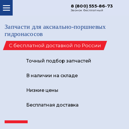
8 (800) 555-86-73
Звонок бесплатный
О НАС
Запчасти для аксиально-поршневых
КАТАЛОГ ЗАПЧАСТЕЙ
гидронасосов
РЕМОНТ
С бесплатной доставкой по России
ДОСТАВКА
Точный подбор
запчастей
ЦЕНЫ
КОНТАКТЫ
В наличии
на складе
Низкие
цены
Бесплатная
доставка