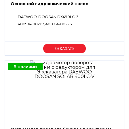
Основной гидравлический насос
DAEWOO-DOOSAN DX490LC-3
400914-00267, 400914-00226
Уточняйте цену
В наличии