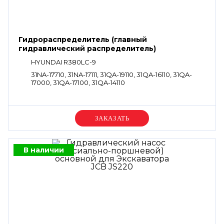
Гидрораспределитель (главный
гидравлический распределитель)
HYUNDAI R380LC-9
31NA-17710, 31NA-17111, 31QA-19110, 31QA-16110, 31QA-
17000, 31QA-17100, 31QA-14110
Уточняйте цену
В наличии