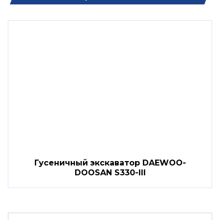
Гусеничный экскаватор DAEWOO-
DOOSAN S330-III