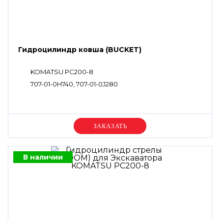
Гидроцилиндр ковша (BUCKET)
KOMATSU PC200-8
707-01-0H740, 707-01-0J280
Уточняйте цену
В наличии