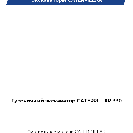
Экскаваторы CATERPILLAR
Гусеничный экскаватор CATERPILLAR 330
Смотреть все модели CATERPILLAR