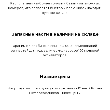
Располагаем наиболее
точными базами каталожных
номеров, что позволяет быстро
и без ошибок находить
нужные детали.
Запасные части
в наличии на складе
Храним в Челябинске свыше 4 000 наименований
запчастей
для гидравлических насосов
150 моделей
экскаваторов.
Низкие цены
Напрямую импортируем узлы
и детали из Южной Кореи.
Нет посредников – ниже цены.