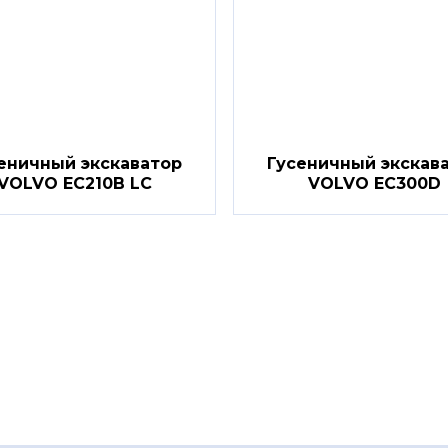
еничный экскаватор
Гусеничный экскав
VOLVO EC210B LC
VOLVO EC300D