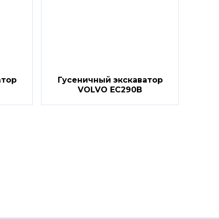
атор
Гусеничный экскаватор
VOLVO EC290B