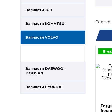
Запчасти JCB
Сортиро
Запчасти KOMATSU
Запчасти VOLVO
В н
Запчасти DAEWOO-
DOOSAN
Запчасти HYUNDAI
Гидр
(гла