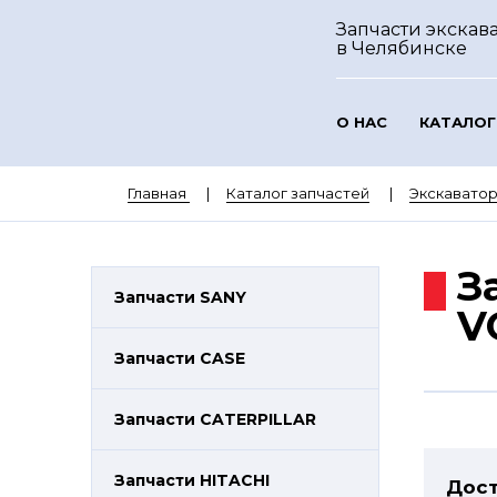
Запчасти экскава
в Челябинске
О НАС
КАТАЛОГ
Главная
Каталог запчастей
Экскавато
З
Запчасти SANY
V
Запчасти CASE
Запчасти CATERPILLAR
Запчасти HITACHI
Дост