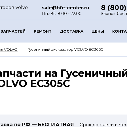
8 (800)
торов Volvo
sale@hfe-center.ru
Пн.-Вс. 8:00 - 22:00
Звонок бес
 ЗАПЧАСТЕЙ
РЕМОНТ
ДОСТАВКА
ЦЕНЫ
КОНТ
ры VOLVO
Гусеничный экскаватор VOLVO EC305C
апчасти на Гусеничный
OLVO EC305C
авка по РФ — БЕСПЛАТНАЯ
Срок доставки в Чел