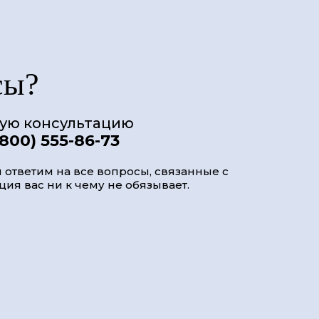
сы?
ную консультацию
(800) 555-86-73
 ответим на все вопросы, связанные с
ия вас ни к чему не обязывает.