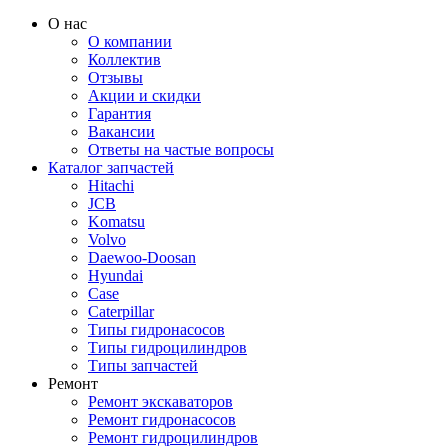
О нас
О компании
Коллектив
Отзывы
Акции и скидки
Гарантия
Вакансии
Ответы на частые вопросы
Каталог запчастей
Hitachi
JCB
Komatsu
Volvo
Daewoo-Doosan
Hyundai
Case
Caterpillar
Типы гидронасосов
Типы гидроцилиндров
Типы запчастей
Ремонт
Ремонт экскаваторов
Ремонт гидронасосов
Ремонт гидроцилиндров