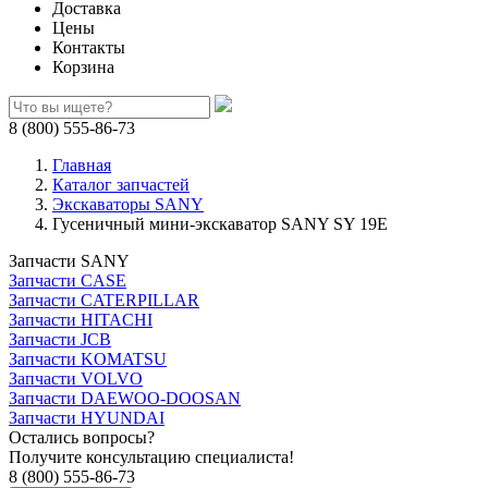
Доставка
Цены
Контакты
Корзина
8 (800) 555-86-73
Главная
Каталог запчастей
Экскаваторы SANY
Гусеничный мини-экскаватор SANY SY 19E
Запчасти SANY
Запчасти CASE
Запчасти CATERPILLAR
Запчасти HITACHI
Запчасти JCB
Запчасти KOMATSU
Запчасти VOLVO
Запчасти DAEWOO-DOOSAN
Запчасти HYUNDAI
Остались вопросы?
Получите консультацию специалиста!
8 (800) 555-86-73