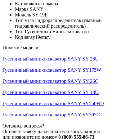
Каталожные номера
Марка
SANY
Модель
SY 19E
Тип узла
Гидрораспределитель (главный
гидравлический распределитель)
Тип
Гусеничный мини-экскаватор
Код
sansy19emcv
Похожие модели
Гусеничный мини-экскаватор SANY SY 26U
Гусеничный мини-экскаватор SANY SY175W
Гусеничный мини-экскаватор SANY SY 26C
Гусеничный мини-экскаватор SANY SY 18U
Гусеничный мини-экскаватор SANY SY550HD
Гусеничный мини-экскаватор SANY SY305C
Остались вопросы?
Оставьте заявку на бесплатную консультацию
или позвоните по номеру
8 (800) 555-86-73