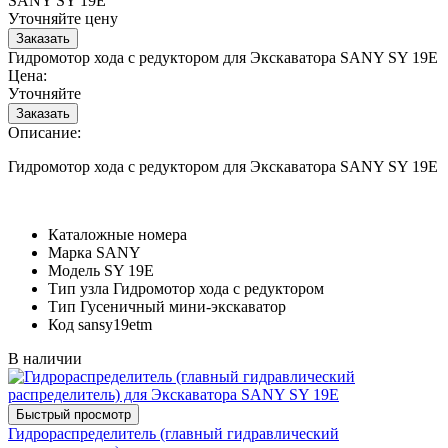
SANY SY 19E
Уточняйте цену
Гидромотор хода с редуктором для Экскаватора SANY SY 19E
Цена:
Уточняйте
Описание:
Гидромотор хода с редуктором для Экскаватора SANY SY 19E
Каталожные номера
Марка
SANY
Модель
SY 19E
Тип узла
Гидромотор хода с редуктором
Тип
Гусеничный мини-экскаватор
Код
sansy19etm
В наличии
Гидрораспределитель (главный гидравлический