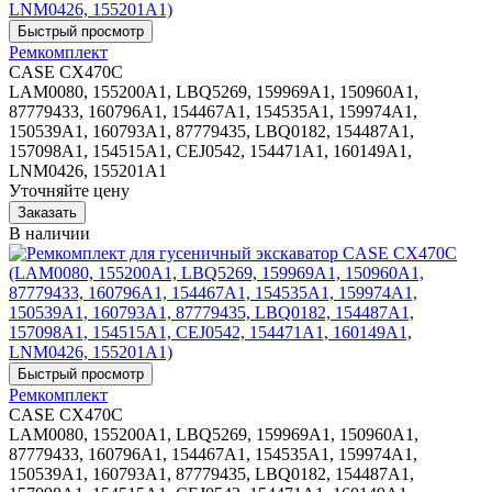
Ремкомплект
CASE CX470C
LAM0080, 155200A1, LBQ5269, 159969A1, 150960A1,
87779433, 160796A1, 154467A1, 154535A1, 159974A1,
150539A1, 160793A1, 87779435, LBQ0182, 154487A1,
157098A1, 154515A1, CEJ0542, 154471A1, 160149A1,
LNM0426, 155201A1
Уточняйте цену
В наличии
Ремкомплект
CASE CX470C
LAM0080, 155200A1, LBQ5269, 159969A1, 150960A1,
87779433, 160796A1, 154467A1, 154535A1, 159974A1,
150539A1, 160793A1, 87779435, LBQ0182, 154487A1,