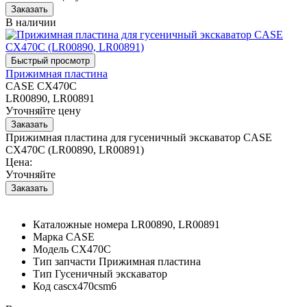
В наличии
Прижимная пластина
CASE CX470C
LR00890, LR00891
Уточняйте цену
Прижимная пластина для гусеничный экскаватор CASE
CX470C (LR00890, LR00891)
Цена:
Уточняйте
Каталожные номера
LR00890, LR00891
Марка
CASE
Модель
CX470C
Тип запчасти
Прижимная пластина
Тип
Гусеничный экскаватор
Код
cascx470csm6