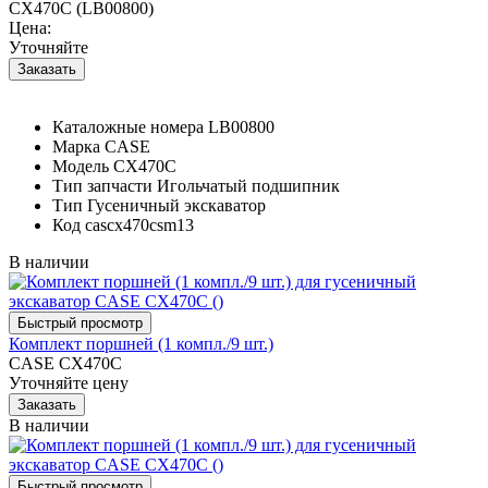
CX470C (LB00800)
Цена:
Уточняйте
Каталожные номера
LB00800
Марка
CASE
Модель
CX470C
Тип запчасти
Игольчатый подшипник
Тип
Гусеничный экскаватор
Код
cascx470csm13
В наличии
Комплект поршней (1 компл./9 шт.)
CASE CX470C
Уточняйте цену
В наличии