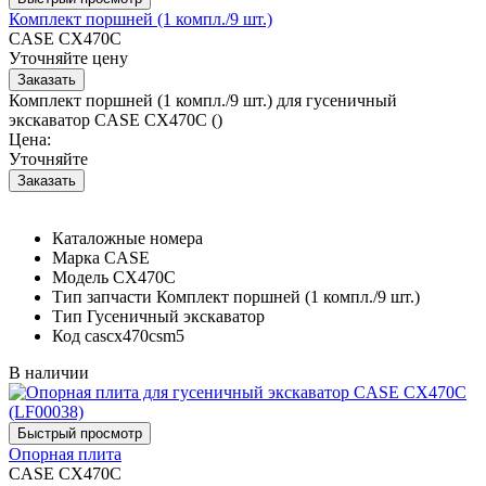
Комплект поршней (1 компл./9 шт.)
CASE CX470C
Уточняйте цену
Комплект поршней (1 компл./9 шт.) для гусеничный
экскаватор CASE CX470C ()
Цена:
Уточняйте
Каталожные номера
Марка
CASE
Модель
CX470C
Тип запчасти
Комплект поршней (1 компл./9 шт.)
Тип
Гусеничный экскаватор
Код
cascx470csm5
В наличии
Опорная плита
CASE CX470C