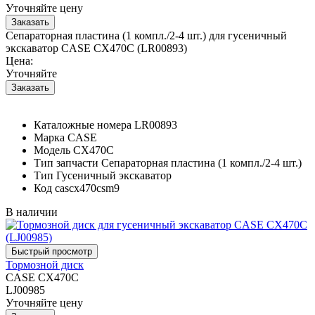
Уточняйте цену
Сепараторная пластина (1 компл./2-4 шт.) для гусеничный
экскаватор CASE CX470C (LR00893)
Цена:
Уточняйте
Каталожные номера
LR00893
Марка
CASE
Модель
CX470C
Тип запчасти
Сепараторная пластина (1 компл./2-4 шт.)
Тип
Гусеничный экскаватор
Код
cascx470csm9
В наличии
Тормозной диск
CASE CX470C
LJ00985
Уточняйте цену