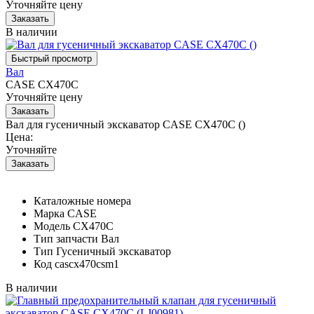
Уточняйте цену
В наличии
Вал
CASE CX470C
Уточняйте цену
Вал для гусеничный экскаватор CASE CX470C ()
Цена:
Уточняйте
Каталожные номера
Марка
CASE
Модель
CX470C
Тип запчасти
Вал
Тип
Гусеничный экскаватор
Код
cascx470csm1
В наличии