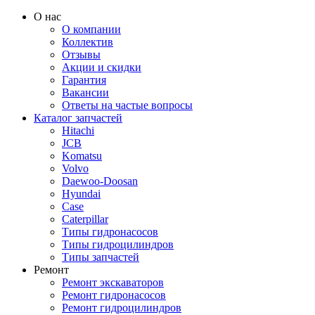
О нас
О компании
Коллектив
Отзывы
Акции и скидки
Гарантия
Вакансии
Ответы на частые вопросы
Каталог запчастей
Hitachi
JCB
Komatsu
Volvo
Daewoo-Doosan
Hyundai
Case
Caterpillar
Типы гидронасосов
Типы гидроцилиндров
Типы запчастей
Ремонт
Ремонт экскаваторов
Ремонт гидронасосов
Ремонт гидроцилиндров