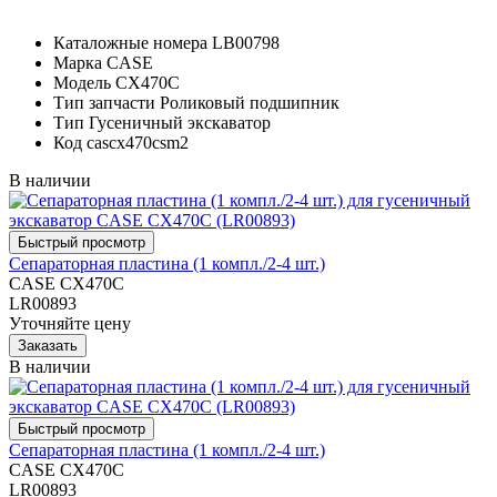
Каталожные номера
LB00798
Марка
CASE
Модель
CX470C
Тип запчасти
Роликовый подшипник
Тип
Гусеничный экскаватор
Код
cascx470csm2
В наличии
Сепараторная пластина (1 компл./2-4 шт.)
CASE CX470C
LR00893
Уточняйте цену
В наличии
Сепараторная пластина (1 компл./2-4 шт.)
CASE CX470C
LR00893