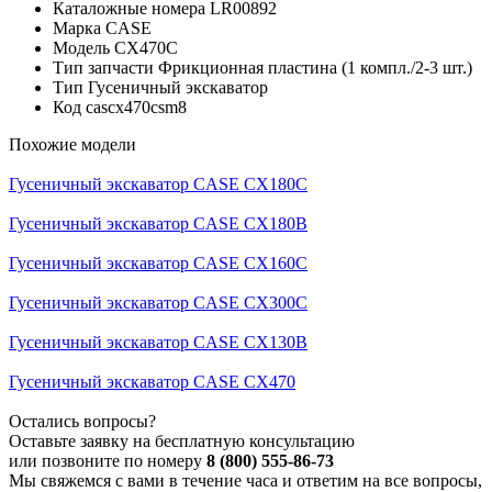
Каталожные номера
LR00892
Марка
CASE
Модель
CX470C
Тип запчасти
Фрикционная пластина (1 компл./2-3 шт.)
Тип
Гусеничный экскаватор
Код
cascx470csm8
Похожие модели
Гусеничный экскаватор CASE CX180C
Гусеничный экскаватор CASE CX180B
Гусеничный экскаватор CASE CX160C
Гусеничный экскаватор CASE CX300C
Гусеничный экскаватор CASE CX130B
Гусеничный экскаватор CASE CX470
Остались вопросы?
Оставьте заявку на бесплатную консультацию
или позвоните по номеру
8 (800) 555-86-73
Мы свяжемся с вами в течение часа и ответим на все вопросы,