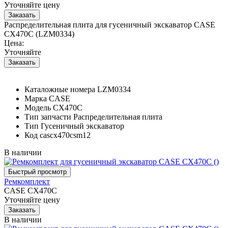
Уточняйте цену
Распределительная плита для гусеничный экскаватор CASE
CX470C (LZM0334)
Цена:
Уточняйте
Каталожные номера
LZM0334
Марка
CASE
Модель
CX470C
Тип запчасти
Распределительная плита
Тип
Гусеничный экскаватор
Код
cascx470csm12
В наличии
Ремкомплект
CASE CX470C
Уточняйте цену
В наличии