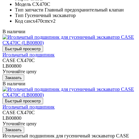
Модель
CX470C
Тип запчасти
Главный предохранительный клапан
Тип
Гусеничный экскаватор
Код
cascx470cmcv2
В наличии
Игольчатый подшипник
CASE CX470C
LB00800
Уточняйте цену
В наличии
Игольчатый подшипник
CASE CX470C
LB00800
Уточняйте цену
Игольчатый подшипник для гусеничный экскаватор CASE