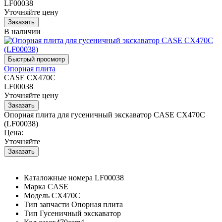
LF00038
Уточняйте цену
В наличии
Опорная плита
CASE CX470C
LF00038
Уточняйте цену
Опорная плита для гусеничный экскаватор CASE CX470C
(LF00038)
Цена:
Уточняйте
Каталожные номера
LF00038
Марка
CASE
Модель
CX470C
Тип запчасти
Опорная плита
Тип
Гусеничный экскаватор