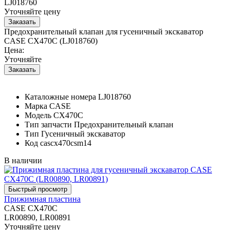
LJ018760
Уточняйте цену
Предохранительный клапан для гусеничный экскаватор
CASE CX470C (LJ018760)
Цена:
Уточняйте
Каталожные номера
LJ018760
Марка
CASE
Модель
CX470C
Тип запчасти
Предохранительный клапан
Тип
Гусеничный экскаватор
Код
cascx470csm14
В наличии
Прижимная пластина
CASE CX470C
LR00890, LR00891
Уточняйте цену