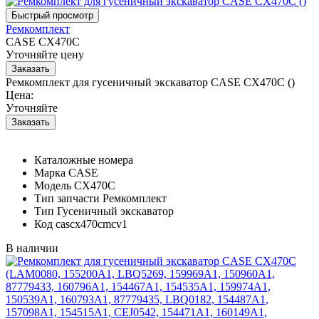
Ремкомплект
CASE CX470C
Уточняйте цену
Ремкомплект для гусеничный экскаватор CASE CX470C ()
Цена:
Уточняйте
Каталожные номера
Марка
CASE
Модель
CX470C
Тип запчасти
Ремкомплект
Тип
Гусеничный экскаватор
Код
cascx470cmcv1
В наличии