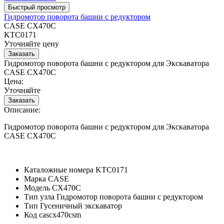
Гидромотор поворота башни с редуктором
CASE CX470C
KTC0171
Уточняйте цену
Гидромотор поворота башни с редуктором для Экскаватора
CASE CX470C
Цена:
Уточняйте
Описание:
Гидромотор поворота башни с редуктором для Экскаватора
CASE CX470C
Каталожные номера
KTC0171
Марка
CASE
Модель
CX470C
Тип узла
Гидромотор поворота башни с редуктором
Тип
Гусеничный экскаватор
Код
cascx470csm