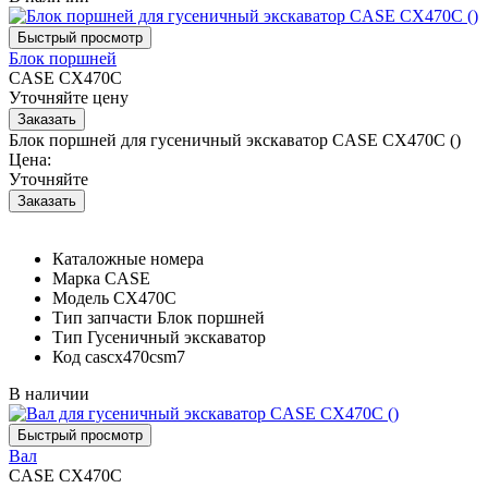
Блок поршней
CASE CX470C
Уточняйте цену
Блок поршней для гусеничный экскаватор CASE CX470C ()
Цена:
Уточняйте
Каталожные номера
Марка
CASE
Модель
CX470C
Тип запчасти
Блок поршней
Тип
Гусеничный экскаватор
Код
cascx470csm7
В наличии
Вал
CASE CX470C