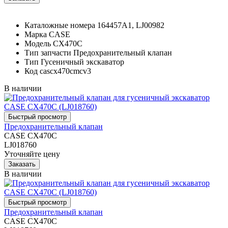
Каталожные номера
164457A1, LJ00982
Марка
CASE
Модель
CX470C
Тип запчасти
Предохранительный клапан
Тип
Гусеничный экскаватор
Код
cascx470cmcv3
В наличии
Предохранительный клапан
CASE CX470C
LJ018760
Уточняйте цену
В наличии
Предохранительный клапан
CASE CX470C