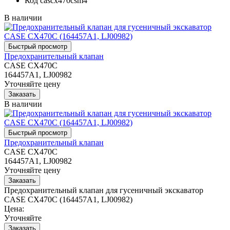
Код
cascx470csm4
В наличии
Предохранительный клапан
CASE CX470C
164457A1, LJ00982
Уточняйте цену
В наличии
Предохранительный клапан
CASE CX470C
164457A1, LJ00982
Уточняйте цену
Предохранительный клапан для гусеничный экскаватор
CASE CX470C (164457A1, LJ00982)
Цена:
Уточняйте