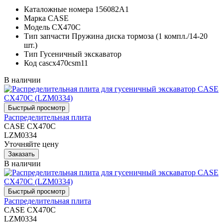
Каталожные номера
156082A1
Марка
CASE
Модель
CX470C
Тип запчасти
Пружина диска тормоза (1 компл./14-20
шт.)
Тип
Гусеничный экскаватор
Код
cascx470csm11
В наличии
Распределительная плита
CASE CX470C
LZM0334
Уточняйте цену
В наличии
Распределительная плита
CASE CX470C
LZM0334