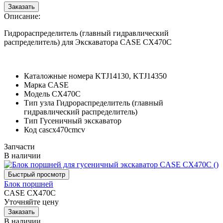
Описание:
Гидрораспределитель (главный гидравлический
распределитель) для Экскаватора CASE CX470C
Каталожные номера
KTJ14130, KTJ14350
Марка
CASE
Модель
CX470C
Тип узла
Гидрораспределитель (главный
гидравлический распределитель)
Тип
Гусеничный экскаватор
Код
cascx470cmcv
Запчасти
В наличии
Блок поршней
CASE CX470C
Уточняйте цену
В наличии