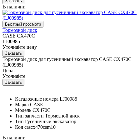
В наличии
Тормозной диск
CASE CX470C
LJ00985
Уточняйте цену
Тормозной диск для гусеничный экскаватор CASE CX470C
(LJ00985)
Цена:
Уточняйте
Каталожные номера
LJ00985
Марка
CASE
Модель
CX470C
Тип запчасти
Тормозной диск
Тип
Гусеничный экскаватор
Код
cascx470csm10
В наличии