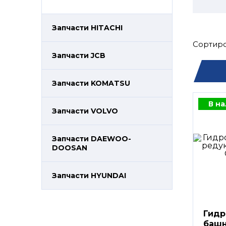
Запчасти HITACHI
Сортиро
Запчасти JCB
Запчасти KOMATSU
В н
Запчасти VOLVO
Запчасти DAEWOO-
DOOSAN
Запчасти HYUNDAI
Гидр
башн