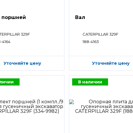
 поршней
Вал
TERPILLAR 329F
CATERPILLAR 329F
8-4164
188-4163
Уточняйте цену
Уточняйте цену
аличии
В наличии