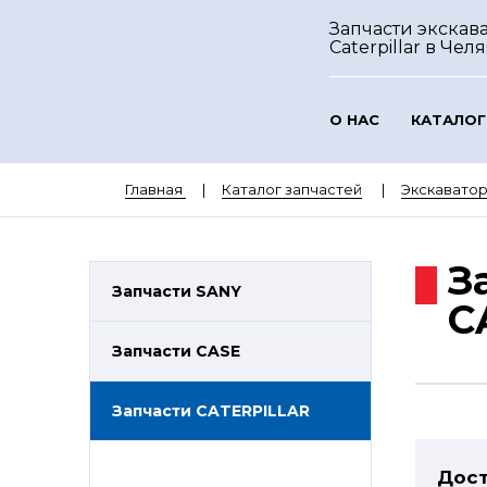
Запчасти экскав
Caterpillar
в Чел
О НАС
КАТАЛОГ
Главная
Каталог запчастей
Экскаватор
З
Запчасти SANY
C
Запчасти CASE
Запчасти CATERPILLAR
Дост