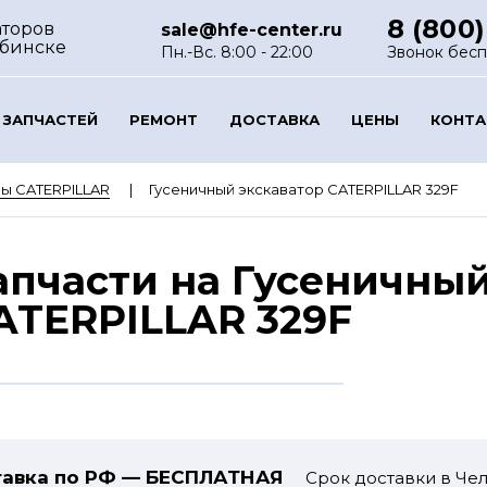
8 (800)
аторов
sale@hfe-center.ru
ябинске
Пн.-Вс. 8:00 - 22:00
Звонок бес
 ЗАПЧАСТЕЙ
РЕМОНТ
ДОСТАВКА
ЦЕНЫ
КОНТ
ы CATERPILLAR
Гусеничный экскаватор CATERPILLAR 329F
апчасти на Гусеничный
ATERPILLAR 329F
авка по РФ — БЕСПЛАТНАЯ
Срок доставки в Чел