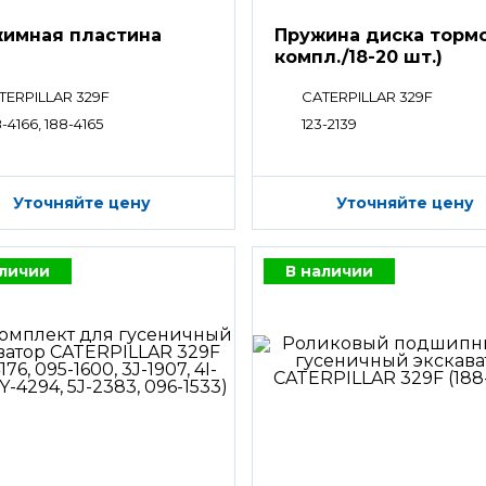
имная пластина
Пружина диска тормо
компл./18-20 шт.)
TERPILLAR 329F
CATERPILLAR 329F
-4166, 188-4165
123-2139
Уточняйте цену
Уточняйте цену
аличии
В наличии