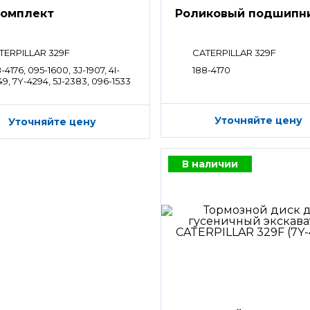
омплект
Роликовый подшипн
TERPILLAR 329F
CATERPILLAR 329F
-4176, 095-1600, 3J-1907, 4I-
188-4170
9, 7Y-4294, 5J-2383, 096-1533
Уточняйте цену
Уточняйте цену
В наличии