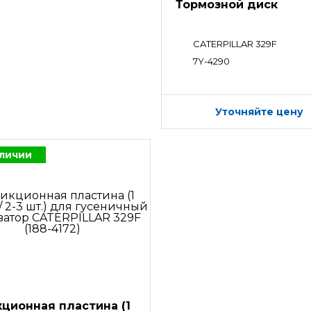
Тормозной диск
CATERPILLAR 329F
7Y-4290
Уточняйте цену
аличии
ционная пластина (1