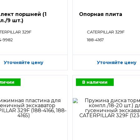
лект поршней (1
Опорная плита
л./9 шт.)
TERPILLAR 329F
CATERPILLAR 329F
4-9982
188-4167
Уточняйте цену
Уточняйте цену
аличии
В наличии