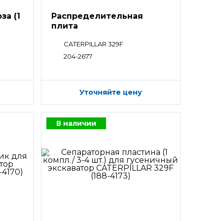
за (1
Распределительная
плита
CATERPILLAR 329F
204-2677
Уточняйте цену
В наличии