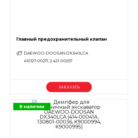
Главный предохранительный клапан
DAEWOO-DOOSAN DX340LCA
410127-00217, 2.421-00257
Уточняйте цену
В наличии