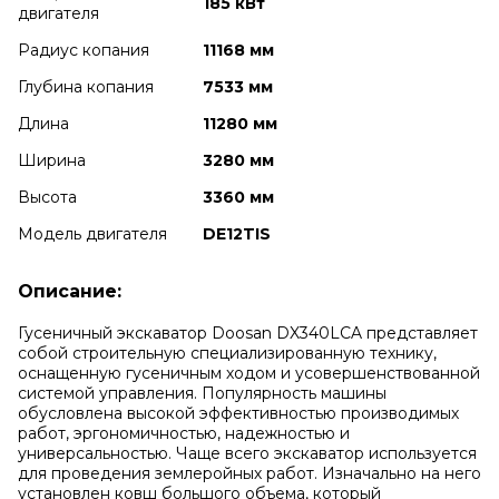
185 кВт
двигателя
Радиус копания
11168 мм
Глубина копания
7533 мм
Длина
11280 мм
Ширина
3280 мм
Высота
3360 мм
Модель двигателя
DE12TIS
Описание:
Гусеничный экскаватор Doosan DX340LCA представляет
собой строительную специализированную технику,
оснащенную гусеничным ходом и усовершенствованной
системой управления. Популярность машины
обусловлена высокой эффективностью производимых
работ, эргономичностью, надежностью и
универсальностью. Чаще всего экскаватор используется
для проведения землеройных работ. Изначально на него
установлен ковш большого объема, который