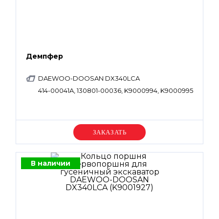
Демпфер
DAEWOO-DOOSAN DX340LCA
414-00041A, 130801-00036, K9000994, K9000995
Уточняйте цену
В наличии