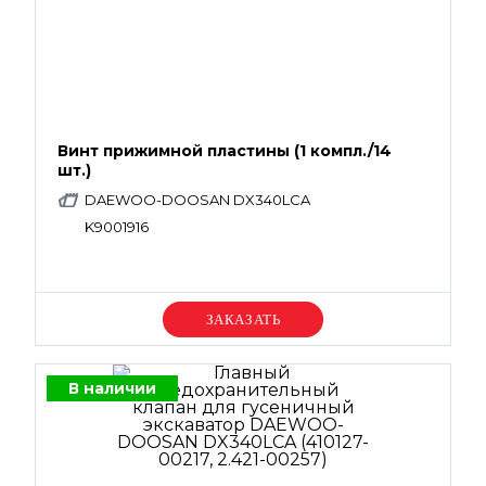
Винт прижимной пластины (1 компл./14
шт.)
DAEWOO-DOOSAN DX340LCA
K9001916
Уточняйте цену
В наличии