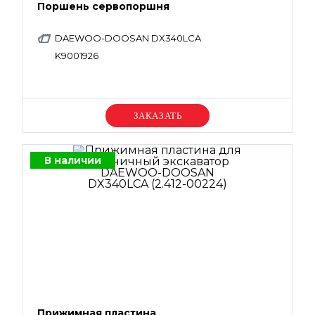
Поршень сервопоршня
DAEWOO-DOOSAN DX340LCA
K9001926
Уточняйте цену
В наличии
Прижимная пластина