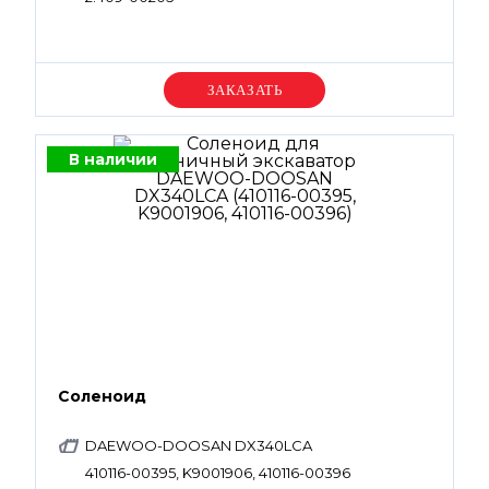
Уточняйте цену
В наличии
Соленоид
DAEWOO-DOOSAN DX340LCA
410116-00395, K9001906, 410116-00396