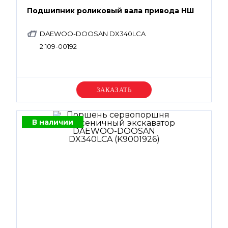
Подшипник роликовый вала привода НШ
DAEWOO-DOOSAN DX340LCA
2.109-00192
Уточняйте цену
В наличии