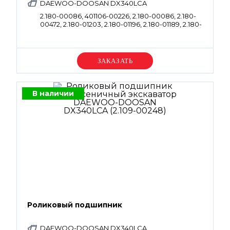
DAEWOO-DOOSAN DX340LCA
2.180-00086, 401106-00226, 2.180-00086, 2.180-
00472, 2.180-01203, 2.180-01196, 2.180-01189, 2.180-
01191, 2.180-00471, 2.180-01181, 2.180-01197, 2.180-
01180, 2.180-01182.
Уточняйте цену
В наличии
Роликовый подшипник
DAEWOO-DOOSAN DX340LCA