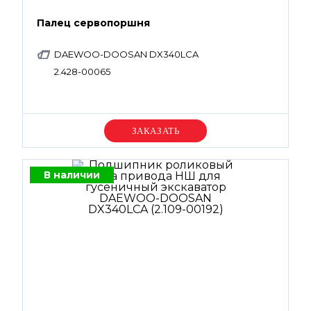
Палец сервопоршня
DAEWOO-DOOSAN DX340LCA
2.428-00065
Уточняйте цену
В наличии