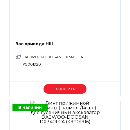
Вал привода НШ
DAEWOO-DOOSAN DX340LCA
K9001920
Уточняйте цену
В наличии