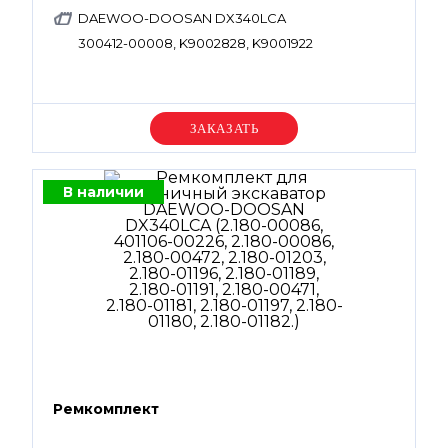
DAEWOO-DOOSAN DX340LCA
300412-00008, K9002828, K9001922
Уточняйте цену
В наличии
Ремкомплект