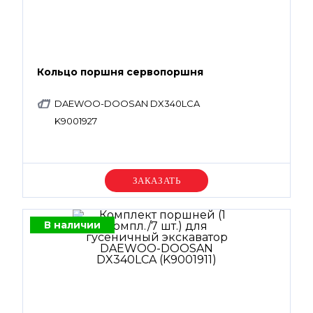
Кольцо поршня сервопоршня
DAEWOO-DOOSAN DX340LCA
K9001927
Уточняйте цену
В наличии