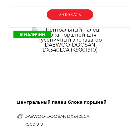
Уточняйте цену
В наличии
Центральный палец блока поршней
DAEWOO-DOOSAN DX340LCA
K9001910