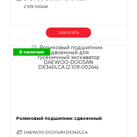
2.109-00248
Уточняйте цену
В наличии
Роликовый подшипник сдвоенный
DAEWOO-DOOSAN DX340LCA