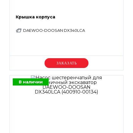
Крышка корпуса
DAEWOO-DOOSAN DX340LCA
Уточняйте цену
В наличии