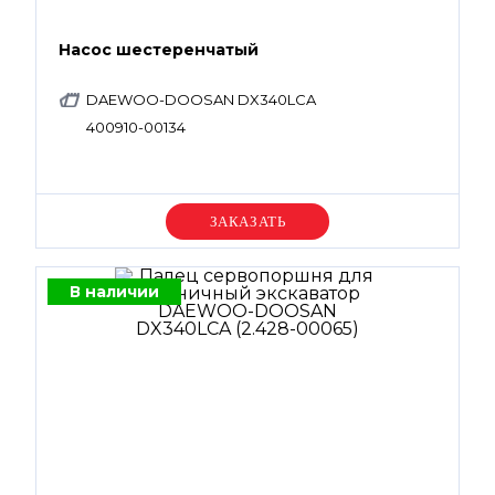
Насос шестеренчатый
DAEWOO-DOOSAN DX340LCA
400910-00134
Уточняйте цену
В наличии