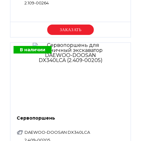
2.109-00264
Уточняйте цену
В наличии
Сервопоршень
DAEWOO-DOOSAN DX340LCA
2.409-00205