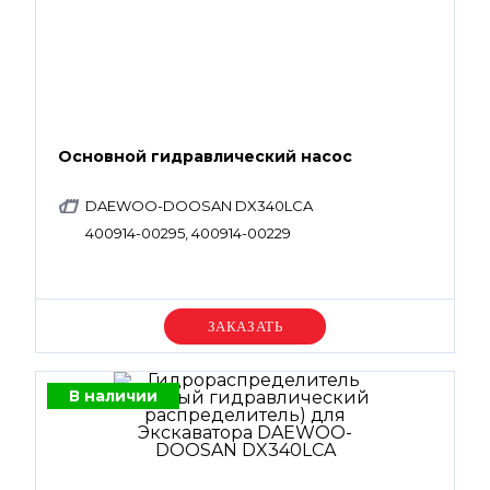
Основной гидравлический насос
DAEWOO-DOOSAN DX340LCA
400914-00295, 400914-00229
Уточняйте цену
В наличии