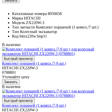
Каталожные номера
8050658
Марка
HITACHI
Модель
ZX220W-3
Тип запчасти
Комплект поршеней (1 компл./7 шт.)
Тип
Колесный экскаватор
Код
hitzx220w3mp11
В наличии
Комплект поршней (1 компл./7-9 шт.)
HITACHI ZX220W-3
0788801
Уточняйте цену
В наличии
Комплект поршней (1 компл./7-9 шт.)
HITACHI ZX220W-3