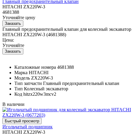
Главный предохранительный клапан
HITACHI ZX220W-3
4681388
Уточняйте цену
Главный предохранительный клапан для колесный экскаватор
HITACHI ZX220W-3 (4681388)
Цена:
Уточняйте
Каталожные номера
4681388
Марка
HITACHI
Модель
ZX220W-3
Тип запчасти
Главный предохранительный клапан
Тип
Колесный экскаватор
Код
hitzx220w3mcv2
В наличии
Игольчатый подшипник
HITACHI ZX220W-3