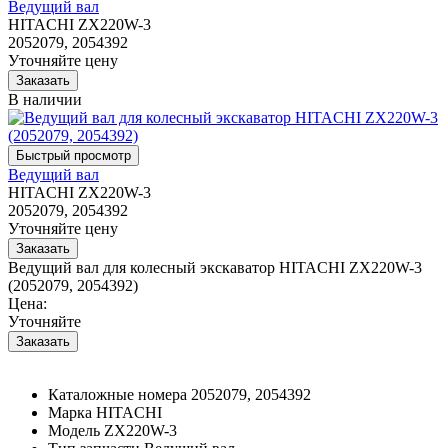
Ведущий вал
HITACHI ZX220W-3
2052079, 2054392
Уточняйте цену
В наличии
Ведущий вал
HITACHI ZX220W-3
2052079, 2054392
Уточняйте цену
Ведущий вал для колесный экскаватор HITACHI ZX220W-3
(2052079, 2054392)
Цена:
Уточняйте
Каталожные номера
2052079, 2054392
Марка
HITACHI
Модель
ZX220W-3