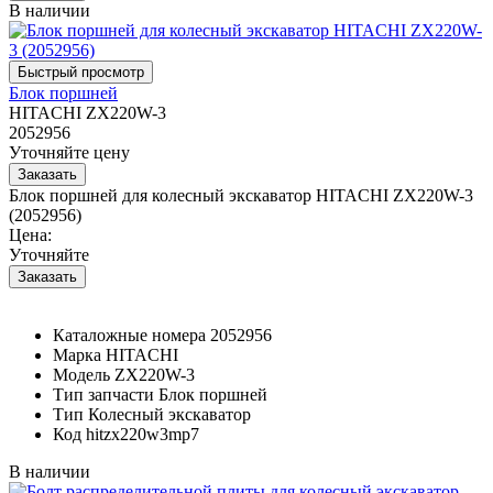
В наличии
Блок поршней
HITACHI ZX220W-3
2052956
Уточняйте цену
Блок поршней для колесный экскаватор HITACHI ZX220W-3
(2052956)
Цена:
Уточняйте
Каталожные номера
2052956
Марка
HITACHI
Модель
ZX220W-3
Тип запчасти
Блок поршней
Тип
Колесный экскаватор
Код
hitzx220w3mp7
В наличии