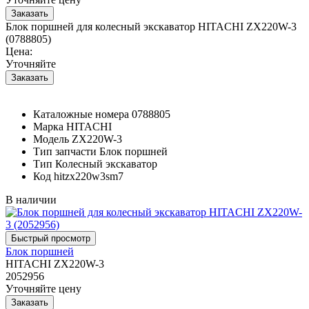
Блок поршней для колесный экскаватор HITACHI ZX220W-3
(0788805)
Цена:
Уточняйте
Каталожные номера
0788805
Марка
HITACHI
Модель
ZX220W-3
Тип запчасти
Блок поршней
Тип
Колесный экскаватор
Код
hitzx220w3sm7
В наличии
Блок поршней
HITACHI ZX220W-3
2052956
Уточняйте цену