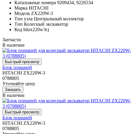
Каталожные номера
9209434, 9226534
Марка
HITACHI
Модель
ZX220W-3
Тип узла
Центральный коллектор
Тип
Колесный экскаватор
Код
hitzx220w3cj
Запчасти
В наличии
Блок поршней
HITACHI ZX220W-3
0788805
Уточняйте цену
В наличии
Блок поршней
HITACHI ZX220W-3
0788805
Уточняйте цену