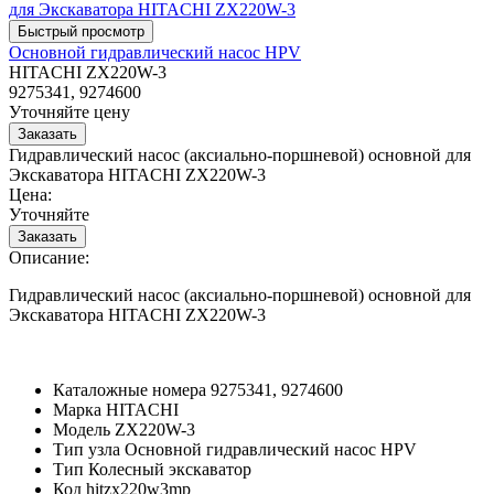
Основной гидравлический насос HPV
HITACHI ZX220W-3
9275341, 9274600
Уточняйте цену
Гидравлический насос (аксиально-поршневой) основной для
Экскаватора HITACHI ZX220W-3
Цена:
Уточняйте
Описание:
Гидравлический насос (аксиально-поршневой) основной для
Экскаватора HITACHI ZX220W-3
Каталожные номера
9275341, 9274600
Марка
HITACHI
Модель
ZX220W-3
Тип узла
Основной гидравлический насос HPV
Тип
Колесный экскаватор
Код
hitzx220w3mp