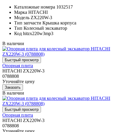
Каталожные номера
1032517
Марка
HITACHI
Модель
ZX220W-3
Тип запчасти
Крышка корпуса
Тип
Колесный экскаватор
Код
hitzx220w3mp3
В наличии
Опорная плита
HITACHI ZX220W-3
0788808
Уточняйте цену
В наличии
Опорная плита
HITACHI ZX220W-3
0788808
Уточняйте цену