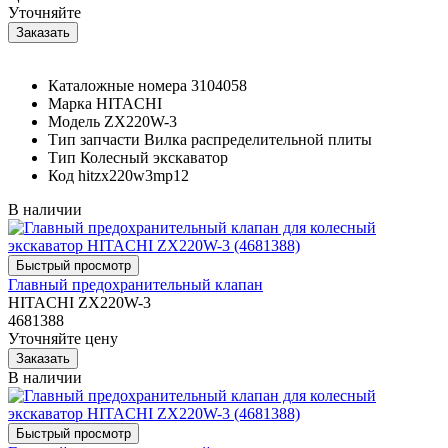
Уточняйте
Каталожные номера
3104058
Марка
HITACHI
Модель
ZX220W-3
Тип запчасти
Вилка распределительной плиты
Тип
Колесный экскаватор
Код
hitzx220w3mp12
В наличии
Главный предохранительный клапан
HITACHI ZX220W-3
4681388
Уточняйте цену
В наличии