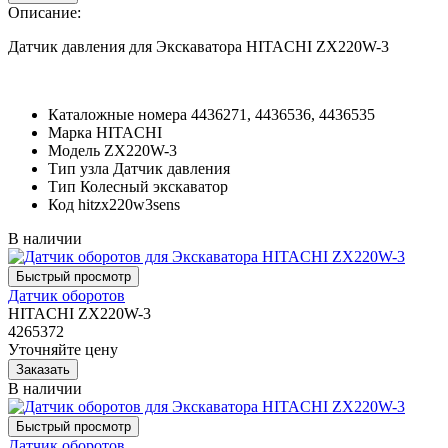
Описание:
Датчик давления для Экскаватора HITACHI ZX220W-3
Каталожные номера
4436271, 4436536, 4436535
Марка
HITACHI
Модель
ZX220W-3
Тип узла
Датчик давления
Тип
Колесный экскаватор
Код
hitzx220w3sens
В наличии
Датчик оборотов
HITACHI ZX220W-3
4265372
Уточняйте цену
В наличии
Датчик оборотов