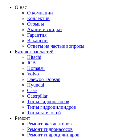
О нас
О компании
Коллектив
Отзывы
Акции и скидки
Гарантия
Вакансии
Ответы на частые вопросы
Каталог запчастей
Hitachi
JCB
Komatsu
Volvo
Daewoo-Doosan
Hyundai
Case
Caterpillar
Типы гидронасосов
Типы гидроцилиндров
Типы запчастей
Ремонт
Ремонт экскаваторов
Ремонт гидронасосов
Ремонт гидроцилиндров