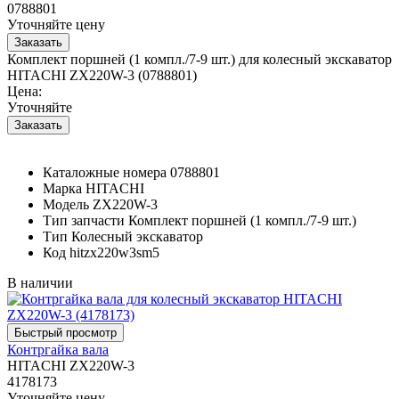
0788801
Уточняйте цену
Комплект поршней (1 компл./7-9 шт.) для колесный экскаватор
HITACHI ZX220W-3 (0788801)
Цена:
Уточняйте
Каталожные номера
0788801
Марка
HITACHI
Модель
ZX220W-3
Тип запчасти
Комплект поршней (1 компл./7-9 шт.)
Тип
Колесный экскаватор
Код
hitzx220w3sm5
В наличии
Контргайка вала
HITACHI ZX220W-3
4178173
Уточняйте цену