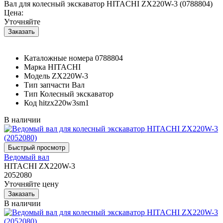
Вал для колесный экскаватор HITACHI ZX220W-3 (0788804)
Цена:
Уточняйте
Каталожные номера
0788804
Марка
HITACHI
Модель
ZX220W-3
Тип запчасти
Вал
Тип
Колесный экскаватор
Код
hitzx220w3sm1
В наличии
Ведомый вал
HITACHI ZX220W-3
2052080
Уточняйте цену
В наличии