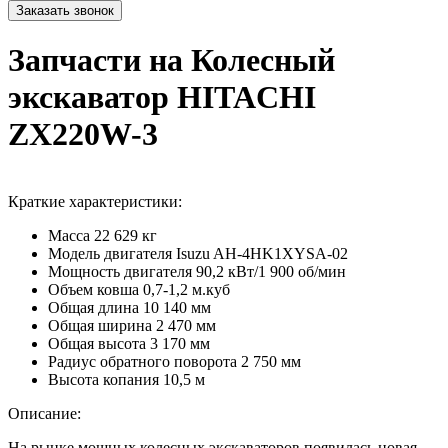
Запчасти на Колесный
экскаватор HITACHI
ZX220W-3
Краткие характеристики:
Масса
22 629 кг
Модель двигателя
Isuzu AH-4HK1XYSA-02
Мощность двигателя
90,2 кВт/1 900 об/мин
Объем ковша
0,7-1,2 м.куб
Общая длина
10 140 мм
Общая ширина
2 470 мм
Общая высота
3 170 мм
Радиус обратного поворота
2 750 мм
Высота копания
10,5 м
Описание:
На рынке мощных колесных экскаваторов появилась новая