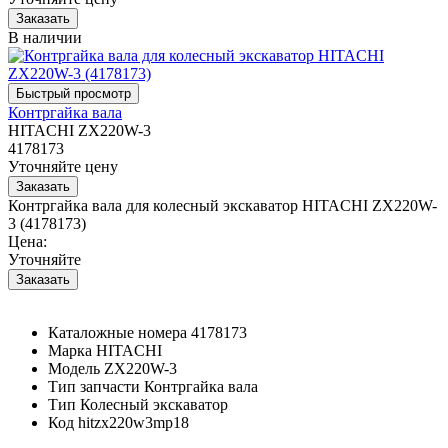
В наличии
Контргайка вала
HITACHI ZX220W-3
4178173
Уточняйте цену
Контргайка вала для колесный экскаватор HITACHI ZX220W-
3 (4178173)
Цена:
Уточняйте
Каталожные номера
4178173
Марка
HITACHI
Модель
ZX220W-3
Тип запчасти
Контргайка вала
Тип
Колесный экскаватор
Код
hitzx220w3mp18