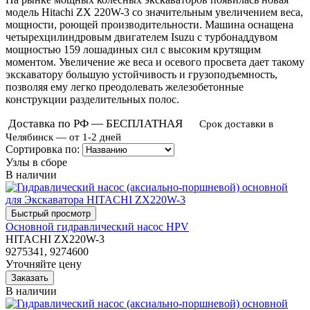
модель Hitachi ZX 220W-3 со значительным увеличением веса,
мощности, роющей производительности. Машина оснащена
четырехцилиндровым двигателем Isuzu с турбонаддувом
мощностью 159 лошадиных сил с высоким крутящим
моментом. Увеличение же веса и осевого просвета дает такому
экскаватору большую устойчивость и грузоподъемность,
позволяя ему легко преодолевать железобетонные
конструкции разделительных полос.
Доставка по РФ — БЕСПЛАТНАЯ
Срок доставки в
Челябинск — от 1-2 дней
Сортировка по:
Узлы в сборе
В наличии
Основной гидравлический насос HPV
HITACHI ZX220W-3
9275341, 9274600
Уточняйте цену
В наличии