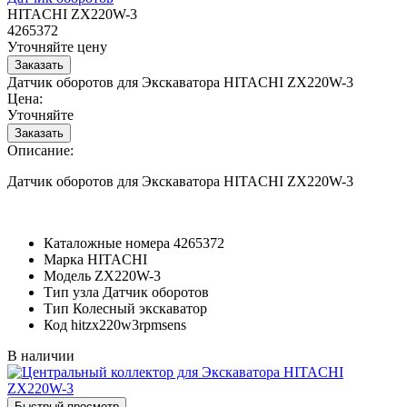
HITACHI ZX220W-3
4265372
Уточняйте цену
Датчик оборотов для Экскаватора HITACHI ZX220W-3
Цена:
Уточняйте
Описание:
Датчик оборотов для Экскаватора HITACHI ZX220W-3
Каталожные номера
4265372
Марка
HITACHI
Модель
ZX220W-3
Тип узла
Датчик оборотов
Тип
Колесный экскаватор
Код
hitzx220w3rpmsens
В наличии