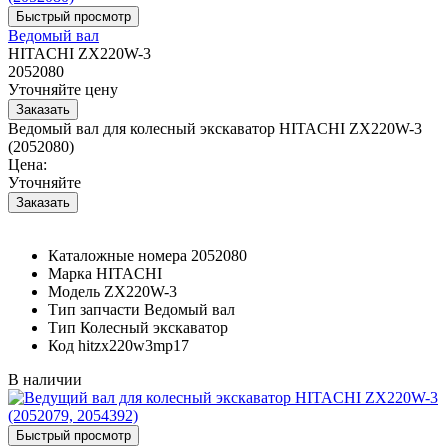
Ведомый вал
HITACHI ZX220W-3
2052080
Уточняйте цену
Ведомый вал для колесный экскаватор HITACHI ZX220W-3
(2052080)
Цена:
Уточняйте
Каталожные номера
2052080
Марка
HITACHI
Модель
ZX220W-3
Тип запчасти
Ведомый вал
Тип
Колесный экскаватор
Код
hitzx220w3mp17
В наличии