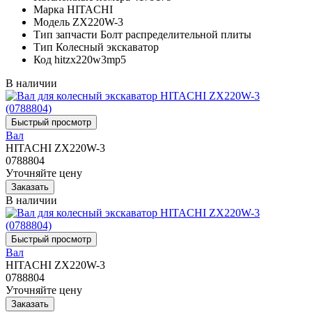
Марка
HITACHI
Модель
ZX220W-3
Тип запчасти
Болт распределительной плиты
Тип
Колесный экскаватор
Код
hitzx220w3mp5
В наличии
Вал
HITACHI ZX220W-3
0788804
Уточняйте цену
В наличии
Вал
HITACHI ZX220W-3
0788804
Уточняйте цену