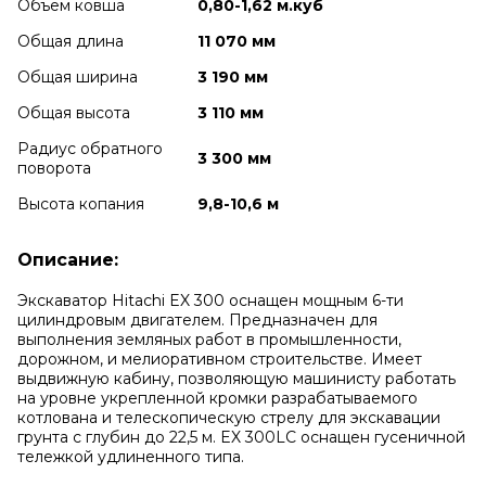
Объем ковша
0,80-1,62 м.куб
Общая длина
11 070 мм
Общая ширина
3 190 мм
Общая высота
3 110 мм
Радиус обратного
3 300 мм
поворота
Высота копания
9,8-10,6 м
Описание:
Экскаватор Hitachi EX 300 оснащен мощным 6-ти
цилиндровым двигателем. Предназначен для
выполнения земляных работ в промышленности,
дорожном, и мелиоративном строительстве. Имеет
выдвижную кабину, позволяющую машинисту работать
на уровне укрепленной кромки разрабатываемого
котлована и телескопическую стрелу для экскавации
грунта с глубин до 22,5 м. EX 300LC оснащен гусеничной
тележкой удлиненного типа.