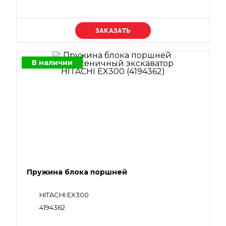
Уточняйте цену
В наличии
Пружина блока поршней
HITACHI EX300
4194362