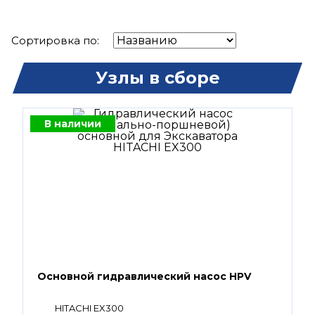
Сортировка по:
Узлы в сборе
В наличии
Основной гидравлический насос HPV
HITACHI EX300