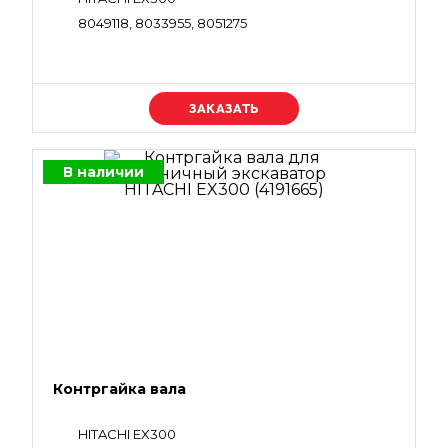
8049118, 8033955, 8051275
Уточняйте цену
В наличии
Контргайка вала
HITACHI EX300