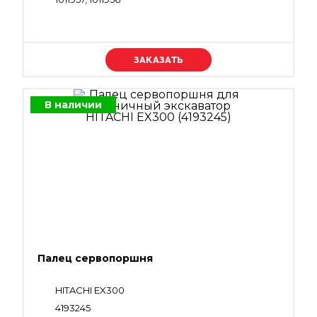
Уточняйте цену
В наличии
Палец сервопоршня
HITACHI EX300
4193245