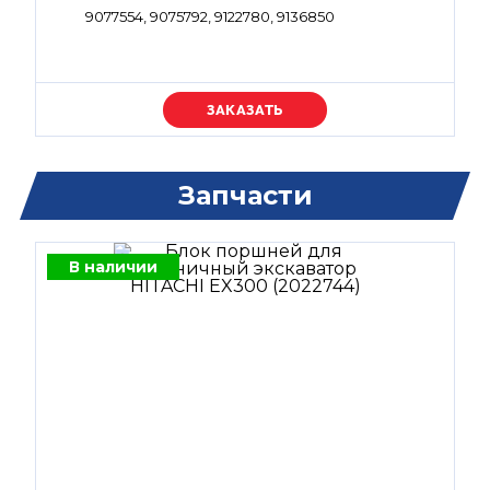
9077554, 9075792, 9122780, 9136850
Уточняйте цену
Запчасти
В наличии