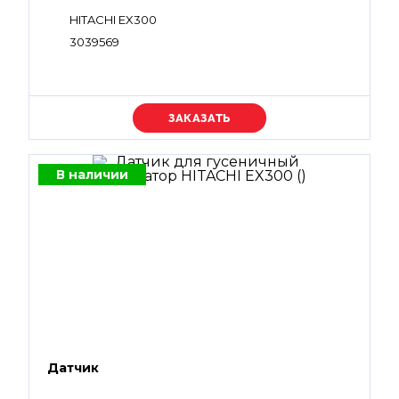
HITACHI EX300
3039569
Уточняйте цену
В наличии
Датчик