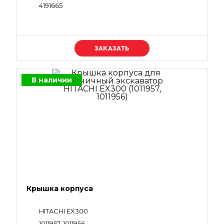
4191665
Уточняйте цену
В наличии
Крышка корпуса
HITACHI EX300
1011957, 1011956