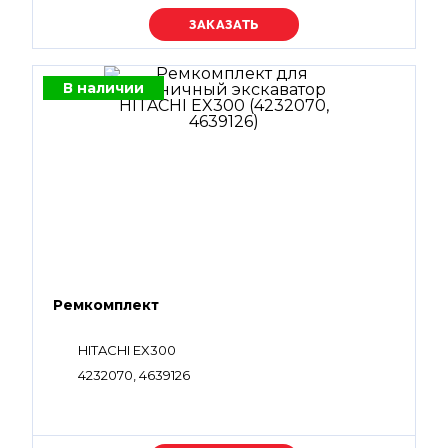
Уточняйте цену
В наличии
Ремкомплект
HITACHI EX300
4232070, 4639126