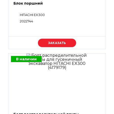
Блок поршней
HITACHI EX300
2022744
Уточняйте цену
В наличии