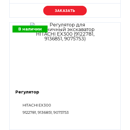
Уточняйте цену
В наличии
Регулятор
HITACHI EX300
9122781, 9136851, 9075753