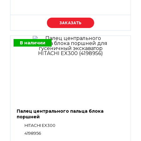
Уточняйте цену
В наличии
Палец центрального пальца блока
поршней
HITACHI EX300
4198956