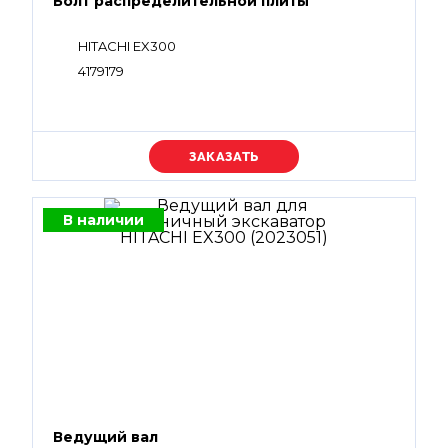
Болт распределительной плиты
HITACHI EX300
4179179
Уточняйте цену
В наличии
Ведущий вал