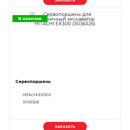
Уточняйте цену
В наличии
Сервопоршень
HITACHI EX300
3036326
Уточняйте цену