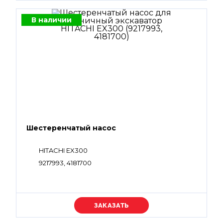
В наличии
Шестеренчатый насос
HITACHI EX300
9217993, 4181700
Уточняйте цену