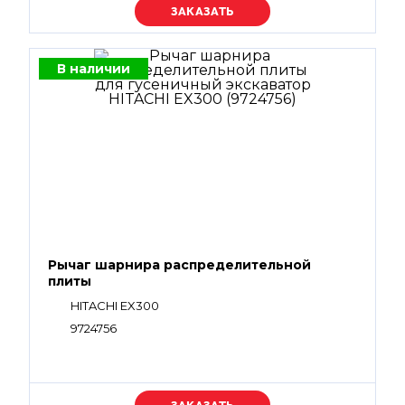
Уточняйте цену
В наличии
Рычаг шарнира распределительной
плиты
HITACHI EX300
9724756