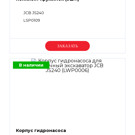
JCB JS240
LSP0109
Уточняйте цену
В наличии
Корпус гидронасоса