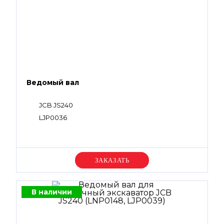
Ведомый вал
JCB JS240
LJP0036
Уточняйте цену
В наличии