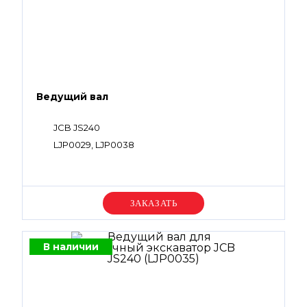
Ведущий вал
JCB JS240
LJP0029, LJP0038
Уточняйте цену
В наличии