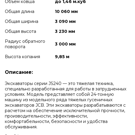
Объем ковша
до 1,46 м.куб
Общая длина
10 060 мм
Общая ширина
3 090 мм
Общая высота
3 230 мм
Радиус обратного
3 000 мм
поворота
Высота копания
9,85 м
Описание:
Экскаваторы серии JS240 — это тяжелая техника,
специально разработанная для работы в затрудненных
условиях. Модель представляет собой 24-тонную
машину из модельного ряда тяжелых гусеничных
экскаваторов JCB. Эти экскаваторы разрабатываются с
расчетом на обеспечение исключительной прочности,
производительности, эффективности,
комфортабельности, безопасности и удобства
обслуживания.