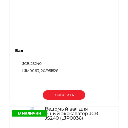
Вал
JCB JS240
LJM0063, 20/951528
Уточняйте цену
В наличии