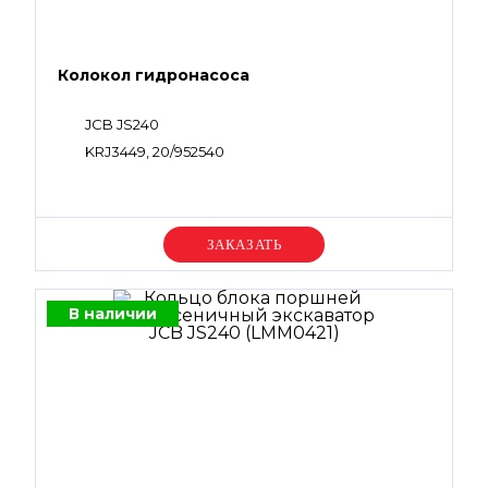
Колокол гидронасоса
JCB JS240
KRJ3449, 20/952540
Уточняйте цену
В наличии