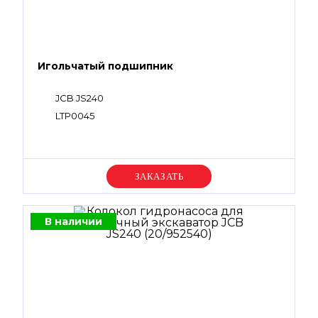
Игольчатый подшипник
JCB JS240
LTP0045
Уточняйте цену
В наличии