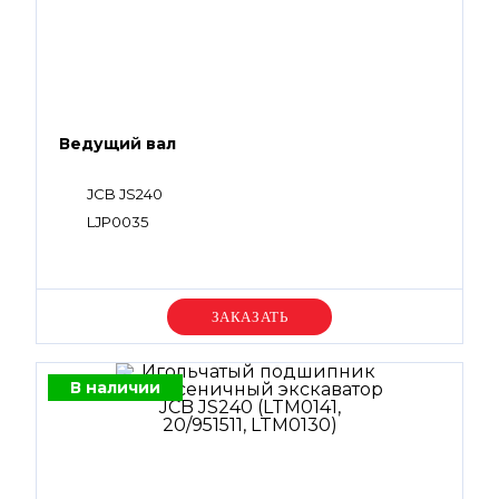
Ведущий вал
JCB JS240
LJP0035
Уточняйте цену
В наличии