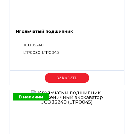
Игольчатый подшипник
JCB JS240
LTP0030, LTP0045
Уточняйте цену
В наличии