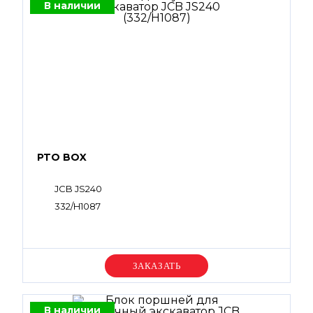
В наличии
PTO BOX
JCB JS240
332/H1087
Уточняйте цену
В наличии