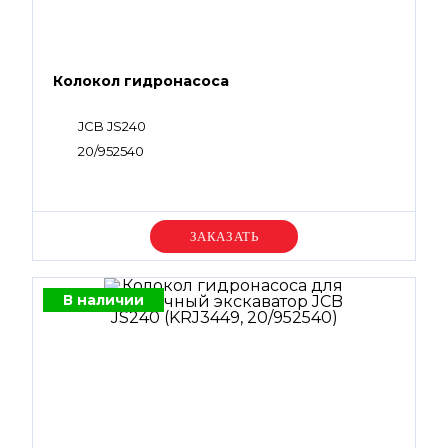
Колокол гидронасоса
JCB JS240
20/952540
Уточняйте цену
В наличии