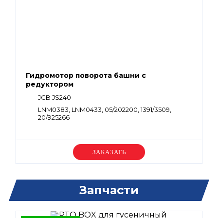
Гидромотор поворота башни с
редуктором
JCB JS240
LNM0383, LNM0433, 05/202200, 1391/3509,
20/925266
Уточняйте цену
Запчасти