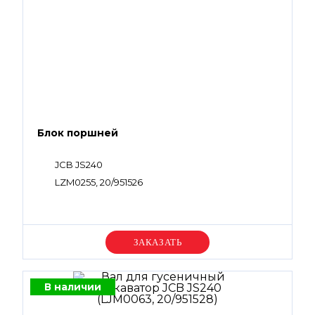
Блок поршней
JCB JS240
LZM0255, 20/951526
Уточняйте цену
В наличии