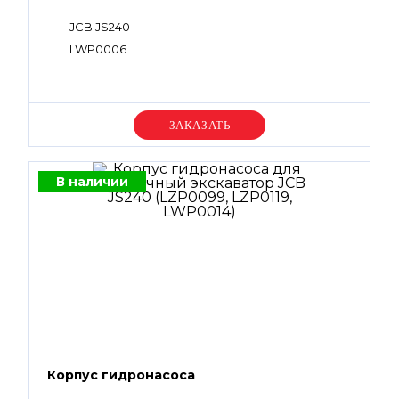
JCB JS240
LWP0006
Уточняйте цену
В наличии
Корпус гидронасоса