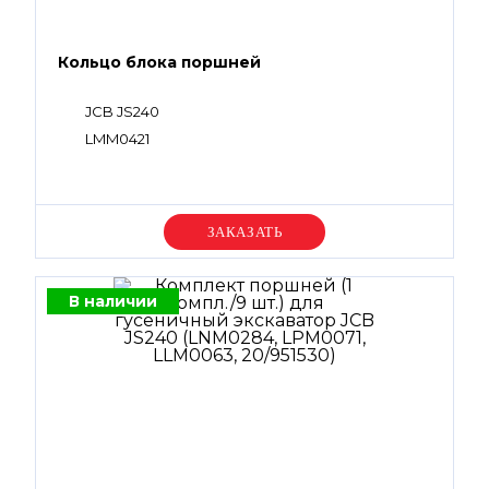
Кольцо блока поршней
JCB JS240
LMM0421
Уточняйте цену
В наличии