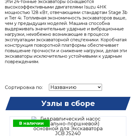
Эти 24-тонные экскаваторы оснащаются
высокоэффективными двигателями Isuzu 4HK
мощностью 128 кВт, отвечающими стандартам Stage 3b
и Tier 4i. Топливная экономичность экскаваторов выше,
чем у предыдущих моделей. Машина способна
выдерживать значительные ударные и вибрационные
нагрузки, неизбежно возникающие в процессе
эксплуатации экскаваторной спецтехники. Коробчатая
конструкция поворотной платформы обеспечивает
повышение прочности и снижение нагрузки, делая эти
экскаваторы исключительно устойчивыми к ударным
повреждениям.
Сортировка по:
Узлы в сборе
В наличии