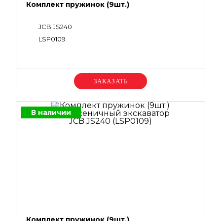
Комплект пружинок (9шт.)
JCB JS240
LSP0109
Уточняйте цену
В наличии
Комплект пружинок (9шт.)