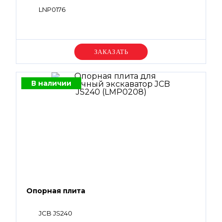
LNP0176
Уточняйте цену
В наличии
Опорная плита
JCB JS240