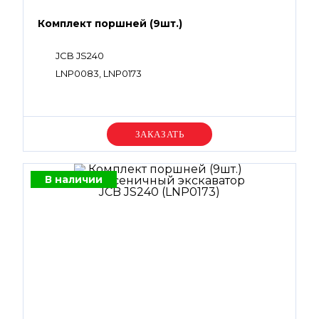
Комплект поршней (9шт.)
JCB JS240
LNP0083, LNP0173
Уточняйте цену
В наличии