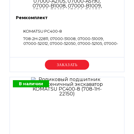
Ремкомплект
KOMATSU PC400-8
708-2H-22811, 07000-51008, 07000-51009,
07000-52012, 07000-52050, 07000-52105, 07000-
53038, 07000-55190, 07002-51023, 07002-52034,
07002-52434, 702-21-54540, 07001-01009, 708-
2G-15230, 708-2G-15310, 708-2H-25380, 07000-
A2105, 07000-A5190, 07000-B1008, 07000-
Уточняйте цену
B1009, 07000-B2012, 07000-B2050, 07000-
B3038, 07002-61023, 07002-61423, 07002-62434,
702-16-58320, 720-1L-15430, 720-1L-15440, 07001-
01008, 07001-01009, 708-2G-15230, 708-2G-15310,
В наличии
708-2H-22570, 708-2H-22570, 708-27-22811,
07002-61023, 07000-B2012, 07002-62434,
07000-A5190, 07002-61023, 07002-62434,
07000-B1009, 07000-B3038, 708-2G-15230,
07000-B2050, 708-2G-15310, 07000-A2105,
07002-12034, 07000-11008, 722-12-18240, 07000-
B1008, 07002-61423