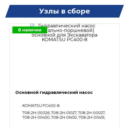
Узлы в сборе
В наличии
Основной гидравлический насос
KOMATSU PC400-8
708-2H-00026, 708-2H-01027, 708-2H-00027,
708-2H-00450, 708-2H-01450, 708-2H-00451,
708-2H-01451