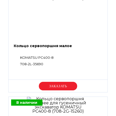
Кольцо сервопоршня малое
KOMATSU PC400-8
708-2L-35690
Уточняйте цену
В наличии