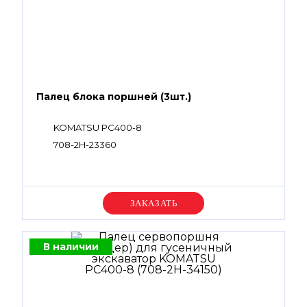
Палец блока поршней (3шт.)
KOMATSU PC400-8
708-2H-23360
Уточняйте цену
В наличии