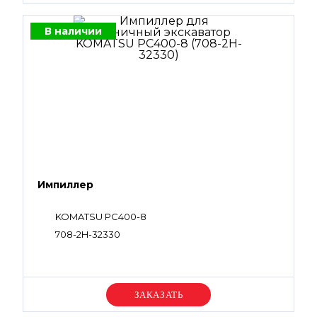
В наличии
Импиллер
KOMATSU PC400-8
708-2H-32330
Уточняйте цену