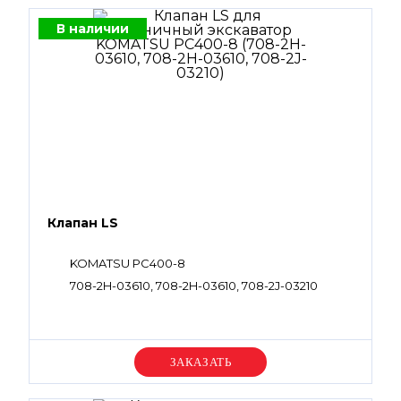
В наличии
Клапан LS
KOMATSU PC400-8
708-2H-03610, 708-2H-03610, 708-2J-03210
Уточняйте цену