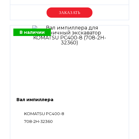
Уточняйте цену
В наличии
Вал импиллера
KOMATSU PC400-8
708-2H-32360