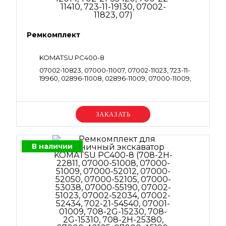
Ремкомплект
KOMATSU PC400-8
07002-10823, 07000-11007, 07002-11023, 723-11-
19960, 02896-11008, 02896-11009, 07000-11009,
702-16-53920, 07000-11010, 07000-12011, 07002-
11423, 723-46-17530, 07000-12012, 07002-11623,
07000-12014, 702-21-55420, 700-22-11410, 723-11-
19130, 07002-11823, 07
Уточняйте цену
В наличии