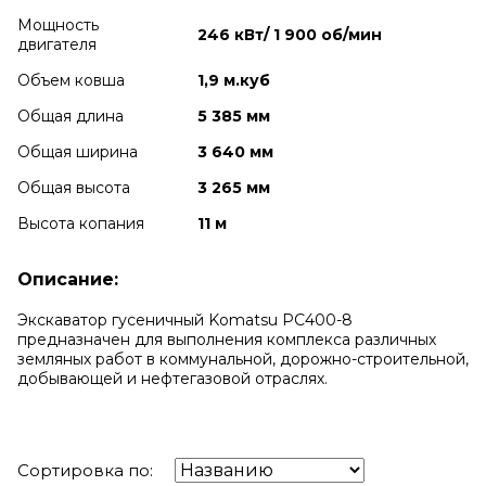
Мощность
246 кВт/ 1 900 об/мин
двигателя
Объем ковша
1,9 м.куб
Общая длина
5 385 мм
Общая ширина
3 640 мм
Общая высота
3 265 мм
Высота копания
11 м
Описание:
Экскаватор гусеничный Komatsu PC400-8
предназначен для выполнения комплекса различных
земляных работ в коммунальной, дорожно-строительной,
добывающей и нефтегазовой отраслях.
Сортировка по: