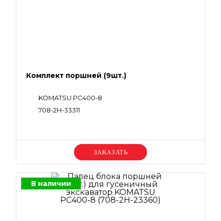
Комплект поршней (9шт.)
KOMATSU PC400-8
708-2H-33311
Уточняйте цену
В наличии