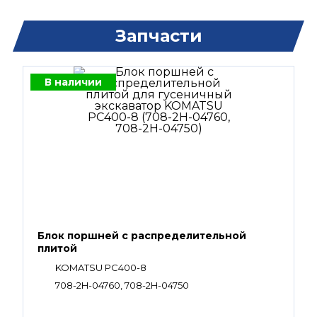
Запчасти
В наличии
Блок поршней c распределительной
плитой
KOMATSU PC400-8
708-2H-04760, 708-2H-04750