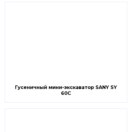
Гусеничный мини-экскаватор SANY SY
60C