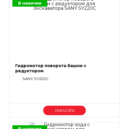
В наличии
Гидромотор поворота башни с
редуктором
SANY SY220C
Уточняйте цену
В наличии