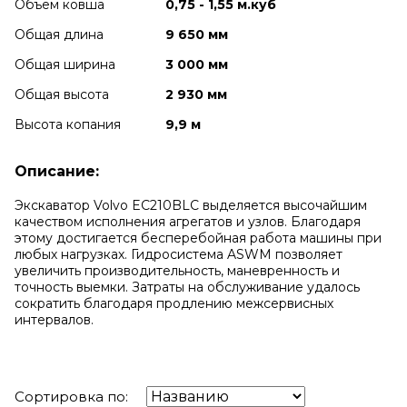
Объем ковша
0,75 - 1,55 м.куб
Общая длина
9 650 мм
Общая ширина
3 000 мм
Общая высота
2 930 мм
Высота копания
9,9 м
Описание:
Экскаватор Volvo EC210BLC выделяется высочайшим
качеством исполнения агрегатов и узлов. Благодаря
этому достигается бесперебойная работа машины при
любых нагрузках. Гидросистема ASWM позволяет
увеличить производительность, маневренность и
точность выемки. Затраты на обслуживание удалось
сократить благодаря продлению межсервисных
интервалов.
Сортировка по: