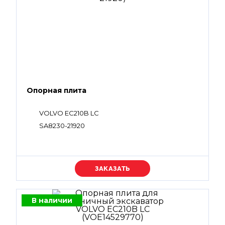
Опорная плита
VOLVO EC210B LC
SA8230-21920
Уточняйте цену
В наличии