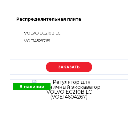
Распределительная плита
VOLVO EC210B LC
VOE14529769
Уточняйте цену
В наличии