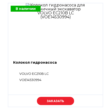
В наличии
Колокол гидронасоса
VOLVO EC210B LC
VOE14530994
Уточняйте цену