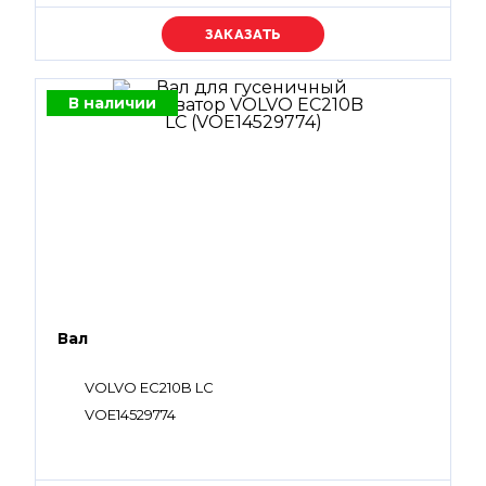
Уточняйте цену
В наличии
Вал
VOLVO EC210B LC
VOE14529774