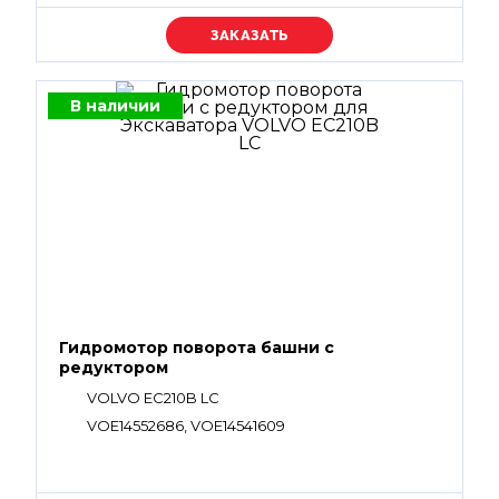
Уточняйте цену
В наличии
Гидромотор поворота башни с
редуктором
VOLVO EC210B LC
VOE14552686, VOE14541609