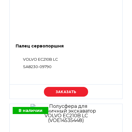
Палец сервопоршня
VOLVO EC210B LC
SA8230-09790
Уточняйте цену
В наличии