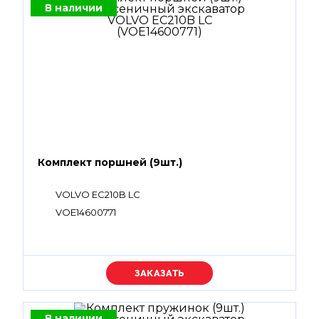
В наличии
Комплект поршней (9шт.)
VOLVO EC210B LC
VOE14600771
Уточняйте цену
В наличии