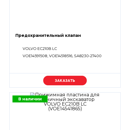
Предохранительный клапан
VOLVO EC210B LC
VOE14591508, VOE14518516, SA8230-27400
Уточняйте цену
В наличии