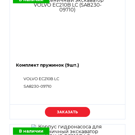
Комплект пружинок (9шт.)
VOLVO EC210B LC
SA8230-09710
Уточняйте цену
В наличии