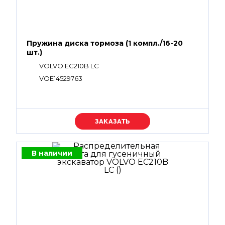
Пружина диска тормоза (1 компл./16-20
шт.)
VOLVO EC210B LC
VOE14529763
Уточняйте цену
В наличии