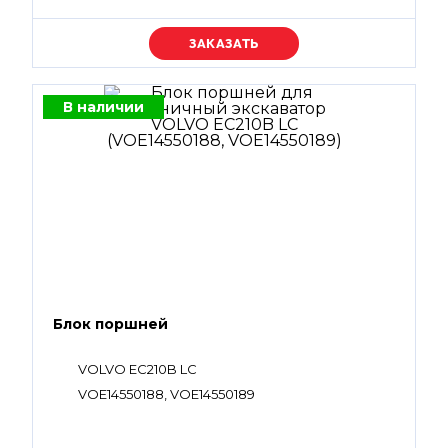
Уточняйте цену
В наличии
Блок поршней
VOLVO EC210B LC
VOE14550188, VOE14550189