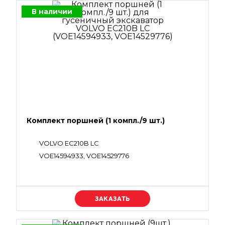
В наличии
Комплект поршней (1 компл./9 шт.)
VOLVO EC210B LC
VOE14594933, VOE14529776
Уточняйте цену