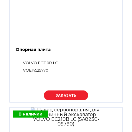
Опорная плита
VOLVO EC210B LC
VOE14529770
Уточняйте цену
В наличии