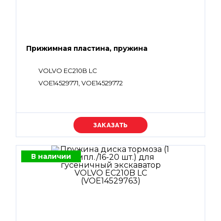
Прижимная пластина, пружина
VOLVO EC210B LC
VOE14529771, VOE14529772
Уточняйте цену
В наличии