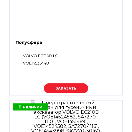
Полусфера
VOLVO EC210B LC
VOE14535448
Уточняйте цену
В наличии