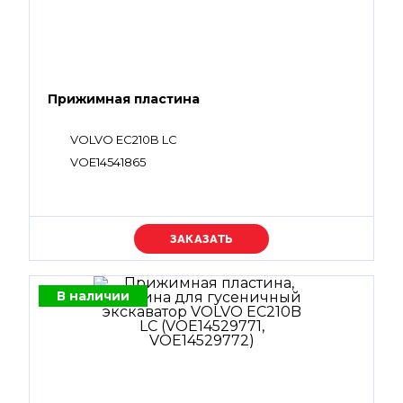
Прижимная пластина
VOLVO EC210B LC
VOE14541865
Уточняйте цену
В наличии