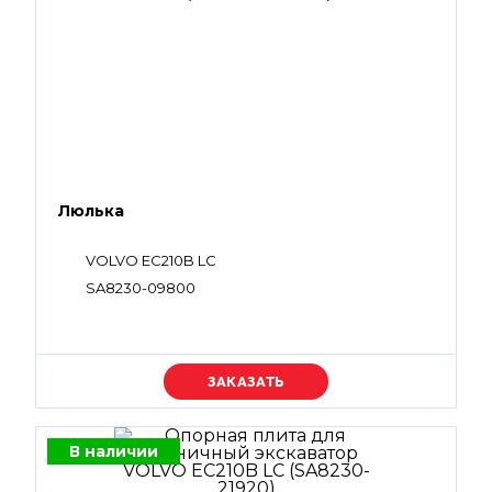
Люлька
VOLVO EC210B LC
SA8230-09800
Уточняйте цену
В наличии