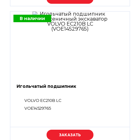
В наличии
Игольчатый подшипник
VOLVO EC210B LC
VOE14529765
Уточняйте цену