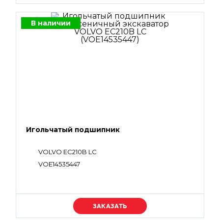
В наличии
Игольчатый подшипник
VOLVO EC210B LC
VOE14535447
Уточняйте цену