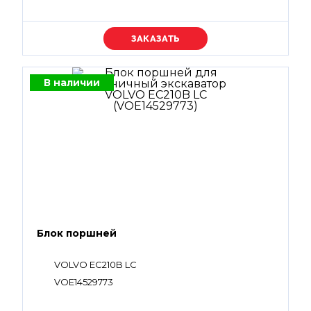
Уточняйте цену
В наличии
Блок поршней
VOLVO EC210B LC
VOE14529773