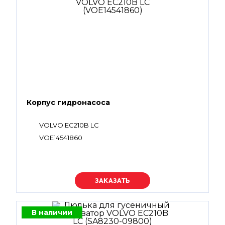
Корпус гидронасоса
VOLVO EC210B LC
VOE14541860
Уточняйте цену
В наличии