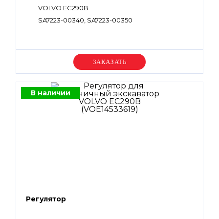
VOLVO EC290B
SA7223-00340, SA7223-00350
Уточняйте цену
В наличии
Регулятор