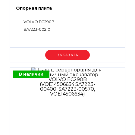
Опорная плита
VOLVO EC290B
SA7223-00210
Уточняйте цену
В наличии