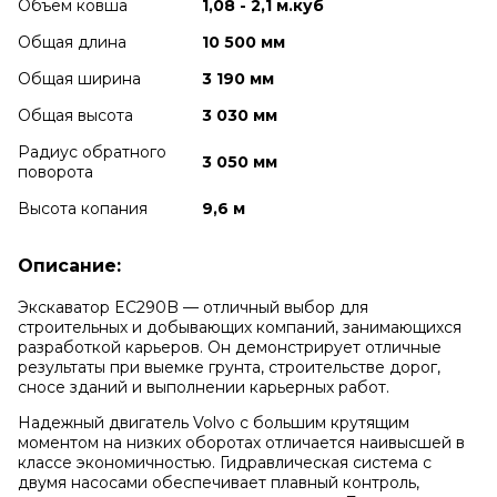
Объем ковша
1,08 - 2,1 м.куб
Общая длина
10 500 мм
Общая ширина
3 190 мм
Общая высота
3 030 мм
Радиус обратного
3 050 мм
поворота
Высота копания
9,6 м
Описание:
Экскаватор EC290B — отличный выбор для
строительных и добывающих компаний, занимающихся
разработкой карьеров. Он демонстрирует отличные
результаты при выемке грунта, строительстве дорог,
сносе зданий и выполнении карьерных работ.
Надежный двигатель Volvo с большим крутящим
моментом на низких оборотах отличается наивысшей в
классе экономичностью. Гидравлическая система с
двумя насосами обеспечивает плавный контроль,