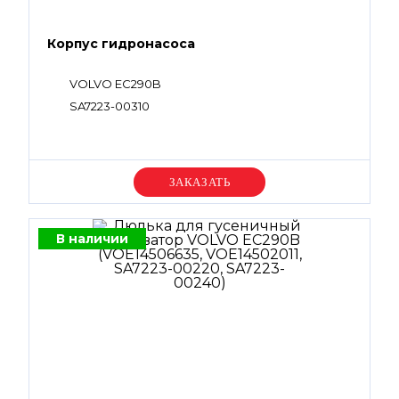
Корпус гидронасоса
VOLVO EC290B
SA7223-00310
Уточняйте цену
В наличии