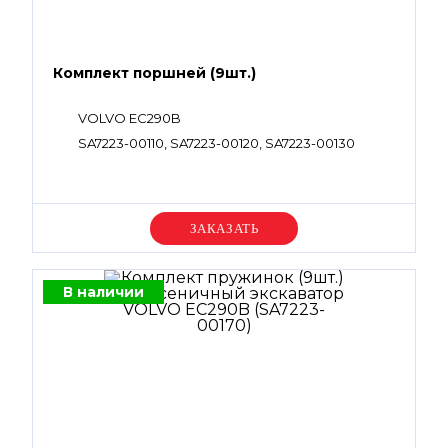
Комплект поршней (9шт.)
VOLVO EC290B
SA7223-00110, SA7223-00120, SA7223-00130
Уточняйте цену
В наличии