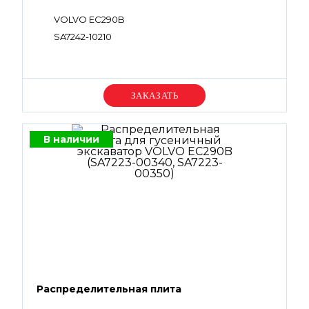
VOLVO EC290B
SA7242-10210
Уточняйте цену
В наличии
Распределительная плита