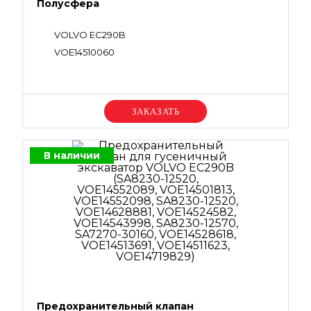
Полусфера
VOLVO EC290B
VOE14510060
Уточняйте цену
В наличии
Предохранительный клапан