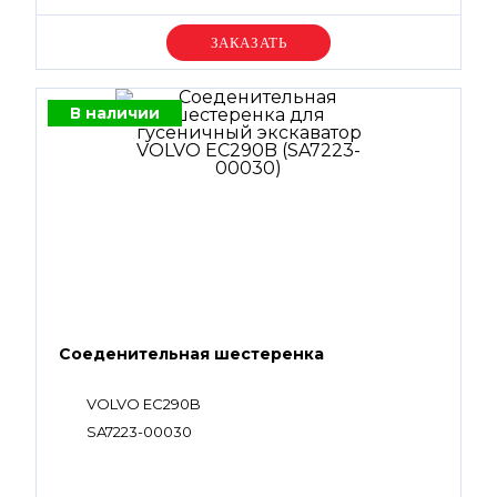
Уточняйте цену
В наличии
Соеденительная шестеренка
VOLVO EC290B
SA7223-00030