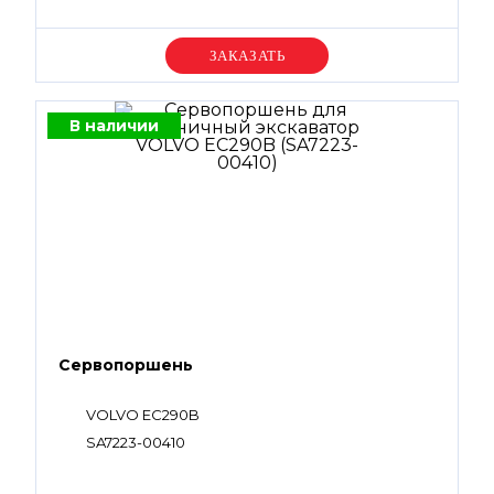
Уточняйте цену
В наличии
Сервопоршень
VOLVO EC290B
SA7223-00410