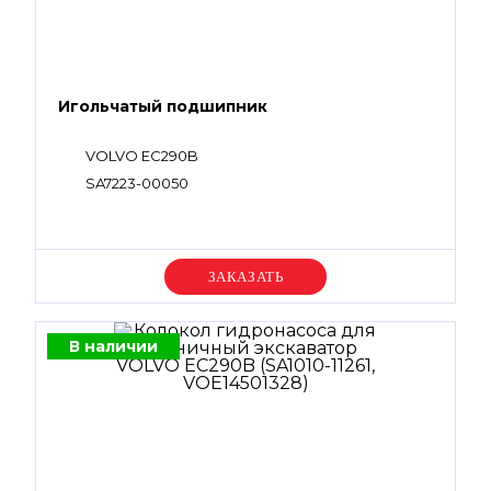
Игольчатый подшипник
VOLVO EC290B
SA7223-00050
Уточняйте цену
В наличии