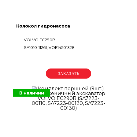
Колокол гидронасоса
VOLVO EC290B
SA1010-11261, VOE14501328
Уточняйте цену
В наличии