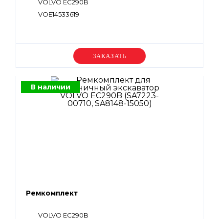
VOLVO EC290B
VOE14533619
Уточняйте цену
В наличии
Ремкомплект
VOLVO EC290B