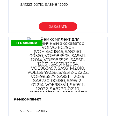
SA7223-00710, SA8148-15050
Уточняйте цену
В наличии
Ремкомплект
VOLVO EC290B