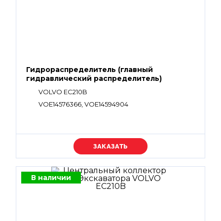
Гидрораспределитель (главный
гидравлический распределитель)
VOLVO EC210B
VOE14576366, VOE14594904
Уточняйте цену
В наличии