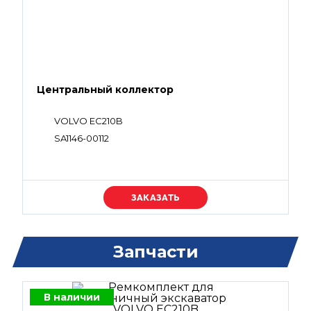
Центральный коллектор
VOLVO EC210B
SA1146-00112
Уточняйте цену
Запчасти
В наличии