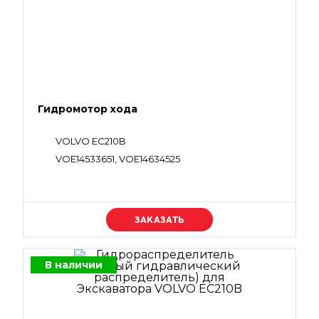
Гидромотор хода
VOLVO EC210B
VOE14533651, VOE14634525
Уточняйте цену
В наличии