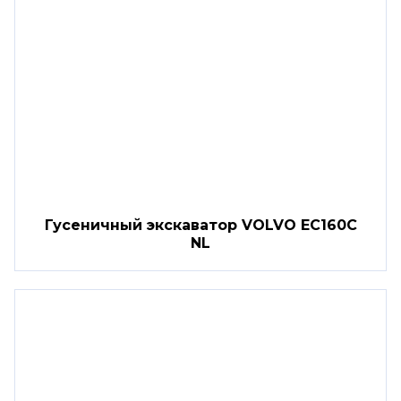
Гусеничный экскаватор VOLVO EC160C
NL