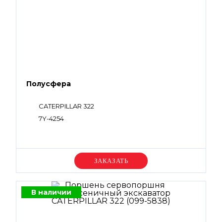
Полусфера
CATERPILLAR 322
7Y-4254
Уточняйте цену
В наличии