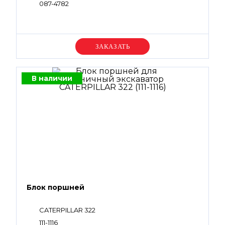
087-4782
Уточняйте цену
В наличии
Блок поршней
CATERPILLAR 322
111-1116