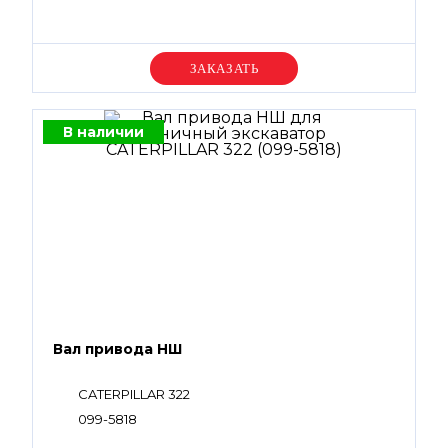
Уточняйте цену
В наличии
Вал привода НШ
CATERPILLAR 322
099-5818