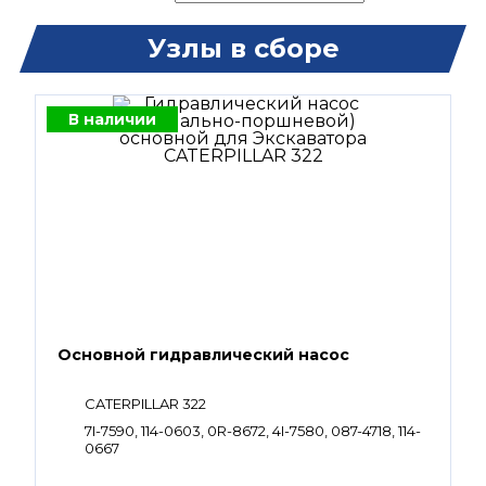
Узлы в сборе
В наличии
Основной гидравлический насос
CATERPILLAR 322
7I-7590, 114-0603, 0R-8672, 4I-7580, 087-4718, 114-
0667