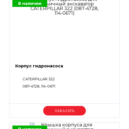
В наличии
Корпус гидронасоса
CATERPILLAR 322
087-4728, 114-0671
Уточняйте цену