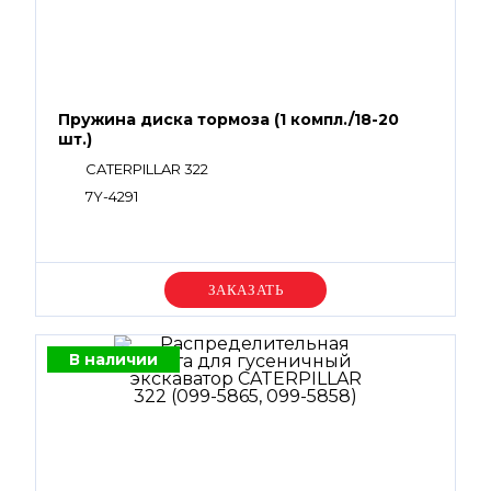
Пружина диска тормоза (1 компл./18-20
шт.)
CATERPILLAR 322
7Y-4291
Уточняйте цену
В наличии