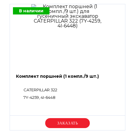
В наличии
Комплект поршней (1 компл./9 шт.)
CATERPILLAR 322
7Y-4259, 4I-6448
Уточняйте цену