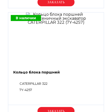
Уточняйте цену
В наличии
Кольцо блока поршней
CATERPILLAR 322
7Y-4257
Уточняйте цену