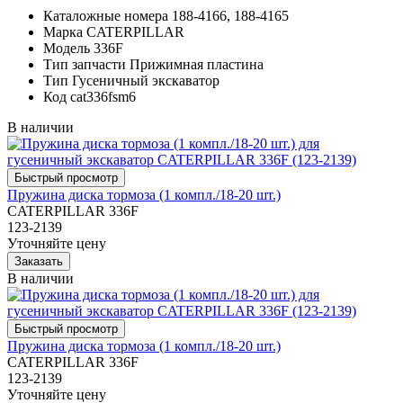
Каталожные номера
188-4166, 188-4165
Марка
CATERPILLAR
Модель
336F
Тип запчасти
Прижимная пластина
Тип
Гусеничный экскаватор
Код
cat336fsm6
В наличии
Пружина диска тормоза (1 компл./18-20 шт.)
CATERPILLAR 336F
123-2139
Уточняйте цену
В наличии
Пружина диска тормоза (1 компл./18-20 шт.)
CATERPILLAR 336F
123-2139
Уточняйте цену