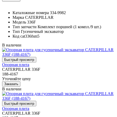
Каталожные номера
334-9982
Марка
CATERPILLAR
Модель
336F
Тип запчасти
Комплект поршней (1 компл./9 шт.)
Тип
Гусеничный экскаватор
Код
cat336fsm5
В наличии
Опорная плита
CATERPILLAR 336F
188-4167
Уточняйте цену
В наличии
Опорная плита
CATERPILLAR 336F