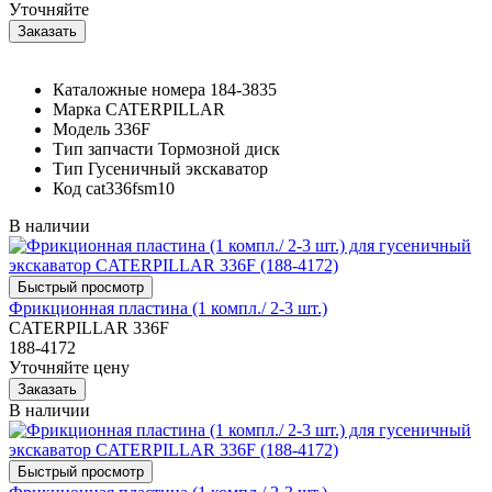
Уточняйте
Каталожные номера
184-3835
Марка
CATERPILLAR
Модель
336F
Тип запчасти
Тормозной диск
Тип
Гусеничный экскаватор
Код
cat336fsm10
В наличии
Фрикционная пластина (1 компл./ 2-3 шт.)
CATERPILLAR 336F
188-4172
Уточняйте цену
В наличии