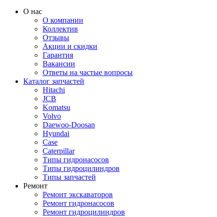
О нас
О компании
Коллектив
Отзывы
Акции и скидки
Гарантия
Вакансии
Ответы на частые вопросы
Каталог запчастей
Hitachi
JCB
Komatsu
Volvo
Daewoo-Doosan
Hyundai
Case
Caterpillar
Типы гидронасосов
Типы гидроцилиндров
Типы запчастей
Ремонт
Ремонт экскаваторов
Ремонт гидронасосов
Ремонт гидроцилиндров