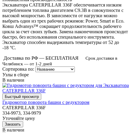
Экскаватора CATERPILLAR 336F обеспечивается низким
потреблением топлива двигателем
C9.3B в совокупности с
высокой мощностью. В зависимости от нагрузки можно
выбрать один из трех рабочих режимов: Power, Smart и Eco.
Ковш Advansys™ сокращает продолжительность рабочего
цикла за счет своих зубьев. Замена наконечников происходит
быстро, без использования специального инструмента.
Экскаватор способен выдерживать температуры от 52 до
-18 °C.
Доставка по РФ — БЕСПЛАТНАЯ
Срок доставки в
Челябинск — от 1-2 дней
Сортировка по:
Узлы в сборе
В наличии
Гидромотор поворота башни с редуктором
CATERPILLAR 336F
334-9973, 334-9979
Уточняйте цену
В наличии