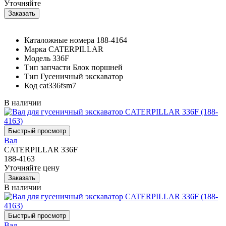
Уточняйте
Каталожные номера
188-4164
Марка
CATERPILLAR
Модель
336F
Тип запчасти
Блок поршней
Тип
Гусеничный экскаватор
Код
cat336fsm7
В наличии
Вал
CATERPILLAR 336F
188-4163
Уточняйте цену
В наличии
Вал