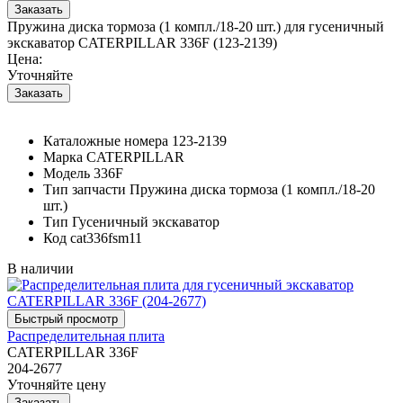
Пружина диска тормоза (1 компл./18-20 шт.) для гусеничный
экскаватор CATERPILLAR 336F (123-2139)
Цена:
Уточняйте
Каталожные номера
123-2139
Марка
CATERPILLAR
Модель
336F
Тип запчасти
Пружина диска тормоза (1 компл./18-20
шт.)
Тип
Гусеничный экскаватор
Код
cat336fsm11
В наличии
Распределительная плита
CATERPILLAR 336F
204-2677
Уточняйте цену