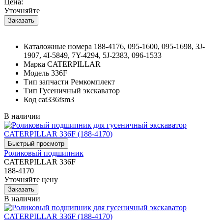
Цена:
Уточняйте
Каталожные номера
188-4176, 095-1600, 095-1698, 3J-
1907, 4I-5849, 7Y-4294, 5J-2383, 096-1533
Марка
CATERPILLAR
Модель
336F
Тип запчасти
Ремкомплект
Тип
Гусеничный экскаватор
Код
cat336fsm3
В наличии
Роликовый подшипник
CATERPILLAR 336F
188-4170
Уточняйте цену
В наличии