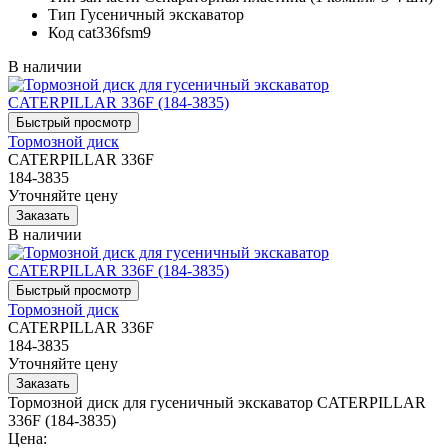
Тип
Гусеничный экскаватор
Код
cat336fsm9
В наличии
Тормозной диск
CATERPILLAR 336F
184-3835
Уточняйте цену
В наличии
Тормозной диск
CATERPILLAR 336F
184-3835
Уточняйте цену
Тормозной диск для гусеничный экскаватор CATERPILLAR
336F (184-3835)
Цена: