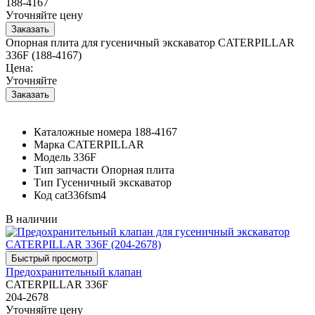
188-4167
Уточняйте цену
Опорная плита для гусеничный экскаватор CATERPILLAR
336F (188-4167)
Цена:
Уточняйте
Каталожные номера
188-4167
Марка
CATERPILLAR
Модель
336F
Тип запчасти
Опорная плита
Тип
Гусеничный экскаватор
Код
cat336fsm4
В наличии
Предохранительный клапан
CATERPILLAR 336F
204-2678
Уточняйте цену