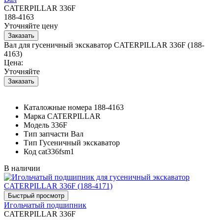
CATERPILLAR 336F
188-4163
Уточняйте цену
Вал для гусеничный экскаватор CATERPILLAR 336F (188-
4163)
Цена:
Уточняйте
Каталожные номера
188-4163
Марка
CATERPILLAR
Модель
336F
Тип запчасти
Вал
Тип
Гусеничный экскаватор
Код
cat336fsm1
В наличии
Игольчатый подшипник
CATERPILLAR 336F