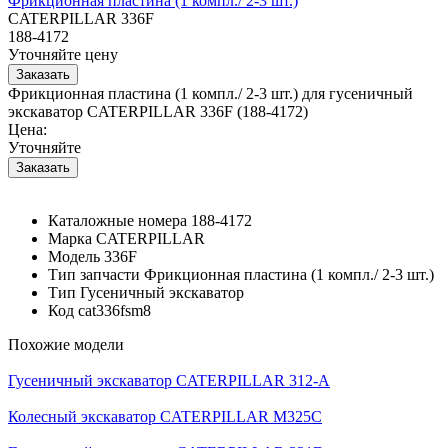
Фрикционная пластина (1 компл./ 2-3 шт.)
CATERPILLAR 336F
188-4172
Уточняйте цену
Фрикционная пластина (1 компл./ 2-3 шт.) для гусеничный
экскаватор CATERPILLAR 336F (188-4172)
Цена:
Уточняйте
Каталожные номера
188-4172
Марка
CATERPILLAR
Модель
336F
Тип запчасти
Фрикционная пластина (1 компл./ 2-3 шт.)
Тип
Гусеничный экскаватор
Код
cat336fsm8
Похожие модели
Гусеничный экскаватор CATERPILLAR 312-A
Колесный экскаватор CATERPILLAR M325C