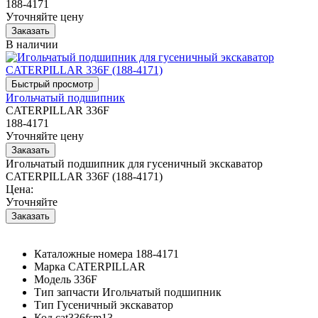
188-4171
Уточняйте цену
В наличии
Игольчатый подшипник
CATERPILLAR 336F
188-4171
Уточняйте цену
Игольчатый подшипник для гусеничный экскаватор
CATERPILLAR 336F (188-4171)
Цена:
Уточняйте
Каталожные номера
188-4171
Марка
CATERPILLAR
Модель
336F
Тип запчасти
Игольчатый подшипник
Тип
Гусеничный экскаватор
Код
cat336fsm13