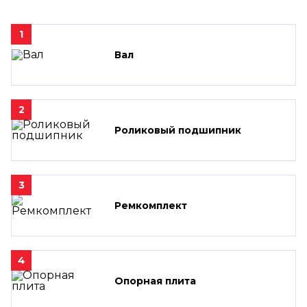
1
Вал
2
Роликовый подшипник
3
Ремкомплект
4
Опорная плита