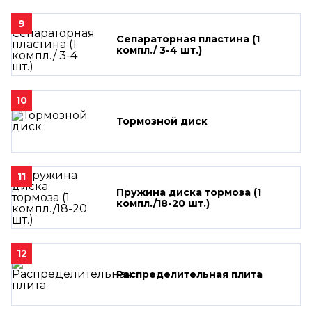
9
Сепараторная пластина (1
компл./ 3-4 шт.)
10
Тормозной диск
11
Пружина диска тормоза (1
компл./18-20 шт.)
12
Распределительная плита