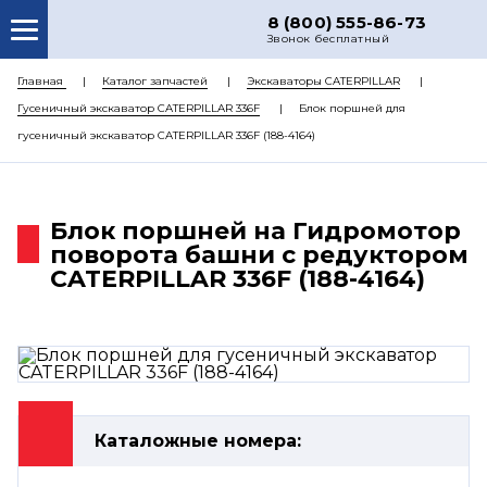
8 (800) 555-86-73
Звонок бесплатный
О НАС
Главная
Каталог запчастей
Экскаваторы CATERPILLAR
Гусеничный экскаватор CATERPILLAR 336F
Блок поршней для
КАТАЛОГ ЗАПЧАСТЕЙ
гусеничный экскаватор CATERPILLAR 336F (188-4164)
РЕМОНТ
ДОСТАВКА
Блок поршней на Гидромотор
ЦЕНЫ
поворота башни с редуктором
CATERPILLAR 336F (188-4164)
КОНТАКТЫ
Каталожные номера: