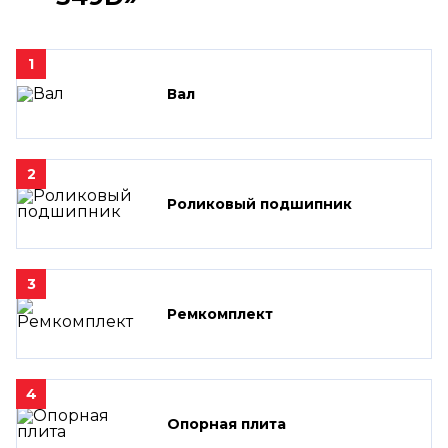
1
Вал
2
Роликовый подшипник
3
Ремкомплект
4
Опорная плита