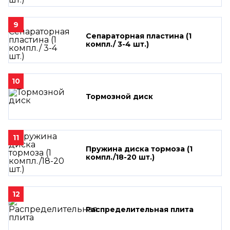
9
Сепараторная пластина (1
компл./ 3-4 шт.)
10
Тормозной диск
11
Пружина диска тормоза (1
компл./18-20 шт.)
12
Распределительная плита