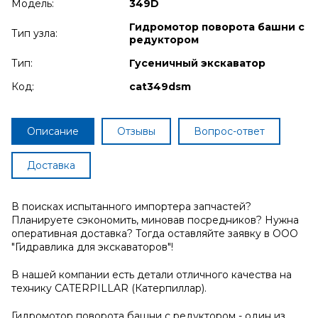
Модель:
349D
Гидромотор поворота башни с
Тип узла:
редуктором
Тип:
Гусеничный экскаватор
Код:
cat349dsm
Описание
Отзывы
Вопрос-ответ
Доставка
В поисках испытанного импортера запчастей?
Планируете сэкономить, миновав посредников? Нужна
оперативная доставка? Тогда оставляйте заявку в ООО
"Гидравлика для экскаваторов"!
В нашей компании есть детали отличного качества на
технику CATERPILLAR (Катерпиллар).
Гидромотор поворота башни с редуктором - один из