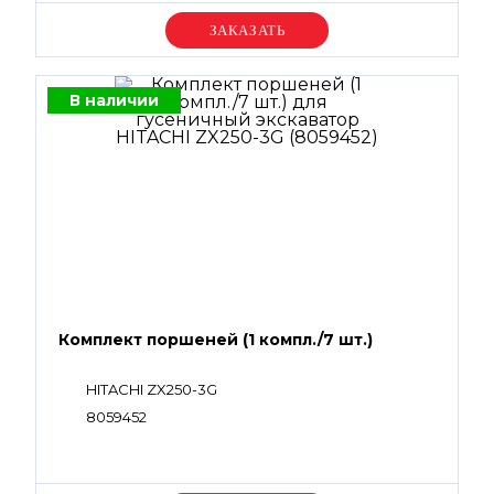
Уточняйте цену
В наличии
Комплект поршеней (1 компл./7 шт.)
HITACHI ZX250-3G
8059452