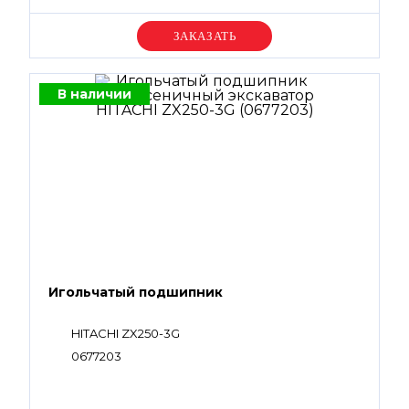
Уточняйте цену
В наличии
Игольчатый подшипник
HITACHI ZX250-3G
0677203