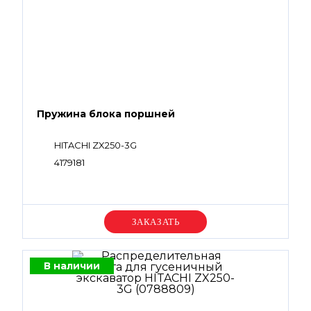
Пружина блока поршней
HITACHI ZX250-3G
4179181
Уточняйте цену
В наличии