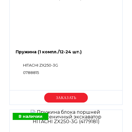
Пружина (1 компл./12-24 шт.)
HITACHI ZX250-3G
0788815
Уточняйте цену
В наличии