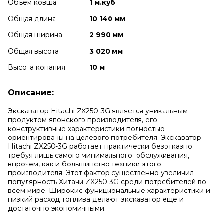
Объем ковша
1 м.куб
Общая длина
10 140 мм
Общая ширина
2 990 мм
Общая высота
3 020 мм
Высота копания
10 м
Описание:
Экскаватор Hitachi ZX250-3G является уникальным
продуктом японского производителя, его
конструктивные характеристики полностью
ориентированы на целевого потребителя. Экскаватор
Hitachi ZX250-3G работает практически безотказно,
требуя лишь самого минимального обслуживания,
впрочем, как и большинство техники этого
производителя. Этот фактор существенно увеличил
популярность Хитачи ZX250-3G среди потребителей во
всем мире. Широкие функциональные характеристики и
низкий расход топлива делают экскаватор еще и
достаточно экономичными.