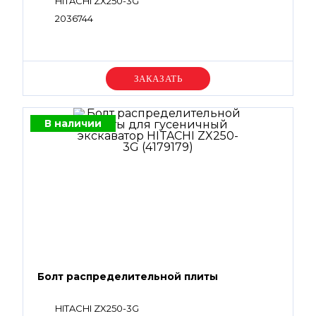
HITACHI ZX250-3G
2036744
Уточняйте цену
В наличии
Болт распределительной плиты
HITACHI ZX250-3G