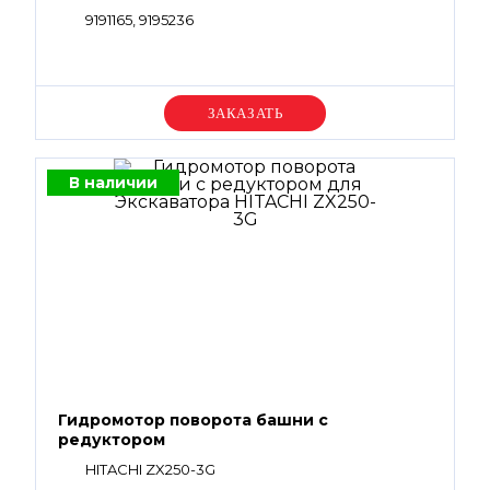
9191165, 9195236
Уточняйте цену
В наличии
Гидромотор поворота башни с
редуктором
HITACHI ZX250-3G