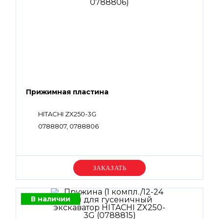
Прижимная пластина
HITACHI ZX250-3G
0788807, 0788806
Уточняйте цену
В наличии