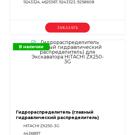
9243324, 4625367, 9243323, 9258608
Уточняйте цену
В наличии
Гидрораспределитель (главный
гидравлический распределитель)
HITACHI ZX250-3G
4436897