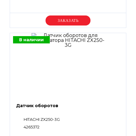
Уточняйте цену
В наличии
Датчик оборотов
HITACHI ZX250-3G
4265372