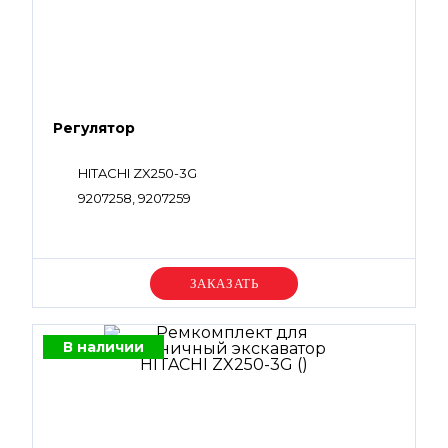
Регулятор
HITACHI ZX250-3G
9207258, 9207259
Уточняйте цену
В наличии