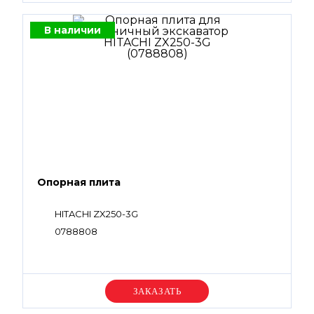
В наличии
Опорная плита
HITACHI ZX250-3G
0788808
Уточняйте цену