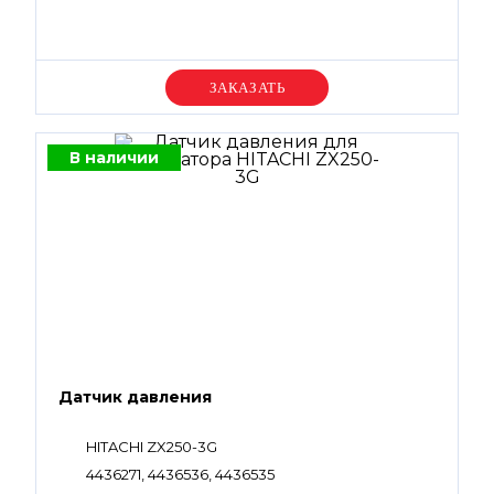
Уточняйте цену
В наличии
Датчик давления
HITACHI ZX250-3G
4436271, 4436536, 4436535