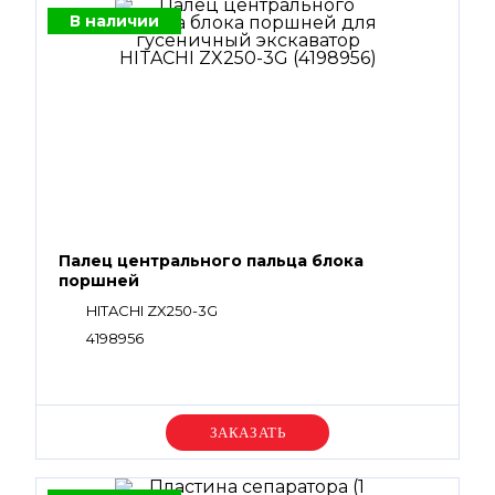
В наличии
Палец центрального пальца блока
поршней
HITACHI ZX250-3G
4198956
Уточняйте цену