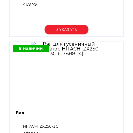
4179179
Уточняйте цену
В наличии
Вал
HITACHI ZX250-3G