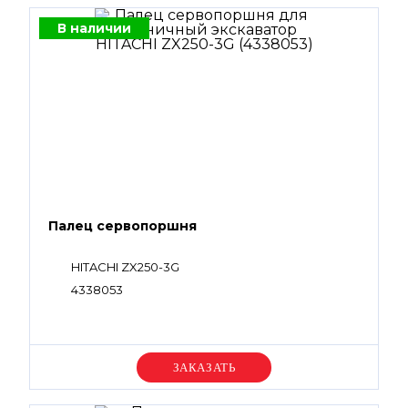
В наличии
Палец сервопоршня
HITACHI ZX250-3G
4338053
Уточняйте цену