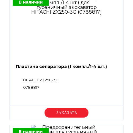
В наличии
Пластина сепаратора (1 компл./1-4 шт.)
HITACHI ZX250-3G
0788817
Уточняйте цену
В наличии