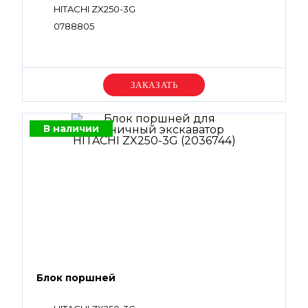
HITACHI ZX250-3G
0788805
Уточняйте цену
В наличии
Блок поршней