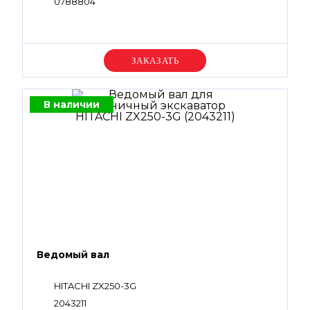
0788804
Уточняйте цену
В наличии
Ведомый вал
HITACHI ZX250-3G
2043211