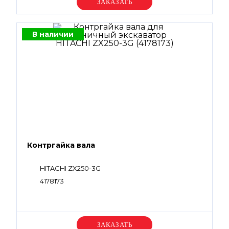
Уточняйте цену
В наличии
Контргайка вала
HITACHI ZX250-3G
4178173
Уточняйте цену