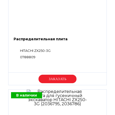
Распределительная плита
HITACHI ZX250-3G
0788809
Уточняйте цену
В наличии