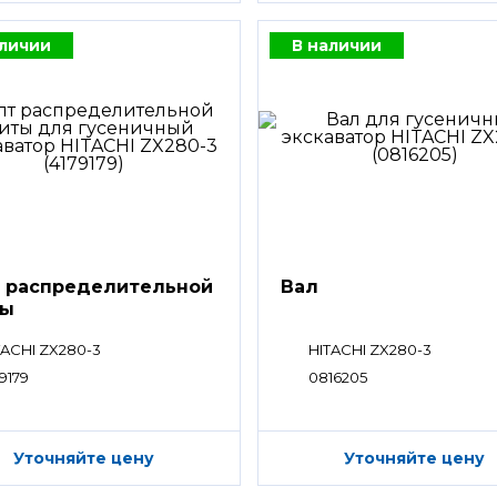
аличии
В наличии
 распределительной
Вал
ты
TACHI ZX280-3
HITACHI ZX280-3
9179
0816205
Уточняйте цену
Уточняйте цену