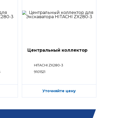
Центральный коллектор
HITACHI ZX280-3
5
9101521
Уточняйте цену