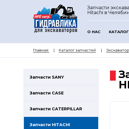
Запчасти экскав
Hitachi
в Челяби
О НАС
КАТАЛОГ
Главная
Каталог запчастей
Экскаватор
З
Запчасти SANY
H
Запчасти CASE
Запчасти CATERPILLAR
Запчасти HITACHI