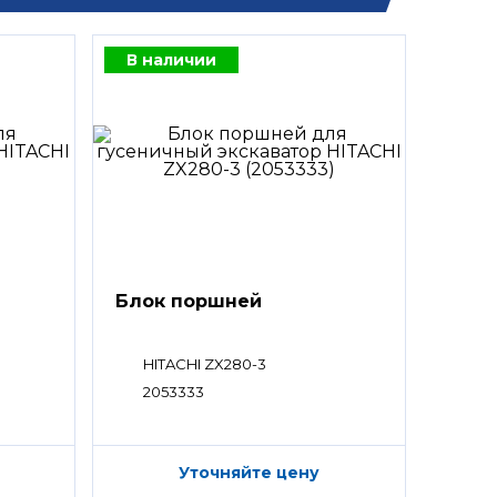
В наличии
Блок поршней
HITACHI ZX280-3
2053333
Уточняйте цену