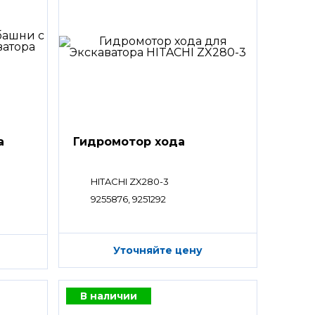
а
Гидромотор хода
HITACHI ZX280-3
9255876, 9251292
Уточняйте цену
В наличии