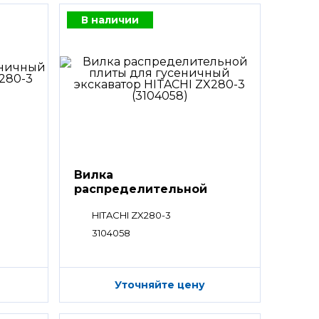
В наличии
Вилка
распределительной
плиты
HITACHI ZX280-3
3104058
Уточняйте цену