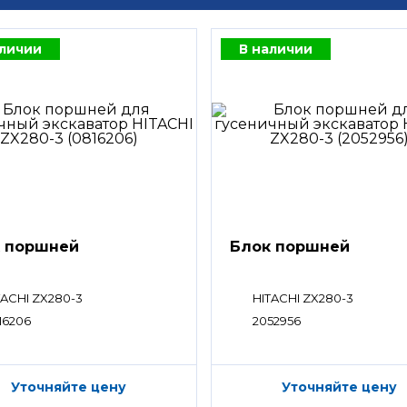
аличии
В наличии
 поршней
Блок поршней
TACHI ZX280-3
HITACHI ZX280-3
16206
2052956
Уточняйте цену
Уточняйте цену