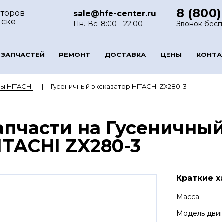
8 (800)
аторов
sale@hfe-center.ru
нске
Пн.-Вс. 8:00 - 22:00
Звонок бес
 ЗАПЧАСТЕЙ
РЕМОНТ
ДОСТАВКА
ЦЕНЫ
КОНТ
ы HITACHI
Гусеничный экскаватор HITACHI ZX280-3
апчасти на Гусеничный
ITACHI ZX280-3
Краткие х
Масса
Модель дви