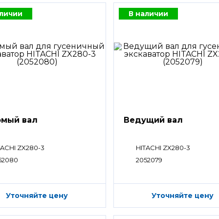
аличии
В наличии
мый вал
Ведущий вал
TACHI ZX280-3
HITACHI ZX280-3
52080
2052079
Уточняйте цену
Уточняйте цену