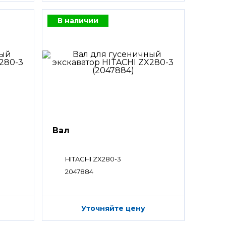
В наличии
Вал
HITACHI ZX280-3
2047884
Уточняйте цену