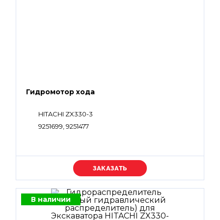
Гидромотор хода
HITACHI ZX330-3
9251699, 9251477
Уточняйте цену
В наличии