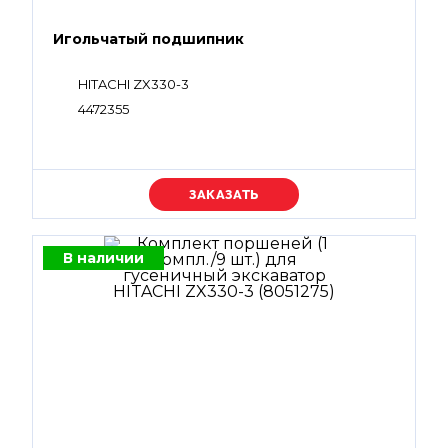
Игольчатый подшипник
HITACHI ZX330-3
4472355
Уточняйте цену
В наличии