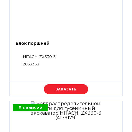
Блок поршней
HITACHI ZX330-3
2053333
Уточняйте цену
В наличии