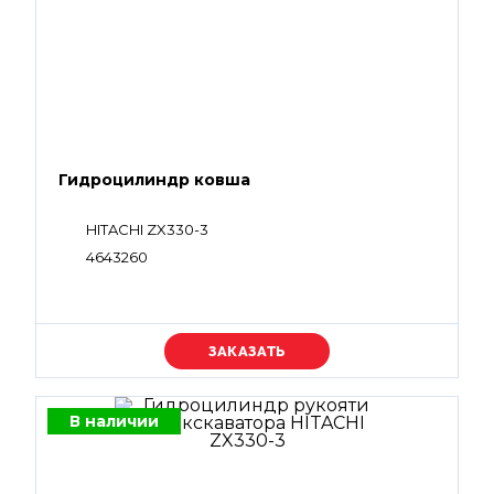
Гидроцилиндр ковша
HITACHI ZX330-3
4643260
Уточняйте цену
В наличии