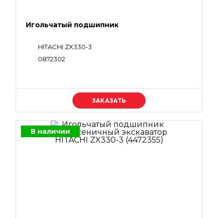
Игольчатый подшипник
HITACHI ZX330-3
0872302
Уточняйте цену
В наличии