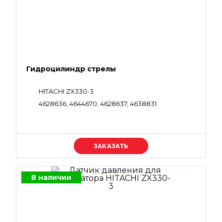
Гидроцилиндр стрелы
HITACHI ZX330-3
4628636, 4644670, 4628637, 4638831
Уточняйте цену
В наличии