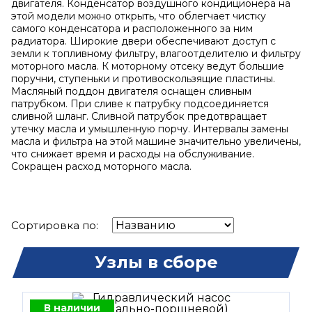
двигателя. Конденсатор воздушного кондиционера на
этой модели можно открыть, что облегчает чистку
самого конденсатора и расположенного за ним
радиатора. Широкие двери обеспечивают доступ с
земли к топливному фильтру, влагоотделителю и фильтру
моторного масла. К моторному отсеку ведут большие
поручни, ступеньки и противоскользящие пластины.
Масляный поддон двигателя оснащен сливным
патрубком. При сливе к патрубку подсоединяется
сливной шланг. Сливной патрубок предотвращает
утечку масла и умышленную порчу. Интервалы замены
масла и фильтра на этой машине значительно увеличены,
что снижает время и расходы на обслуживание.
Сокращен расход моторного масла.
Сортировка по:
Узлы в сборе
В наличии