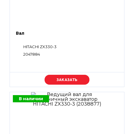
Вал
HITACHI ZX330-3
2047884
Уточняйте цену
В наличии