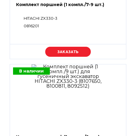
Комплект поршней (1 компл./7-9 шт.)
HITACHI ZX330-3
0816201
Уточняйте цену
В наличии