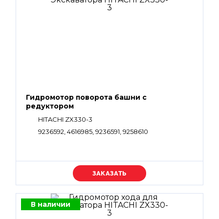
Гидромотор поворота башни с
редуктором
HITACHI ZX330-3
9236592, 4616985, 9236591, 9258610
Уточняйте цену
В наличии