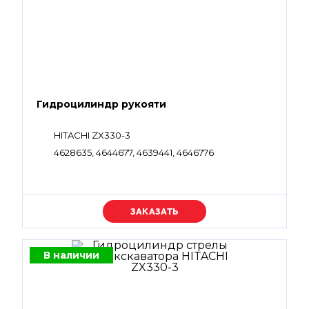
Гидроцилиндр рукояти
HITACHI ZX330-3
4628635, 4644677, 4639441, 4646776
Уточняйте цену
В наличии