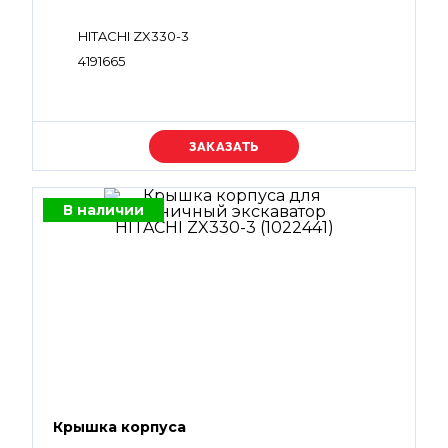
HITACHI ZX330-3
4191665
Уточняйте цену
В наличии
Крышка корпуса