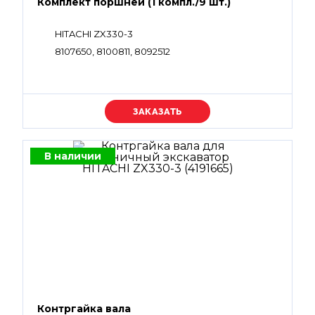
Комплект поршней (1 компл./9 шт.)
HITACHI ZX330-3
8107650, 8100811, 8092512
Уточняйте цену
В наличии
Контргайка вала