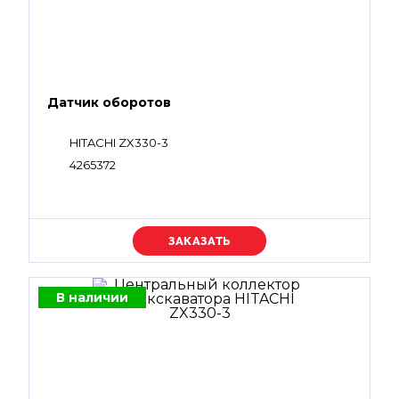
Датчик оборотов
HITACHI ZX330-3
4265372
Уточняйте цену
В наличии