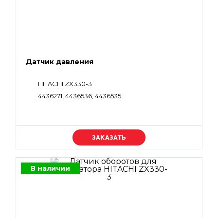
Датчик давления
HITACHI ZX330-3
4436271, 4436536, 4436535
Уточняйте цену
В наличии