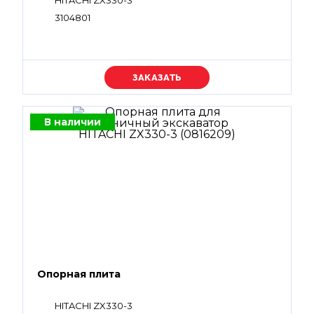
HITACHI ZX330-3
3104801
Уточняйте цену
В наличии
Опорная плита
HITACHI ZX330-3