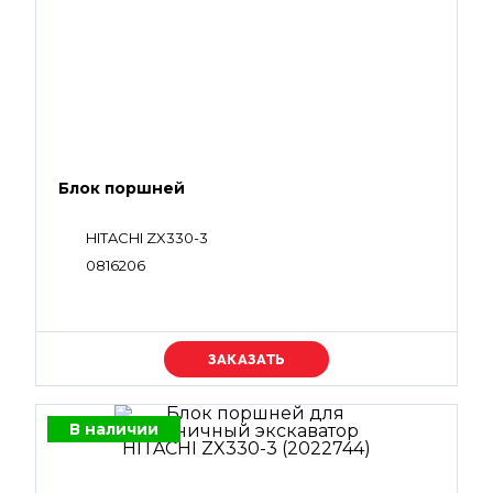
Блок поршней
HITACHI ZX330-3
0816206
Уточняйте цену
В наличии