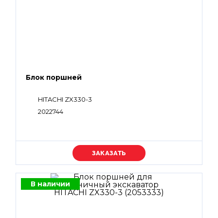
Блок поршней
HITACHI ZX330-3
2022744
Уточняйте цену
В наличии