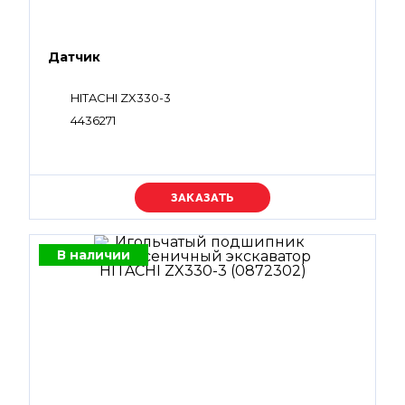
Датчик
HITACHI ZX330-3
4436271
Уточняйте цену
В наличии