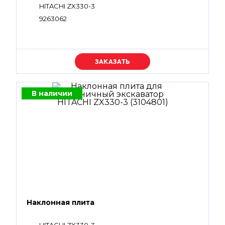
HITACHI ZX330-3
9263062
Уточняйте цену
В наличии
Наклонная плита