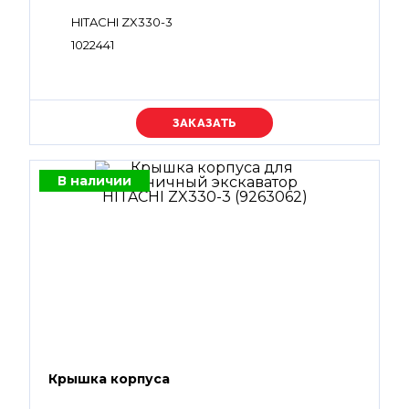
HITACHI ZX330-3
1022441
Уточняйте цену
В наличии
Крышка корпуса