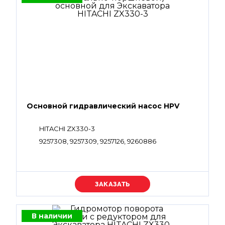
Основной гидравлический насос HPV
HITACHI ZX330-3
9257308, 9257309, 9257126, 9260886
Уточняйте цену
В наличии