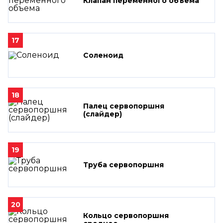
Клапан переменного объема
17
Соленоид
18
Палец сервопоршня
(слайдер)
19
Труба сервопоршня
20
Кольцо сервопоршня