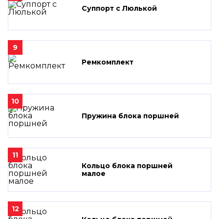
Суппорт с Люлькой
9
Ремкомплект
10
Пружина блока поршней
11
Кольцо блока поршней
малое
12