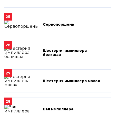
25
Сервопоршень
26
Шестерня импиллера
большая
27
Шестерня импиллера малая
28
Вал импиллера