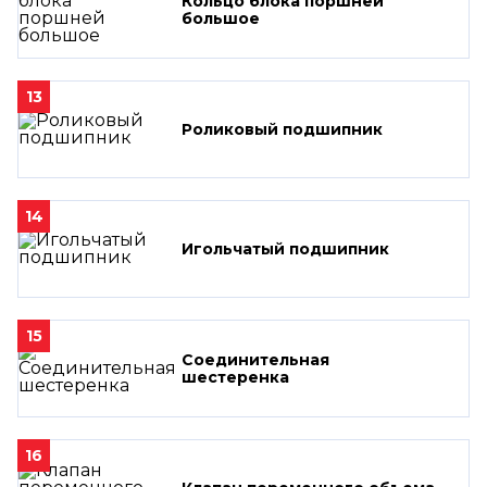
Кольцо блока поршней
большое
13
Роликовый подшипник
14
Игольчатый подшипник
15
Соединительная
шестеренка
16