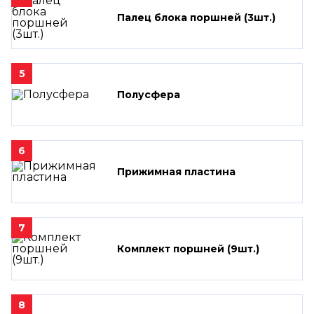
Палец блока поршней (3шт.)
5
Полусфера
6
Прижимная пластина
7
Комплект поршней (9шт.)
8