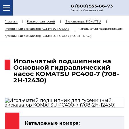
8 (800) 555-86-73
Звонок бесплатный
О НАС
Главная
Каталог запчастей
Экскаваторы KOMATSU
Гусеничный экскаватор KOMATSU PC400-7
Игольчатый подшипник для
КАТАЛОГ ЗАПЧАСТЕЙ
гусеничный экскаватор KOMATSU PC400-7 (708-2H-12430)
РЕМОНТ
ДОСТАВКА
Игольчатый подшипник на
ЦЕНЫ
Основной гидравлический
насос KOMATSU PC400-7 (708-
КОНТАКТЫ
2H-12430)
Каталожные номера: