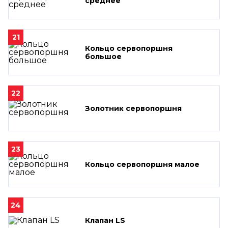
среднее
21
Кольцо сервопоршня
большое
22
Золотник сервопоршня
23
Кольцо сервопоршня малое
24
Клапан LS