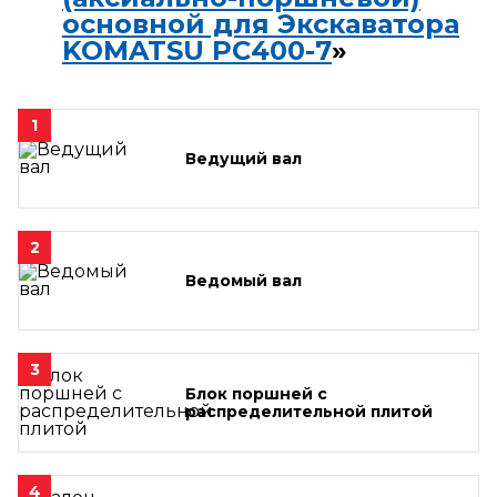
основной для Экскаватора
KOMATSU PC400-7
»
1
Ведущий вал
2
Ведомый вал
3
Блок поршней c
распределительной плитой
4