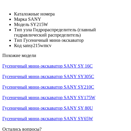
Каталожные номера
Марка
SANY
Модель
SY215W
Тип узла
Гидрораспределитель (главный
гидравлический распределитель)
Тип
Гусеничный мини-экскаватор
Код
sansy215wmcv
Похожие модели
Гусеничный мини-экскаватор SANY SY 16C
Гусеничный мини-экскаватор SANY SY305C
Гусеничный мини-экскаватор SANY SY210C
Гусеничный мини-экскаватор SANY SY175W
Гусеничный мини-экскаватор SANY SY 80U
Гусеничный мини-экскаватор SANY SY65W
Остались вопросы?