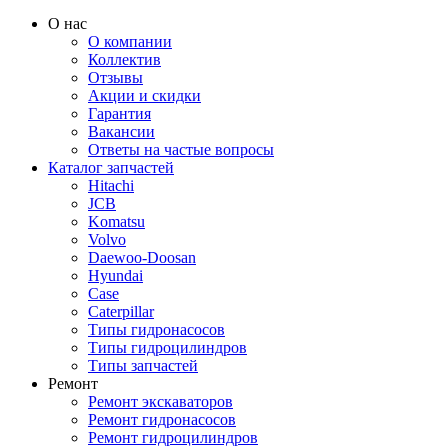
О нас
О компании
Коллектив
Отзывы
Акции и скидки
Гарантия
Вакансии
Ответы на частые вопросы
Каталог запчастей
Hitachi
JCB
Komatsu
Volvo
Daewoo-Doosan
Hyundai
Case
Caterpillar
Типы гидронасосов
Типы гидроцилиндров
Типы запчастей
Ремонт
Ремонт экскаваторов
Ремонт гидронасосов
Ремонт гидроцилиндров