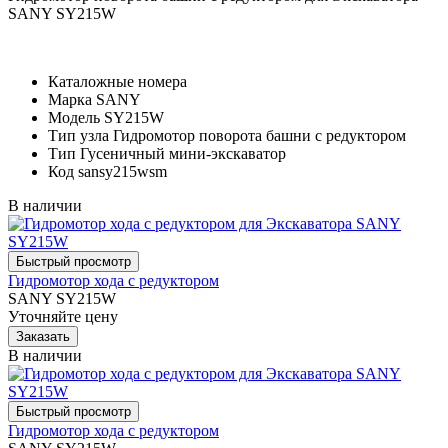
SANY SY215W
Каталожные номера
Марка
SANY
Модель
SY215W
Тип узла
Гидромотор поворота башни с редуктором
Тип
Гусеничный мини-экскаватор
Код
sansy215wsm
В наличии
Гидромотор хода с редуктором
SANY SY215W
Уточняйте цену
В наличии
Гидромотор хода с редуктором