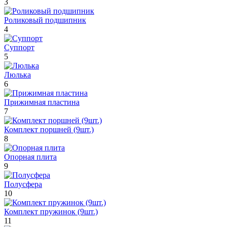
3
Роликовый подшипник
4
Суппорт
5
Люлька
6
Прижимная пластина
7
Комплект поршней (9шт.)
8
Опорная плита
9
Полусфера
10
Комплект пружинок (9шт.)
11