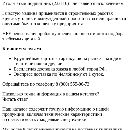
Игольчатый подшипник (232116) - не является исключением.
Зачастую машина применяется в строительных работах
круглосуточно, и вынужденный простой из-за неисправности
ощутимо бьет по кошельку предприятия.
HFE решит вашу проблему предельно оперативного подбора
требуемых деталей.
К вашим услугам:
Крупнейшая картотека артикулов на рынке - находим
то, что не нашли другие.
Бесплатная доставка заказа в любой город РФ.
Экспресс доставка по Челябинску от 1 суток.
Обращайтесь по телефону 8 (800) 555-86-73.
Насколько точна информация в вашем каталоге?
Читать ответ
Наш каталог содержит точную информацию о нашей
продукции, включая технические характеристики
и совместимость с моделями спецтехники.
Мы более 8 лет специализируемся на поставках гидравлики