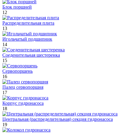
Блок поршней
12
Распределительная плита
13
Игольчатый подшипник
14
Соеденительная шестеренка
15
Сервопоршень
16
Палец сервопоршня
17
Корпус гидронасоса
18
Центральная (распределительная) секция гидронасоса
19