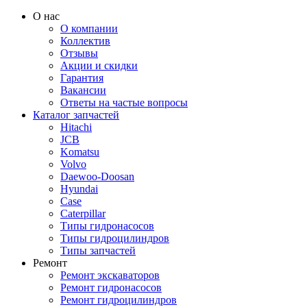
О нас
О компании
Коллектив
Отзывы
Акции и скидки
Гарантия
Вакансии
Ответы на частые вопросы
Каталог запчастей
Hitachi
JCB
Komatsu
Volvo
Daewoo-Doosan
Hyundai
Case
Caterpillar
Типы гидронасосов
Типы гидроцилиндров
Типы запчастей
Ремонт
Ремонт экскаваторов
Ремонт гидронасосов
Ремонт гидроцилиндров