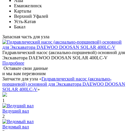
Аша
Еманжелинск
Карталы
Верхний Уфалей
Усть-Катав
Бакал
Запасная часть для узла
Гидравлический насос (аксиально-поршневой) основной для
Экскаватора DAEWOO DOOSAN SOLAR 400LC-V
Подробнее
Оставьте свои данные
и мы вам перезвоним
Запчасти для узла «
Гидравлический насос (аксиально-
поршневой) основной для Экскаватора DAEWOO DOOSAN
SOLAR 400LC-V
»
1
Ведущий вал
2
Ведомый вал