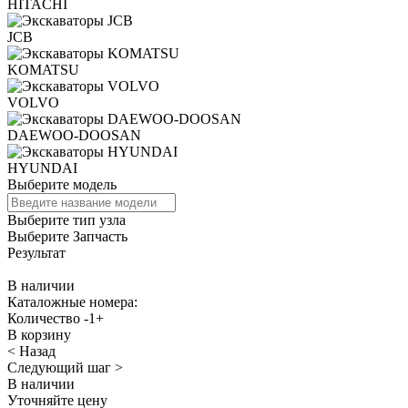
HITACHI
JCB
KOMATSU
VOLVO
DAEWOO-DOOSAN
HYUNDAI
Выберите модель
Выберите тип узла
Выберите Запчасть
Результат
В наличии
Каталожные номера:
Количество
-
1
+
В корзину
< Назад
Следующий шаг >
В наличии
Уточняйте цену