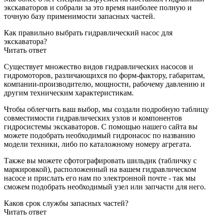
экскаваторов и собрали за это время наиболее полную и
точную базу применимости запасных частей.
Как правильно выбрать гидравлический насос для
экскаватора?
Читать ответ
Существует множество видов гидравлических насосов и
гидромоторов, различающихся по форм-фактору, габаритам,
компании-производителю, мощности, рабочему давлению и
другим техническим характеристикам.
Чтобы облегчить ваш выбор, мы создали подробную таблицу
совместимости гидравлических узлов и компонентов
гидросистемы экскаваторов. С помощью нашего сайта вы
можете подобрать необходимый гидронасос по названию
модели техники, либо по каталожному номеру агрегата.
Также вы можете сфотографировать шильдик (табличку с
маркировкой), расположенный на вашем гидравлическом
насосе и прислать его нам по электронной почте - так мы
сможем подобрать необходимый узел или запчасти для него.
Каков срок службы запасных частей?
Читать ответ