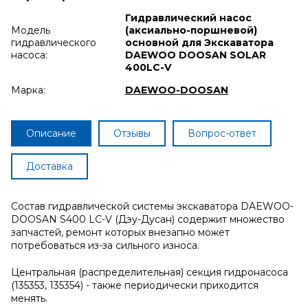
Гидравлический насос
Модель
(аксиально-поршневой)
гидравлического
основной для Экскаватора
насоса:
DAEWOO DOOSAN SOLAR
400LC-V
Марка:
DAEWOO-DOOSAN
Описание
Отзывы
Вопрос-ответ
Доставка
Состав гидравлической системы экскаватора DAEWOO-
DOOSAN S400 LC-V (Дэу-Дусан) содержит множество
запчастей, ремонт которых внезапно может
потребоваться из-за сильного износа.
Центральная (распределительная) секция гидронасоса
(135353, 135354) - также периодически приходится
менять.