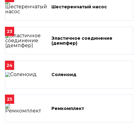
Шестеренчатый насос
23
Эластичное соединение
(демпфер)
24
Соленоид
25
Ремкомплект