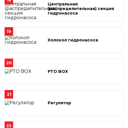
Центральная
(распределительная) секция
гидронасоса
19
Колокол гидронасоса
20
PTO BOX
21
Регулятор
22