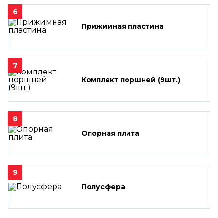
6
Прижимная пластина
7
Комплект поршней (9шт.)
8
Опорная плита
9
Полусфера