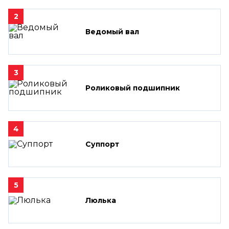
2
Ведомый вал
3
Роликовый подшипник
4
Суппорт
5
Люлька