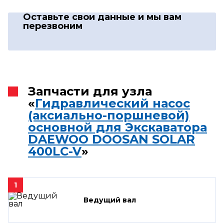
Оставьте свои данные
и мы вам
перезвоним
Запчасти для узла
«
Гидравлический насос
(аксиально-поршневой)
основной для Экскаватора
DAEWOO DOOSAN SOLAR
400LC-V
»
1
Ведущий вал