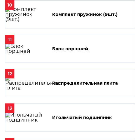
10
Комплект пружинок (9шт.)
11
Блок поршней
12
Распределительная плита
13
Игольчатый подшипник