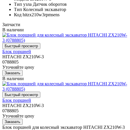
Тип узла
Датчик оборотов
Тип
Колесный экскаватор
Код
hitzx210w3rpmsens
Запчасти
В наличии
Блок поршней
HITACHI ZX210W-3
0788805
Уточняйте цену
В наличии
Блок поршней
HITACHI ZX210W-3
0788805
Уточняйте цену
Блок поршней для колесный экскаватор HITACHI ZX210W-3