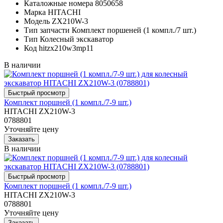
Каталожные номера
8050658
Марка
HITACHI
Модель
ZX210W-3
Тип запчасти
Комплект поршеней (1 компл./7 шт.)
Тип
Колесный экскаватор
Код
hitzx210w3mp11
В наличии
Комплект поршней (1 компл./7-9 шт.)
HITACHI ZX210W-3
0788801
Уточняйте цену
В наличии
Комплект поршней (1 компл./7-9 шт.)
HITACHI ZX210W-3
0788801
Уточняйте цену