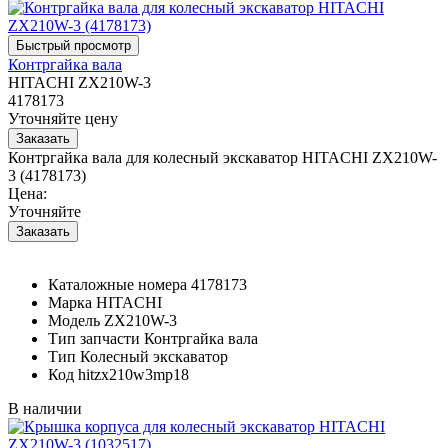
Контргайка вала
HITACHI ZX210W-3
4178173
Уточняйте цену
Контргайка вала для колесный экскаватор HITACHI ZX210W-
3 (4178173)
Цена:
Уточняйте
Каталожные номера
4178173
Марка
HITACHI
Модель
ZX210W-3
Тип запчасти
Контргайка вала
Тип
Колесный экскаватор
Код
hitzx210w3mp18
В наличии