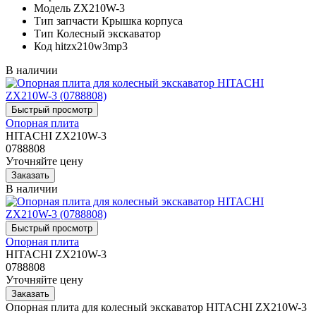
Модель
ZX210W-3
Тип запчасти
Крышка корпуса
Тип
Колесный экскаватор
Код
hitzx210w3mp3
В наличии
Опорная плита
HITACHI ZX210W-3
0788808
Уточняйте цену
В наличии
Опорная плита
HITACHI ZX210W-3
0788808
Уточняйте цену
Опорная плита для колесный экскаватор HITACHI ZX210W-3