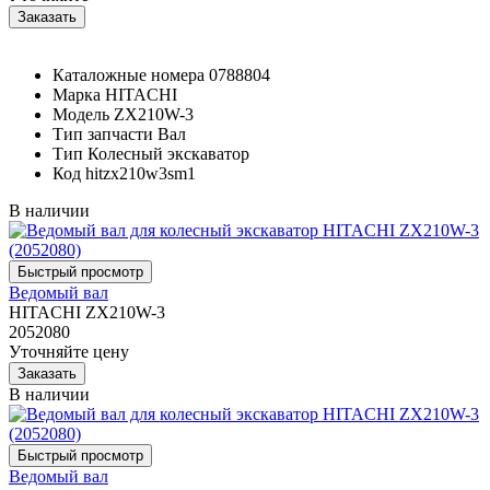
Каталожные номера
0788804
Марка
HITACHI
Модель
ZX210W-3
Тип запчасти
Вал
Тип
Колесный экскаватор
Код
hitzx210w3sm1
В наличии
Ведомый вал
HITACHI ZX210W-3
2052080
Уточняйте цену
В наличии
Ведомый вал