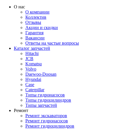
О нас
О компании
Коллектив
Отзывы
Акции и скидки
Гарантия
Вакансии
Ответы на частые вопросы
Каталог запчастей
Hitachi
JCB
Komatsu
Volvo
Daewoo-Doosan
Hyundai
Case
Caterpillar
Типы гидронасосов
Типы гидроцилиндров
Типы запчастей
Ремонт
Ремонт экскаваторов
Ремонт гидронасосов
Ремонт гидроцилиндров