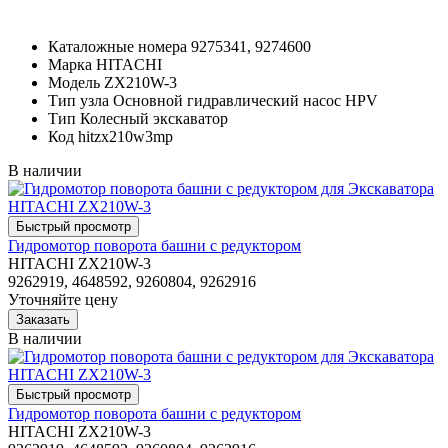
Каталожные номера
9275341, 9274600
Марка
HITACHI
Модель
ZX210W-3
Тип узла
Основной гидравлический насос HPV
Тип
Колесный экскаватор
Код
hitzx210w3mp
В наличии
Гидромотор поворота башни с редуктором
HITACHI ZX210W-3
9262919, 4648592, 9260804, 9262916
Уточняйте цену
В наличии
Гидромотор поворота башни с редуктором
HITACHI ZX210W-3