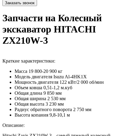
Запчасти на Колесный
экскаватор HITACHI
ZX210W-3
Краткие характеристики:
Масса
19 800-20 900 кг
Модель двигателя
Isuzu Al-4HK1X
Мощность двигателя
122 кВт/2 000 об/мин
Объем ковша
0,51-1,2 м.куб
Общая длина
9 850 мм
Общая ширина
2 530 мм
Общая высота
3 230 мм
Радиус обратного поворота
2 750 мм
Высота копания
9,8-10,1 м
Описание:
Hitachi Zaxis ZX210W-3 – самый тяжелый колесный