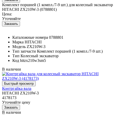
Комплект поршней (1 компл./7-9 шт.) для колесный экскаватор
HITACHI ZX210W-3 (0788801)
Цена:
Уточняйте
Каталожные номера
0788801
Марка
HITACHI
Модель
ZX210W-3
Тип запчасти
Комплект поршней (1 компл./7-9 шт.)
Тип
Колесный экскаватор
Код
hitzx210w3sm5
В наличии
Контргайка вала
HITACHI ZX210W-3
4178173
Уточняйте цену
В наличии