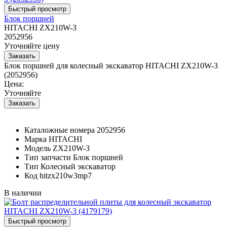
Блок поршней
HITACHI ZX210W-3
2052956
Уточняйте цену
Блок поршней для колесный экскаватор HITACHI ZX210W-3
(2052956)
Цена:
Уточняйте
Каталожные номера
2052956
Марка
HITACHI
Модель
ZX210W-3
Тип запчасти
Блок поршней
Тип
Колесный экскаватор
Код
hitzx210w3mp7
В наличии