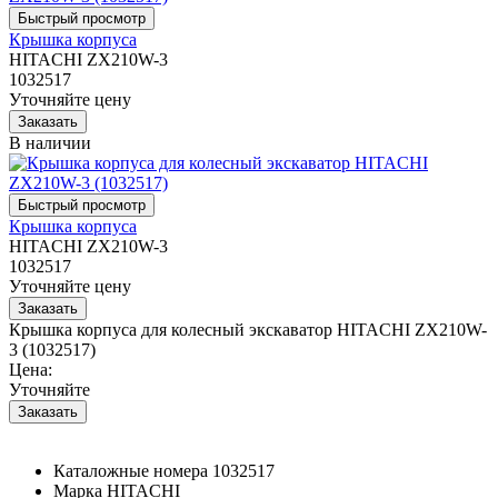
Крышка корпуса
HITACHI ZX210W-3
1032517
Уточняйте цену
В наличии
Крышка корпуса
HITACHI ZX210W-3
1032517
Уточняйте цену
Крышка корпуса для колесный экскаватор HITACHI ZX210W-
3 (1032517)
Цена:
Уточняйте
Каталожные номера
1032517
Марка
HITACHI