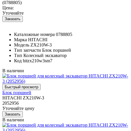
(0788805)
Цена:
Уточняйте
Каталожные номера
0788805
Марка
HITACHI
Модель
ZX210W-3
Тип запчасти
Блок поршней
Тип
Колесный экскаватор
Код
hitzx210w3sm7
В наличии
Блок поршней
HITACHI ZX210W-3
2052956
Уточняйте цену
В наличии