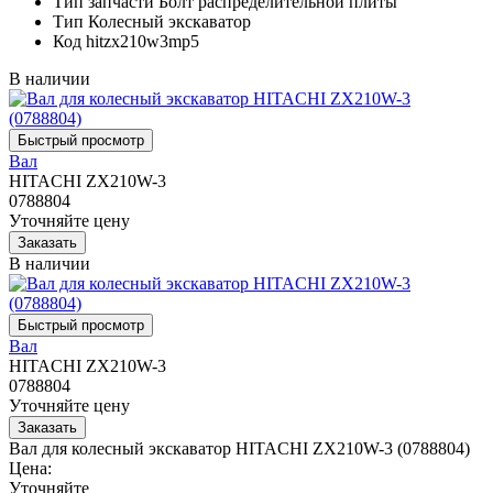
Тип запчасти
Болт распределительной плиты
Тип
Колесный экскаватор
Код
hitzx210w3mp5
В наличии
Вал
HITACHI ZX210W-3
0788804
Уточняйте цену
В наличии
Вал
HITACHI ZX210W-3
0788804
Уточняйте цену
Вал для колесный экскаватор HITACHI ZX210W-3 (0788804)
Цена:
Уточняйте