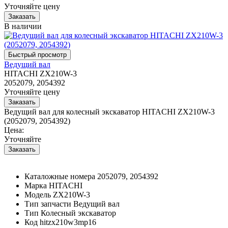
Уточняйте цену
В наличии
Ведущий вал
HITACHI ZX210W-3
2052079, 2054392
Уточняйте цену
Ведущий вал для колесный экскаватор HITACHI ZX210W-3
(2052079, 2054392)
Цена:
Уточняйте
Каталожные номера
2052079, 2054392
Марка
HITACHI
Модель
ZX210W-3
Тип запчасти
Ведущий вал
Тип
Колесный экскаватор
Код
hitzx210w3mp16