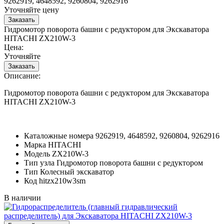
9262919, 4648592, 9260804, 9262916
Уточняйте цену
Гидромотор поворота башни с редуктором для Экскаватора
HITACHI ZX210W-3
Цена:
Уточняйте
Описание:
Гидромотор поворота башни с редуктором для Экскаватора
HITACHI ZX210W-3
Каталожные номера
9262919, 4648592, 9260804, 9262916
Марка
HITACHI
Модель
ZX210W-3
Тип узла
Гидромотор поворота башни с редуктором
Тип
Колесный экскаватор
Код
hitzx210w3sm
В наличии