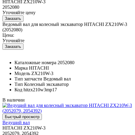
HITACHI ZX210W-3
2052080
Уточняйте цену
Ведомый вал для колесный экскаватор HITACHI ZX210W-3
(2052080)
Цена:
Уточняйте
Каталожные номера
2052080
Марка
HITACHI
Модель
ZX210W-3
Тип запчасти
Ведомый вал
Тип
Колесный экскаватор
Код
hitzx210w3mp17
В наличии
Ведущий вал
HITACHI ZX210W-3
2052079, 2054392