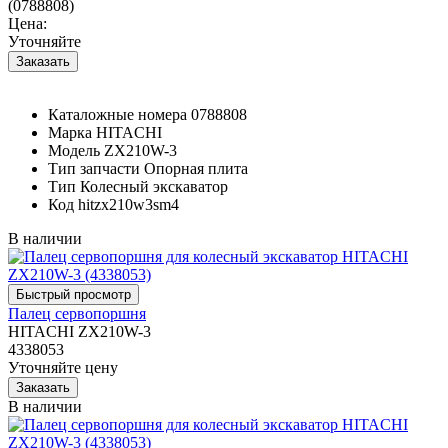
(0788808)
Цена:
Уточняйте
Каталожные номера
0788808
Марка
HITACHI
Модель
ZX210W-3
Тип запчасти
Опорная плита
Тип
Колесный экскаватор
Код
hitzx210w3sm4
В наличии
Палец сервопоршня
HITACHI ZX210W-3
4338053
Уточняйте цену
В наличии