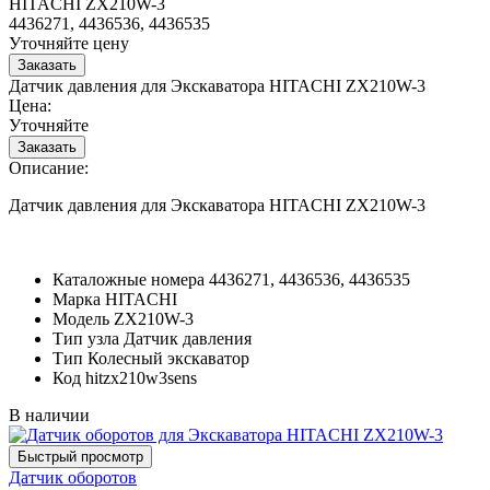
HITACHI ZX210W-3
4436271, 4436536, 4436535
Уточняйте цену
Датчик давления для Экскаватора HITACHI ZX210W-3
Цена:
Уточняйте
Описание:
Датчик давления для Экскаватора HITACHI ZX210W-3
Каталожные номера
4436271, 4436536, 4436535
Марка
HITACHI
Модель
ZX210W-3
Тип узла
Датчик давления
Тип
Колесный экскаватор
Код
hitzx210w3sens
В наличии
Датчик оборотов