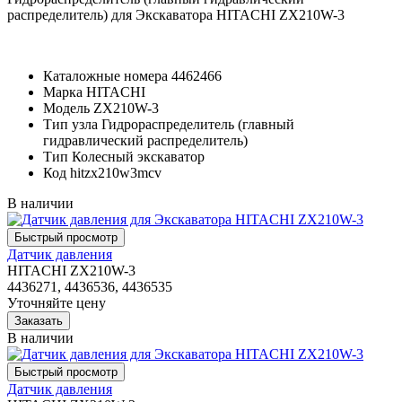
распределитель) для Экскаватора HITACHI ZX210W-3
Каталожные номера
4462466
Марка
HITACHI
Модель
ZX210W-3
Тип узла
Гидрораспределитель (главный
гидравлический распределитель)
Тип
Колесный экскаватор
Код
hitzx210w3mcv
В наличии
Датчик давления
HITACHI ZX210W-3
4436271, 4436536, 4436535
Уточняйте цену
В наличии
Датчик давления